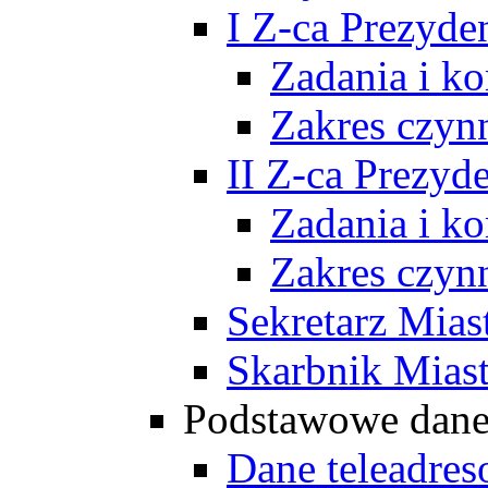
I Z-ca Prezyde
Zadania i k
Zakres czyn
II Z-ca Prezyd
Zadania i k
Zakres czyn
Sekretarz Mias
Skarbnik Mias
Podstawowe dan
Dane teleadre