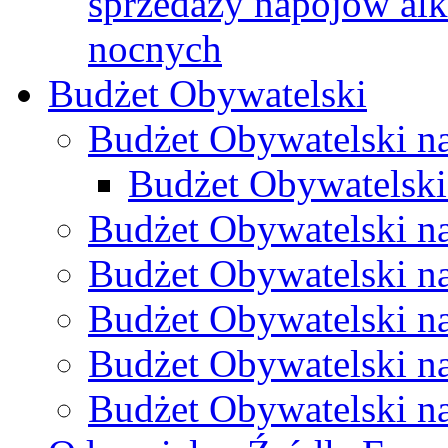
sprzedaży napojów al
nocnych
Budżet Obywatelski
Budżet Obywatelski n
Budżet Obywatelski
Budżet Obywatelski n
Budżet Obywatelski n
Budżet Obywatelski n
Budżet Obywatelski n
Budżet Obywatelski n