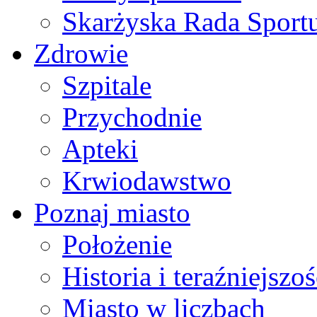
Skarżyska Rada Sport
Zdrowie
Szpitale
Przychodnie
Apteki
Krwiodawstwo
Poznaj miasto
Położenie
Historia i teraźniejszoś
Miasto w liczbach