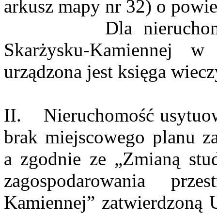
arkusz mapy nr 32) o powie
Dla nieruchomości
Skarżysku-Kamiennej w
urządzona jest księga wiec
II. Nieruchomość usytuowa
brak miejscowego planu za
a zgodnie ze „Zmianą st
zagospodarowania przes
Kamiennej” zatwierdzoną 