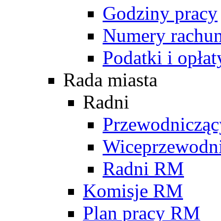
Godziny pracy
Numery rachu
Podatki i opłat
Rada miasta
Radni
Przewodniczą
Wiceprzewodn
Radni RM
Komisje RM
Plan pracy RM