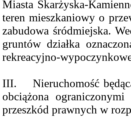
Miasta Skarżyska-Kamiennej
teren mieszkaniowy o prze
zabudowa śródmiejska. Wed
gruntów działka oznaczon
rekreacyjno-wypoczynkowe
III. Nieruchomość będąca 
obciążona ograniczonymi
przeszkód prawnych w rozp