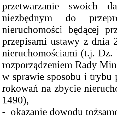
przetwarzanie swoich 
niezbędnym do przepr
nieruchomości będącej pr
przepisami ustawy z dnia 2
nieruchomościami (t.j. Dz. 
rozporządzeniem Rady Minis
w sprawie sposobu i trybu 
rokowań na zbycie nierucho
1490),
- okazanie dowodu tożsamo