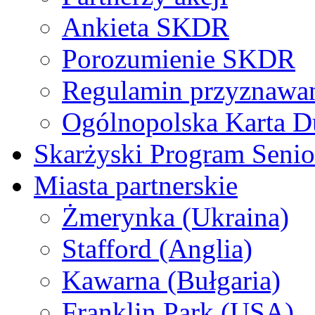
Ankieta SKDR
Porozumienie SKDR
Regulamin przyznaw
Ogólnopolska Karta D
Skarżyski Program Senio
Miasta partnerskie
Żmerynka (Ukraina)
Stafford (Anglia)
Kawarna (Bułgaria)
Franklin Park (USA)