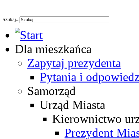
szybka pozyczka
Szukaj...
Dla mieszkańca
Zapytaj prezydenta
Pytania i odpowiedz
Samorząd
Urząd Miasta
Kierownictwo ur
Prezydent Mias