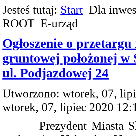
Jesteś tutaj:
Start
Dla inwes
ROOT
E-urząd
Ogłoszenie o przetargu
gruntowej położonej w
ul. Podjazdowej 24
Utworzono: wtorek, 07, lip
wtorek, 07, lipiec 2020 12:
Prezydent Miasta Skarż