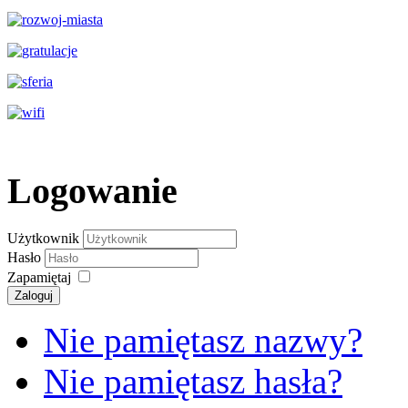
Logowanie
Użytkownik
Hasło
Zapamiętaj
Zaloguj
Nie pamiętasz nazwy?
Nie pamiętasz hasła?