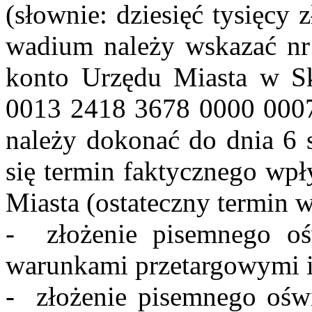
(słownie: dziesięć tysięcy
wadium należy wskazać nr 
konto Urzędu Miasta w S
0013 2418 3678 0000 0007
należy dokonać do dnia 6 s
się termin faktycznego wp
Miasta (ostateczny termin w
- złożenie pisemnego oś
warunkami przetargowymi i 
- złożenie pisemnego ośw