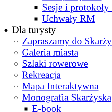
Sesje i protokoł
Uchwały RM
Dla turysty
Zapraszamy do Skarży
Galeria miasta
Szlaki rowerowe
Rekreacja
Mapa Interaktywna
Monografia Skarżyska
E-book