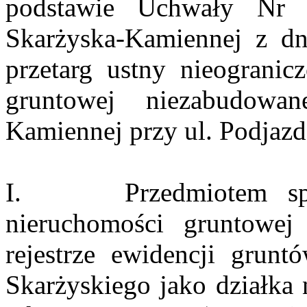
podstawie Uchwały Nr
Skarżyska-Kamiennej z dn
przetarg ustny nieogranic
gruntowej niezabudowa
Kamiennej przy ul. Podjazd
I. Przedmiotem sprze
nieruchomości gruntowej
rejestrze ewidencji grun
Skarżyskiego jako działka