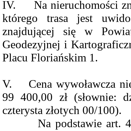
IV. Na nieruchomości znaj
którego trasa jest uwid
znajdującej się w Powi
Geodezyjnej i Kartografic
Placu Floriańskim 1.
V. Cena wywoławcza nier
99 400,00 zł (słownie: dz
czterysta złotych 00/100).
Na podstawie art. 43 u