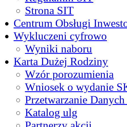
Strona SIT
Centrum Obsługi Inwest
Wykluczeni cyfrowo
Wyniki naboru
Karta Dużej Rodziny
Wzór porozumienia
Wniosek o wydanie 
Przetwarzanie Danyc
Katalog ulg
Partnerzy akcji