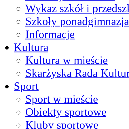
Wykaz szkół i przedsz
Szkoły ponadgimnazja
Informacje
Kultura
Kultura w mieście
Skarżyska Rada Kultu
Sport
Sport w mieście
Obiekty sportowe
Kluby sportowe