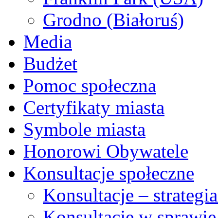
Grodno (Białoruś)
Media
Budżet
Pomoc społeczna
Certyfikaty miasta
Symbole miasta
Honorowi Obywatele
Konsultacje społeczne
Konsultacje – strateg
Konsultacje w sprawie