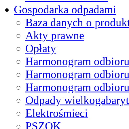
Gospodarka odpadami
Baza danych o produk
Akty prawne
Opłaty
Harmonogram odbioru
Harmonogram odbioru
Harmonogram odbioru
Odpady wielkogabary
Elektrośmieci
PSZOK