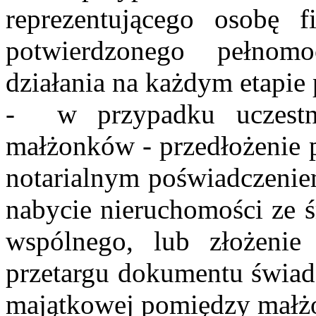
reprezentującego osobę f
potwierdzonego pełnom
działania na każdym etapie
- w przypadku uczestn
małżonków - przedłożenie 
notarialnym poświadczenie
nabycie nieruchomości ze 
wspólnego, lub złożenie
przetargu dokumentu świadc
majątkowej pomiędzy małż