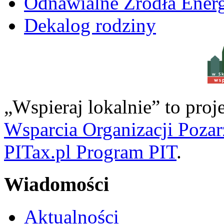
Odnawialne Źródła Energ
Dekalog rodziny
w S
„Wspieraj lokalnie” to pro
Wsparcia Organizacji Poza
PITax.pl Program PIT
.
Wiadomości
Aktualności