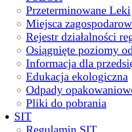
Przeterminowane Leki
Miejsca zagospodaro
Rejestr działalności r
Osiągnięte poziomy o
Informacja dla przeds
Edukacja ekologiczna
Odpady opakowaniowe 
Pliki do pobrania
SIT
Regulamin SIT