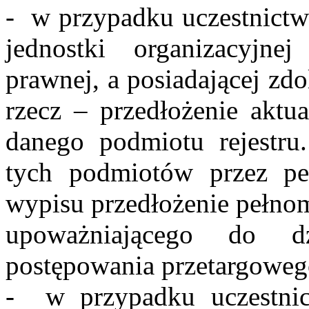
- w przypadku uczestnictw
jednostki organizacyjne
prawnej, a posiadającej zd
rzecz – przedłożenie aktu
danego podmiotu rejestru
tych podmiotów przez pe
wypisu przedłożenie pełnom
upoważniającego do d
postępowania przetargoweg
- w przypadku uczestnic