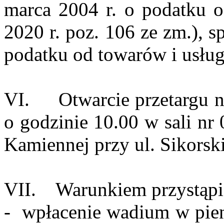
marca 2004 r. o podatku od
2020 r. poz. 106 ze zm.), s
podatku od towarów i usług
VI. Otwarcie przetargu nas
o godzinie 10.00 w sali nr
Kamiennej przy ul. Sikorsk
VII. Warunkiem przystąpien
- wpłacenie wadium w pien