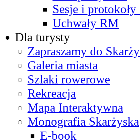
Sesje i protokoł
Uchwały RM
Dla turysty
Zapraszamy do Skarży
Galeria miasta
Szlaki rowerowe
Rekreacja
Mapa Interaktywna
Monografia Skarżyska
E-book