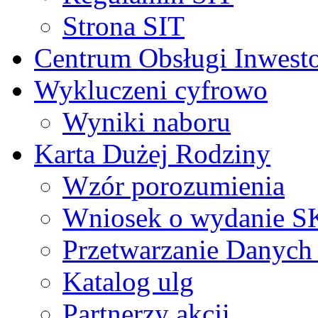
Strona SIT
Centrum Obsługi Inwest
Wykluczeni cyfrowo
Wyniki naboru
Karta Dużej Rodziny
Wzór porozumienia
Wniosek o wydanie 
Przetwarzanie Danyc
Katalog ulg
Partnerzy akcji