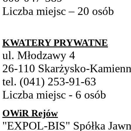
Liczba miejsc – 20 osób
KWATERY PRYWATNE
ul. Młodzawy 4
26-110 Skarżysko-Kamien
tel. (041) 253-91-63
Liczba miejsc - 6 osób
OWiR Rejów
"EXPOL-BIS" Spółka Jawn