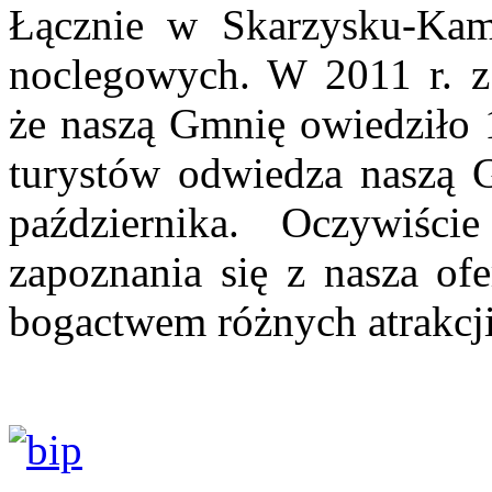
Łącznie w Skarzysku-Kami
noclegowych. W 2011 r. z
że naszą Gmnię owiedziło 
turystów odwiedza naszą 
października. Oczywiśc
zapoznania się z nasza ofe
bogactwem różnych atrakcj