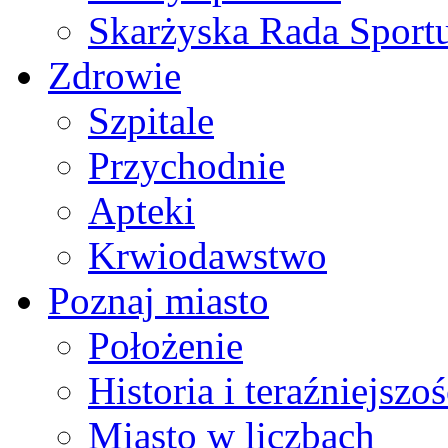
Skarżyska Rada Sport
Zdrowie
Szpitale
Przychodnie
Apteki
Krwiodawstwo
Poznaj miasto
Położenie
Historia i teraźniejszoś
Miasto w liczbach