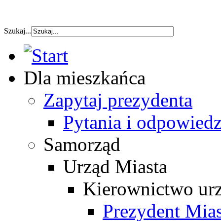
szybka pozyczka
Szukaj...
Dla mieszkańca
Zapytaj prezydenta
Pytania i odpowiedz
Samorząd
Urząd Miasta
Kierownictwo ur
Prezydent Mias