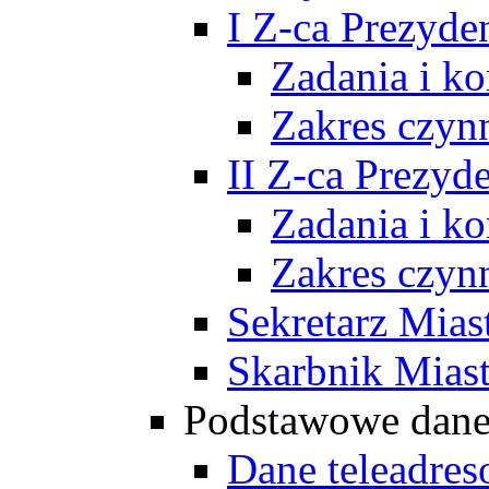
I Z-ca Prezyde
Zadania i k
Zakres czyn
II Z-ca Prezyd
Zadania i k
Zakres czyn
Sekretarz Mias
Skarbnik Mias
Podstawowe dan
Dane teleadre