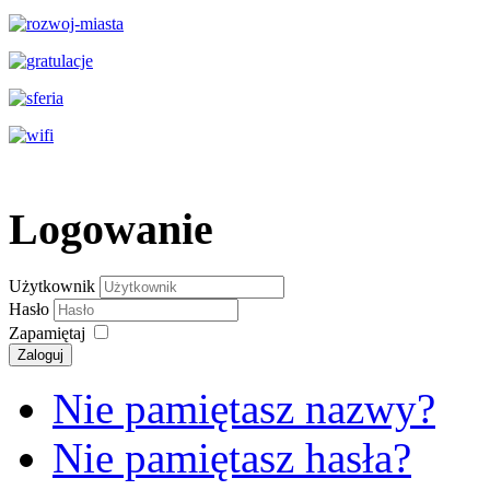
Logowanie
Użytkownik
Hasło
Zapamiętaj
Zaloguj
Nie pamiętasz nazwy?
Nie pamiętasz hasła?