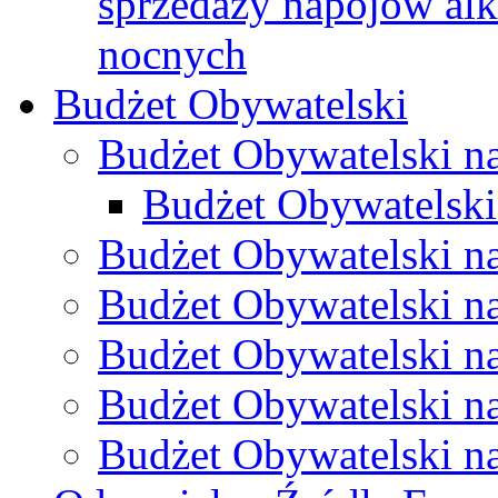
sprzedaży napojów al
nocnych
Budżet Obywatelski
Budżet Obywatelski n
Budżet Obywatelski
Budżet Obywatelski n
Budżet Obywatelski n
Budżet Obywatelski n
Budżet Obywatelski n
Budżet Obywatelski n