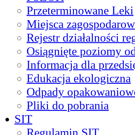
Przeterminowane Leki
Miejsca zagospodaro
Rejestr działalności r
Osiągnięte poziomy o
Informacja dla przeds
Edukacja ekologiczna
Odpady opakowaniowe 
Pliki do pobrania
SIT
Regulamin SIT