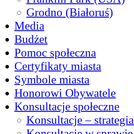
Grodno (Białoruś)
Media
Budżet
Pomoc społeczna
Certyfikaty miasta
Symbole miasta
Honorowi Obywatele
Konsultacje społeczne
Konsultacje – strateg
Konsultacje w sprawie