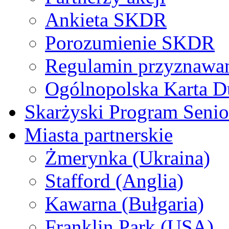
Ankieta SKDR
Porozumienie SKDR
Regulamin przyznaw
Ogólnopolska Karta D
Skarżyski Program Senio
Miasta partnerskie
Żmerynka (Ukraina)
Stafford (Anglia)
Kawarna (Bułgaria)
Franklin Park (USA)