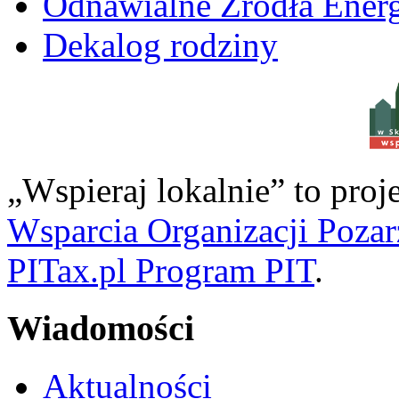
Odnawialne Źródła Energ
Dekalog rodziny
w S
„Wspieraj lokalnie” to pro
Wsparcia Organizacji Poza
PITax.pl Program PIT
.
Wiadomości
Aktualności