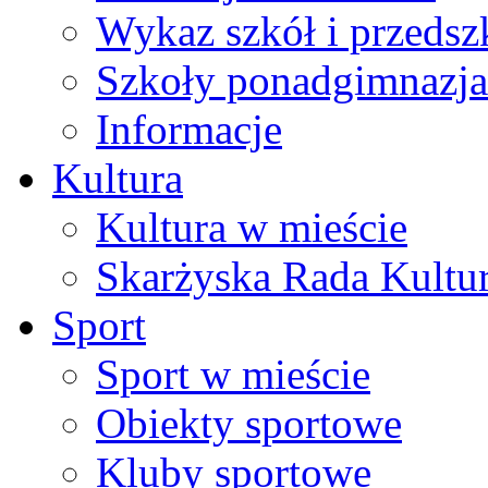
Wykaz szkół i przedsz
Szkoły ponadgimnazja
Informacje
Kultura
Kultura w mieście
Skarżyska Rada Kultu
Sport
Sport w mieście
Obiekty sportowe
Kluby sportowe