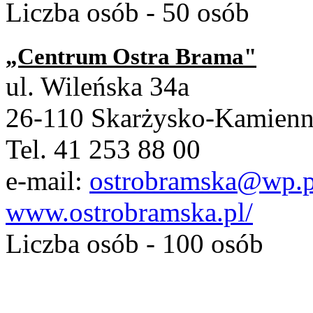
Liczba osób - 50 osób
„Centrum Ostra Brama"
ul. Wileńska 34a
26-110 Skarżysko-Kamien
Tel. 41 253 88 00
e-mail:
ostrobramska@wp.p
www.ostrobramska.pl/
Liczba osób - 100 osób