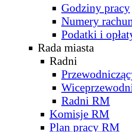
Godziny pracy
Numery rachu
Podatki i opłat
Rada miasta
Radni
Przewodniczą
Wiceprzewodn
Radni RM
Komisje RM
Plan pracy RM