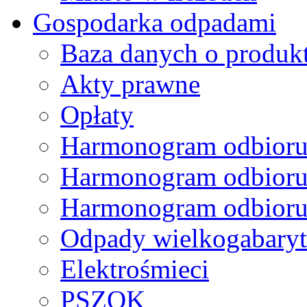
Gospodarka odpadami
Baza danych o produk
Akty prawne
Opłaty
Harmonogram odbioru
Harmonogram odbioru
Harmonogram odbioru
Odpady wielkogabary
Elektrośmieci
PSZOK