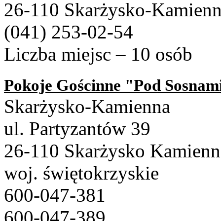
26-110 Skarżysko-Kamien
(041) 253-02-54
Liczba miejsc – 10 osób
Pokoje Gościnne "Pod Sosnam
Skarżysko-Kamienna
ul. Partyzantów 39
26-110 Skarżysko Kamienn
woj. świętokrzyskie
600-047-381
600-047-389