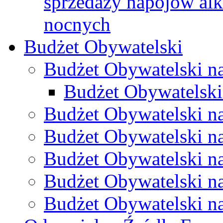
sprzedaży napojów al
nocnych
Budżet Obywatelski
Budżet Obywatelski n
Budżet Obywatelski
Budżet Obywatelski n
Budżet Obywatelski n
Budżet Obywatelski n
Budżet Obywatelski n
Budżet Obywatelski n