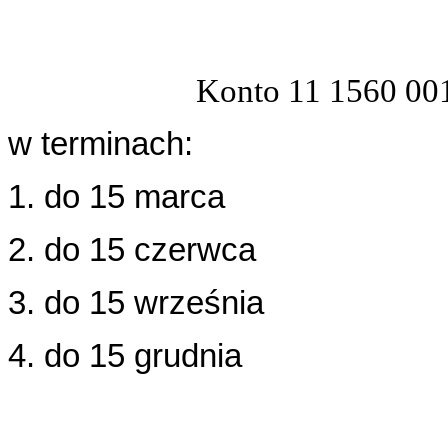
Konto 11 1560 00
w terminach:
1. do 15 marca
2. do 15 czerwca
3. do 15 września
4. do 15 grudnia