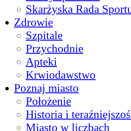
Skarżyska Rada Sport
Zdrowie
Szpitale
Przychodnie
Apteki
Krwiodawstwo
Poznaj miasto
Położenie
Historia i teraźniejszoś
Miasto w liczbach