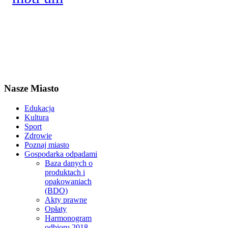
Nasze Miasto
Edukacja
Kultura
Sport
Zdrowie
Poznaj miasto
Gospodarka odpadami
Baza danych o
produktach i
opakowaniach
(BDO)
Akty prawne
Opłaty
Harmonogram
odbioru 2018