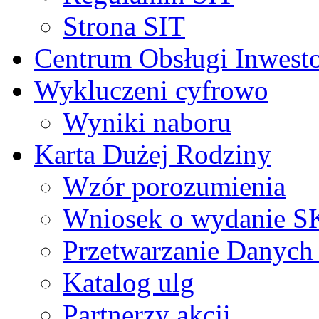
Strona SIT
Centrum Obsługi Inwest
Wykluczeni cyfrowo
Wyniki naboru
Karta Dużej Rodziny
Wzór porozumienia
Wniosek o wydanie 
Przetwarzanie Danyc
Katalog ulg
Partnerzy akcji