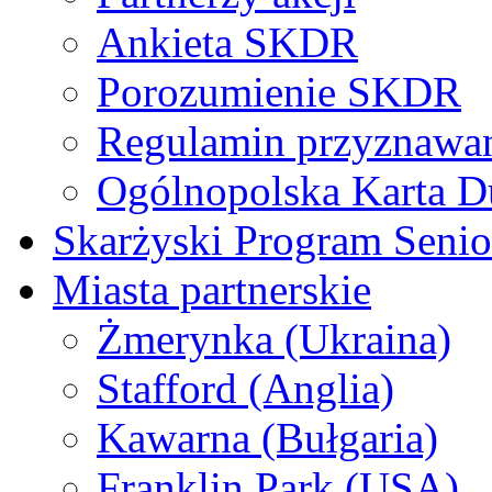
Ankieta SKDR
Porozumienie SKDR
Regulamin przyznaw
Ogólnopolska Karta D
Skarżyski Program Senio
Miasta partnerskie
Żmerynka (Ukraina)
Stafford (Anglia)
Kawarna (Bułgaria)
Franklin Park (USA)