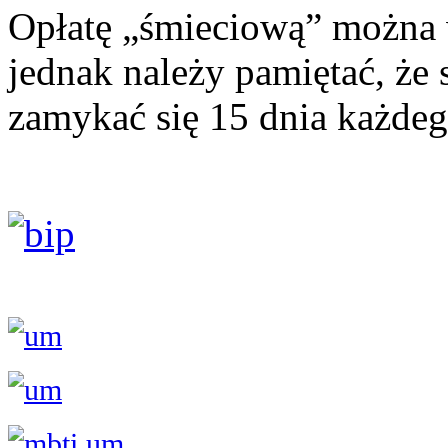
Opłatę „śmieciową” można 
jednak należy pamiętać, że
zamykać się 15 dnia każdeg