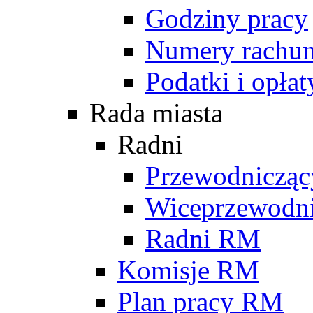
Godziny pracy
Numery rachu
Podatki i opłat
Rada miasta
Radni
Przewodniczą
Wiceprzewodn
Radni RM
Komisje RM
Plan pracy RM