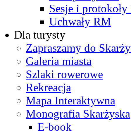
Sesje i protokoł
Uchwały RM
Dla turysty
Zapraszamy do Skarży
Galeria miasta
Szlaki rowerowe
Rekreacja
Mapa Interaktywna
Monografia Skarżyska
E-book