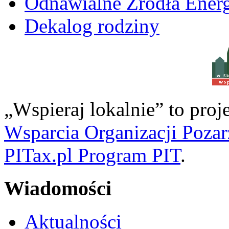
Odnawialne Źródła Energ
Dekalog rodziny
w S
„Wspieraj lokalnie” to pro
Wsparcia Organizacji Poza
PITax.pl Program PIT
.
Wiadomości
Aktualności