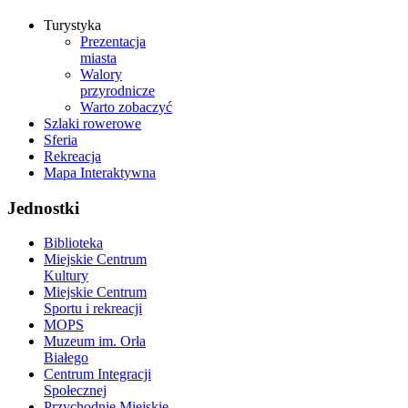
Turystyka
Prezentacja
miasta
Walory
przyrodnicze
Warto zobaczyć
Szlaki rowerowe
Sferia
Rekreacja
Mapa Interaktywna
Jednostki
Biblioteka
Miejskie Centrum
Kultury
Miejskie Centrum
Sportu i rekreacji
MOPS
Muzeum im. Orła
Białego
Centrum Integracji
Społecznej
Przychodnie Miejskie