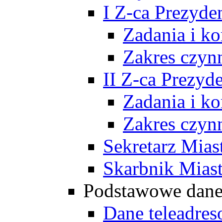
I Z-ca Prezyde
Zadania i k
Zakres czyn
II Z-ca Prezyd
Zadania i k
Zakres czyn
Sekretarz Mias
Skarbnik Mias
Podstawowe dan
Dane teleadre