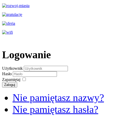
Logowanie
Użytkownik
Hasło
Zapamiętaj
Zaloguj
Nie pamiętasz nazwy?
Nie pamiętasz hasła?