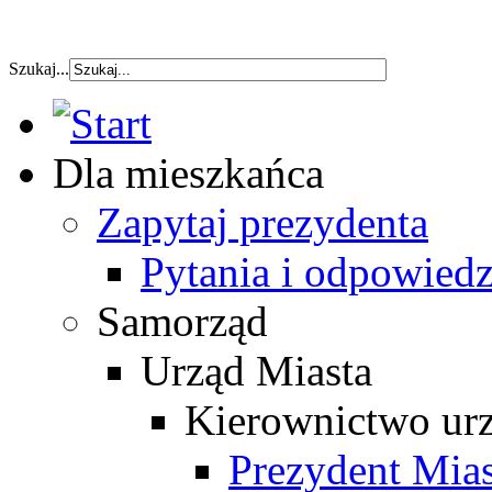
szybka pozyczka
Szukaj...
Dla mieszkańca
Zapytaj prezydenta
Pytania i odpowiedz
Samorząd
Urząd Miasta
Kierownictwo ur
Prezydent Mias