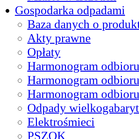
Gospodarka odpadami
Baza danych o produk
Akty prawne
Opłaty
Harmonogram odbioru
Harmonogram odbioru
Harmonogram odbioru
Odpady wielkogabary
Elektrośmieci
PSZOK