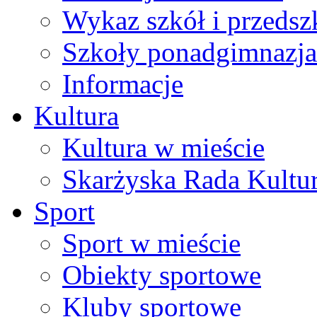
Wykaz szkół i przedsz
Szkoły ponadgimnazja
Informacje
Kultura
Kultura w mieście
Skarżyska Rada Kultu
Sport
Sport w mieście
Obiekty sportowe
Kluby sportowe