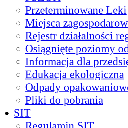
Przeterminowane Leki
Miejsca zagospodaro
Rejestr działalności r
Osiągnięte poziomy o
Informacja dla przeds
Edukacja ekologiczna
Odpady opakowaniowe 
Pliki do pobrania
SIT
Regulamin SIT