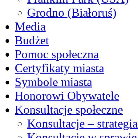
Grodno (Białoruś)
Media
Budżet
Pomoc społeczna
Certyfikaty miasta
Symbole miasta
Honorowi Obywatele
Konsultacje społeczne
Konsultacje – strateg
Konsultacje w sprawie