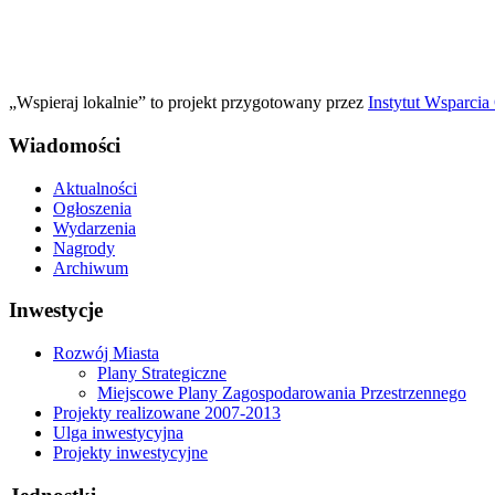
„Wspieraj lokalnie” to projekt przygotowany przez
Instytut Wsparci
Wiadomości
Aktualności
Ogłoszenia
Wydarzenia
Nagrody
Archiwum
Inwestycje
Rozwój Miasta
Plany Strategiczne
Miejscowe Plany Zagospodarowania Przestrzennego
Projekty realizowane 2007-2013
Ulga inwestycyjna
Projekty inwestycyjne