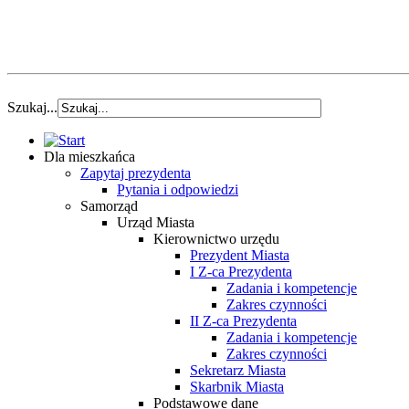
Szukaj...
Dla mieszkańca
Zapytaj prezydenta
Pytania i odpowiedzi
Samorząd
Urząd Miasta
Kierownictwo urzędu
Prezydent Miasta
I Z-ca Prezydenta
Zadania i kompetencje
Zakres czynności
II Z-ca Prezydenta
Zadania i kompetencje
Zakres czynności
Sekretarz Miasta
Skarbnik Miasta
Podstawowe dane