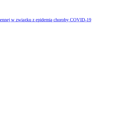
miennej w związku z epidemią choroby COVID-19