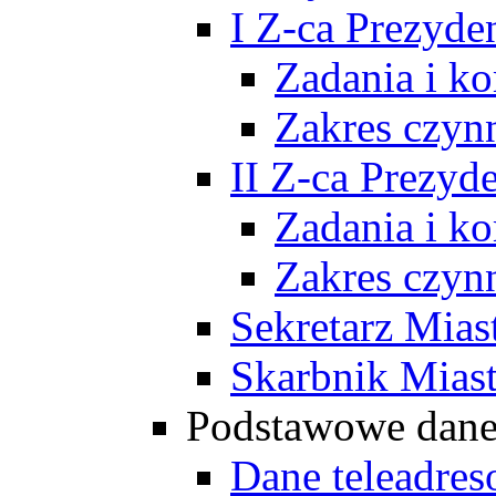
I Z-ca Prezyde
Zadania i k
Zakres czyn
II Z-ca Prezyd
Zadania i k
Zakres czyn
Sekretarz Mias
Skarbnik Mias
Podstawowe dan
Dane teleadre