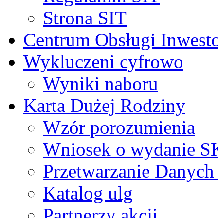
Strona SIT
Centrum Obsługi Inwest
Wykluczeni cyfrowo
Wyniki naboru
Karta Dużej Rodziny
Wzór porozumienia
Wniosek o wydanie 
Przetwarzanie Danyc
Katalog ulg
Partnerzy akcji