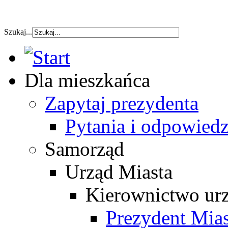
szybka pozyczka
Szukaj...
Dla mieszkańca
Zapytaj prezydenta
Pytania i odpowiedz
Samorząd
Urząd Miasta
Kierownictwo ur
Prezydent Mias