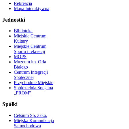
Rekreacja
Mapa Interaktywna
Jednostki
Biblioteka
Miejskie Centrum
Kultury
Miejskie Centrum
Sportu i rekreacji
MOPS
Muzeum im. Orła
Białego
Centrum Integracji
Społecznej
Przychodnie Miejskie
Spółdzielnia Socjalna
„PROM”
Spółki
Celsium Sp. z o.o.
Miejska Komunikacja
Samochodowa