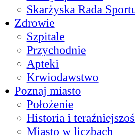
Skarżyska Rada Sport
Zdrowie
Szpitale
Przychodnie
Apteki
Krwiodawstwo
Poznaj miasto
Położenie
Historia i teraźniejszoś
Miasto w liczbach