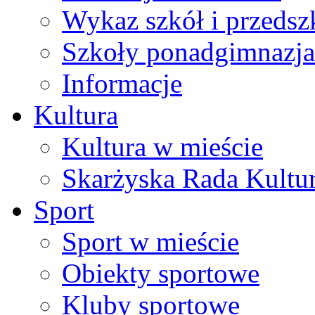
Wykaz szkół i przedsz
Szkoły ponadgimnazja
Informacje
Kultura
Kultura w mieście
Skarżyska Rada Kultu
Sport
Sport w mieście
Obiekty sportowe
Kluby sportowe