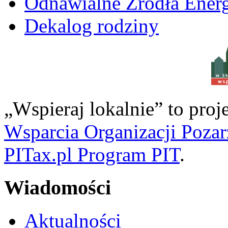
Odnawialne Źródła Energ
Dekalog rodziny
w S
„Wspieraj lokalnie” to pro
Wsparcia Organizacji Poza
PITax.pl Program PIT
.
Wiadomości
Aktualności