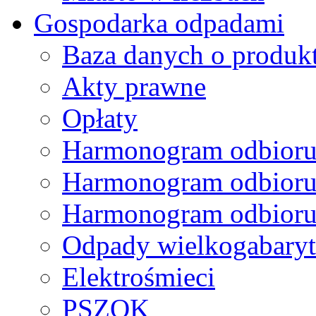
Gospodarka odpadami
Baza danych o produk
Akty prawne
Opłaty
Harmonogram odbioru
Harmonogram odbioru
Harmonogram odbioru
Odpady wielkogabary
Elektrośmieci
PSZOK