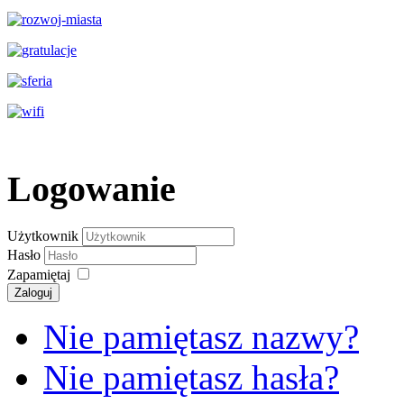
Logowanie
Użytkownik
Hasło
Zapamiętaj
Zaloguj
Nie pamiętasz nazwy?
Nie pamiętasz hasła?