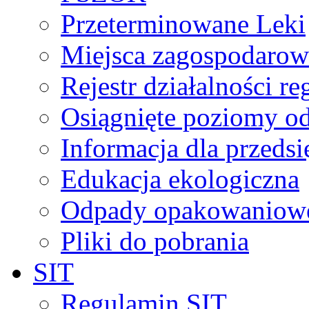
Przeterminowane Leki
Miejsca zagospodaro
Rejestr działalności r
Osiągnięte poziomy o
Informacja dla przeds
Edukacja ekologiczna
Odpady opakowaniowe 
Pliki do pobrania
SIT
Regulamin SIT