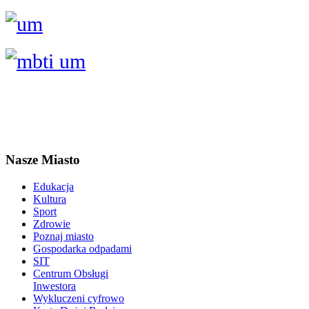
Nasze Miasto
Edukacja
Kultura
Sport
Zdrowie
Poznaj miasto
Gospodarka odpadami
SIT
Centrum Obsługi
Inwestora
Wykluczeni cyfrowo