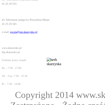
41 25 20 555
tel. Sekretariat zastępców Prezydenta Miasta
41 25 20 565
e-mail:
poczta@um.skarzysko.pl
www.skarzysko.pl
bip.skarzysko.pl
Godziny pracy urzędu
Pn. - 7:30 - 17:00
Wt. - Czw. 7:30 - 15:30
Pt. - 7:30 - 14:00
Copyright 2014 www.ska