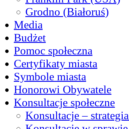
Grodno (Białoruś)
Media
Budżet
Pomoc społeczna
Certyfikaty miasta
Symbole miasta
Honorowi Obywatele
Konsultacje społeczne
Konsultacje – strateg
Konsultacje w sprawie