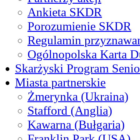
Ankieta SKDR
Porozumienie SKDR
Regulamin przyznaw
Ogólnopolska Karta D
Skarżyski Program Senio
Miasta partnerskie
Żmerynka (Ukraina)
Stafford (Anglia)
Kawarna (Bułgaria)
Franklin Park (USA)