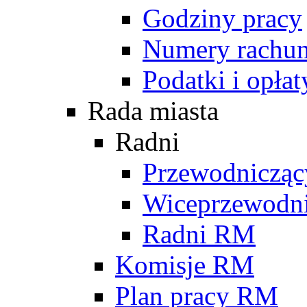
Godziny pracy
Numery rachu
Podatki i opłat
Rada miasta
Radni
Przewodniczą
Wiceprzewodn
Radni RM
Komisje RM
Plan pracy RM