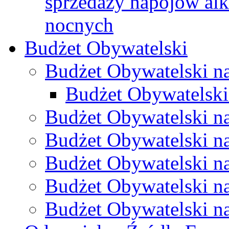
sprzedaży napojów al
nocnych
Budżet Obywatelski
Budżet Obywatelski n
Budżet Obywatelski
Budżet Obywatelski n
Budżet Obywatelski n
Budżet Obywatelski n
Budżet Obywatelski n
Budżet Obywatelski n