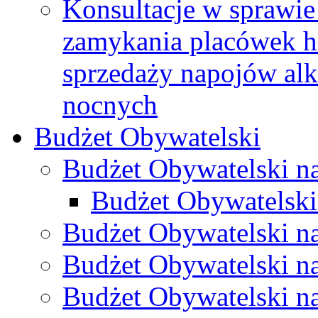
Konsultacje w sprawie 
zamykania placówek h
sprzedaży napojów al
nocnych
Budżet Obywatelski
Budżet Obywatelski n
Budżet Obywatelski
Budżet Obywatelski n
Budżet Obywatelski n
Budżet Obywatelski n