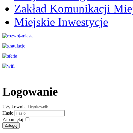
Zakład Komunikacji Miej
Miejskie Inwestycje
Logowanie
Użytkownik
Hasło
Zapamiętaj
Zaloguj