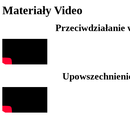
Materiały Video
Przeciwdziałanie
Upowszechnienie