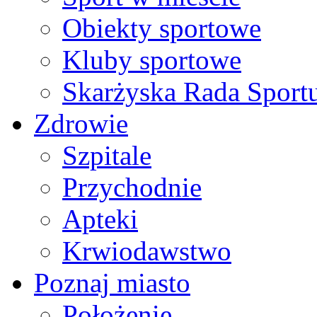
Obiekty sportowe
Kluby sportowe
Skarżyska Rada Sport
Zdrowie
Szpitale
Przychodnie
Apteki
Krwiodawstwo
Poznaj miasto
Położenie