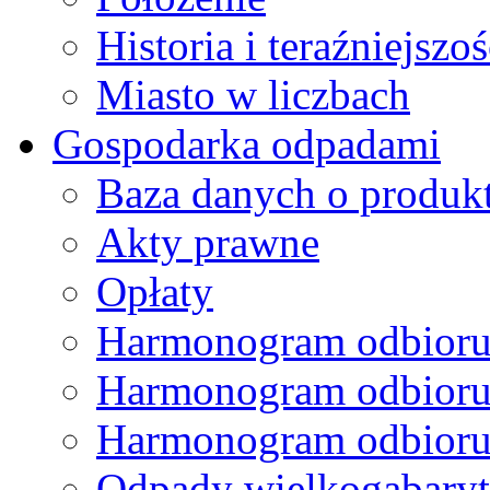
Historia i teraźniejszoś
Miasto w liczbach
Gospodarka odpadami
Baza danych o produk
Akty prawne
Opłaty
Harmonogram odbioru
Harmonogram odbioru
Harmonogram odbioru
Odpady wielkogabary