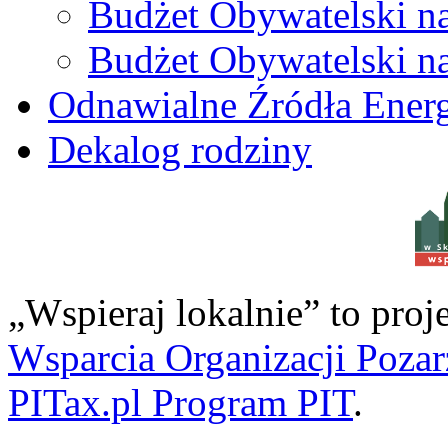
Budżet Obywatelski n
Budżet Obywatelski n
Odnawialne Źródła Energ
Dekalog rodziny
w S
„Wspieraj lokalnie” to pro
Wsparcia Organizacji Poza
PITax.pl Program PIT
.