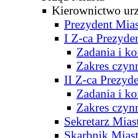
Kierownictwo ur
Prezydent Mias
I Z-ca Prezyde
Zadania i k
Zakres czyn
II Z-ca Prezyd
Zadania i k
Zakres czyn
Sekretarz Mias
Skarbnik Mias