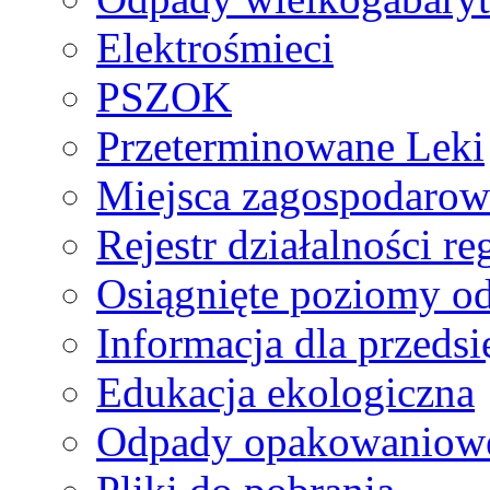
Elektrośmieci
PSZOK
Przeterminowane Leki
Miejsca zagospodaro
Rejestr działalności r
Osiągnięte poziomy o
Informacja dla przeds
Edukacja ekologiczna
Odpady opakowaniowe 