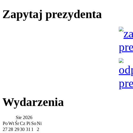
Zapytaj prezydenta
Wydarzenia
Sie
2026
Po
Wt
Śr
Cz
Pi
So
Ni
27
28
29
30
31
1
2