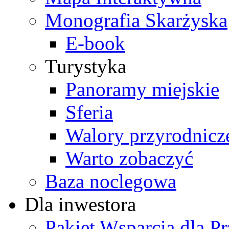
Monografia Skarżyska
E-book
Turystyka
Panoramy miejskie
Sferia
Walory przyrodnicz
Warto zobaczyć
Baza noclegowa
Dla inwestora
Pakiet Wsparcia dla P