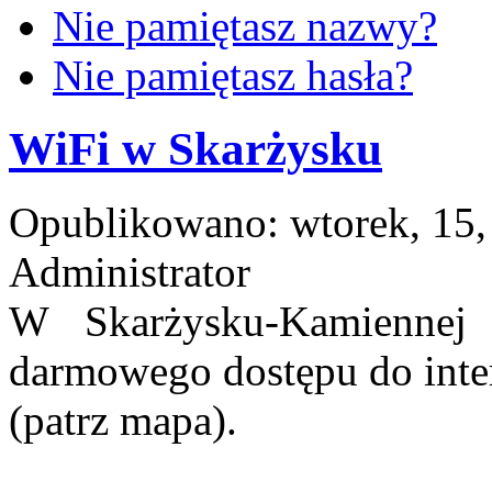
Nie pamiętasz nazwy?
Nie pamiętasz hasła?
WiFi w Skarżysku
Opublikowano: wtorek, 15,
Administrator
W Skarżysku-Kamiennej 
darmowego dostępu do inter
(patrz mapa).