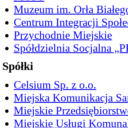
Muzeum im. Orła Białeg
Centrum Integracji Społe
Przychodnie Miejskie
Spółdzielnia Socjalna 
Spółki
Celsium Sp. z o.o.
Miejska Komunikacja S
Miejskie Przedsiębiorst
Miejskie Usługi Komuna