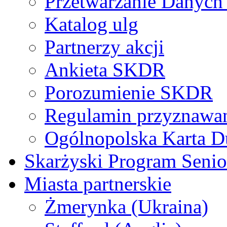
Przetwarzanie Danyc
Katalog ulg
Partnerzy akcji
Ankieta SKDR
Porozumienie SKDR
Regulamin przyznaw
Ogólnopolska Karta D
Skarżyski Program Senio
Miasta partnerskie
Żmerynka (Ukraina)