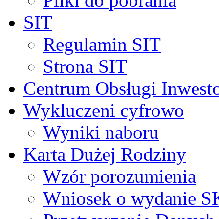
Pliki do pobrania
SIT
Regulamin SIT
Strona SIT
Centrum Obsługi Inwest
Wykluczeni cyfrowo
Wyniki naboru
Karta Dużej Rodziny
Wzór porozumienia
Wniosek o wydanie 