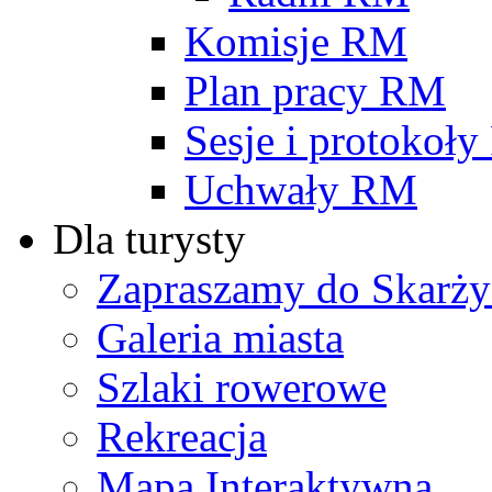
Komisje RM
Plan pracy RM
Sesje i protokoł
Uchwały RM
Dla turysty
Zapraszamy do Skarży
Galeria miasta
Szlaki rowerowe
Rekreacja
Mapa Interaktywna