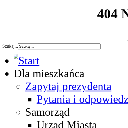
404 
Szukaj...
Dla mieszkańca
Zapytaj prezydenta
Pytania i odpowiedz
Samorząd
Urząd Miasta