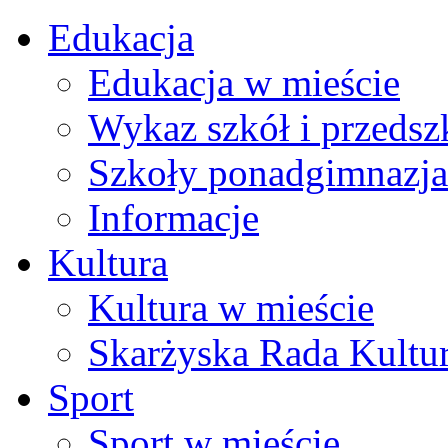
Edukacja
Edukacja w mieście
Wykaz szkół i przedsz
Szkoły ponadgimnazja
Informacje
Kultura
Kultura w mieście
Skarżyska Rada Kultu
Sport
Sport w mieście