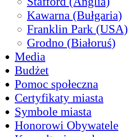
Stafford (Anglia)
Kawarna (Bułgaria)
Franklin Park (USA)
Grodno (Białoruś)
Media
Budżet
Pomoc społeczna
Certyfikaty miasta
Symbole miasta
Honorowi Obywatele