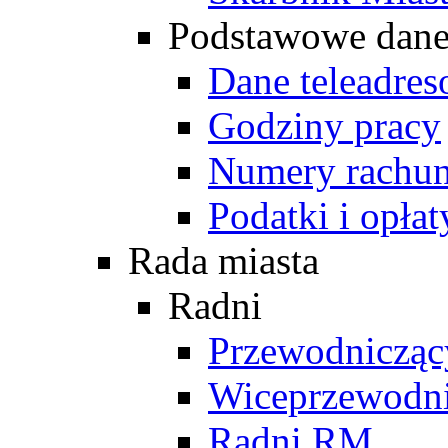
Podstawowe dan
Dane teleadre
Godziny pracy
Numery rachu
Podatki i opłat
Rada miasta
Radni
Przewodniczą
Wiceprzewodn
Radni RM