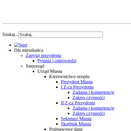
Szukaj...
Dla mieszkańca
Zapytaj prezydenta
Pytania i odpowiedzi
Samorząd
Urząd Miasta
Kierownictwo urzędu
Prezydent Miasta
I Z-ca Prezydenta
Zadania i kompetencje
Zakres czynności
II Z-ca Prezydenta
Zadania i kompetencje
Zakres czynności
Sekretarz Miasta
Skarbnik Miasta
Podstawowe dane