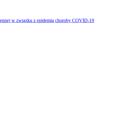
miennej w związku z epidemią choroby COVID-19