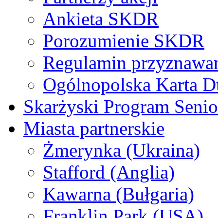
Ankieta SKDR
Porozumienie SKDR
Regulamin przyznaw
Ogólnopolska Karta D
Skarżyski Program Senio
Miasta partnerskie
Żmerynka (Ukraina)
Stafford (Anglia)
Kawarna (Bułgaria)
Franklin Park (USA)