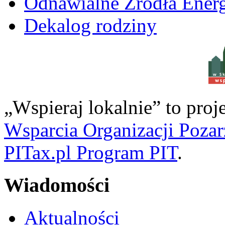
Odnawialne Źródła Energ
Dekalog rodziny
w S
„Wspieraj lokalnie” to pro
Wsparcia Organizacji Poza
PITax.pl Program PIT
.
Wiadomości
Aktualności