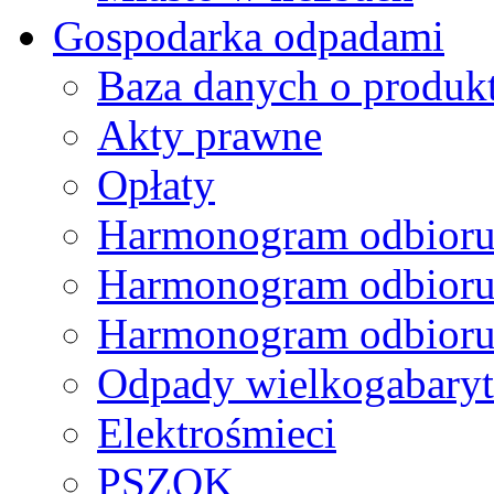
Gospodarka odpadami
Baza danych o produk
Akty prawne
Opłaty
Harmonogram odbioru
Harmonogram odbioru
Harmonogram odbioru
Odpady wielkogabary
Elektrośmieci
PSZOK