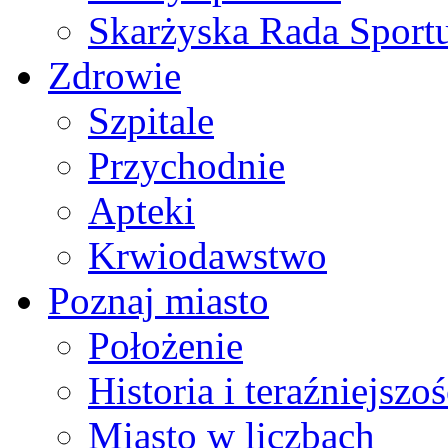
Skarżyska Rada Sport
Zdrowie
Szpitale
Przychodnie
Apteki
Krwiodawstwo
Poznaj miasto
Położenie
Historia i teraźniejszoś
Miasto w liczbach