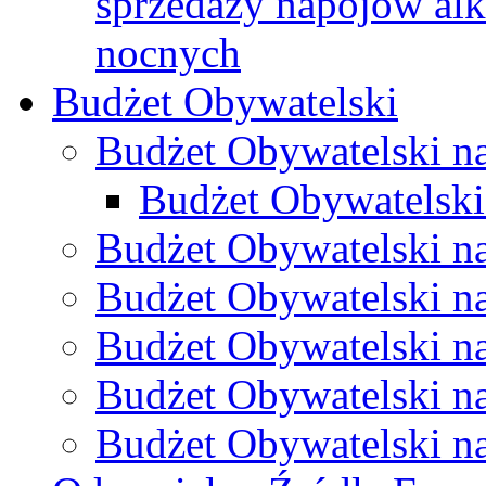
sprzedaży napojów al
nocnych
Budżet Obywatelski
Budżet Obywatelski n
Budżet Obywatelski
Budżet Obywatelski n
Budżet Obywatelski n
Budżet Obywatelski n
Budżet Obywatelski n
Budżet Obywatelski n