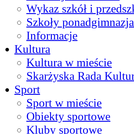
Wykaz szkół i przedsz
Szkoły ponadgimnazja
Informacje
Kultura
Kultura w mieście
Skarżyska Rada Kultu
Sport
Sport w mieście
Obiekty sportowe
Kluby sportowe