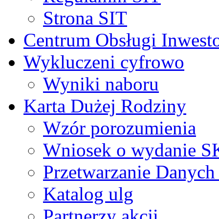
Strona SIT
Centrum Obsługi Inwest
Wykluczeni cyfrowo
Wyniki naboru
Karta Dużej Rodziny
Wzór porozumienia
Wniosek o wydanie 
Przetwarzanie Danyc
Katalog ulg
Partnerzy akcji