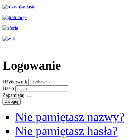
Logowanie
Użytkownik
Hasło
Zapamiętaj
Zaloguj
Nie pamiętasz nazwy?
Nie pamiętasz hasła?