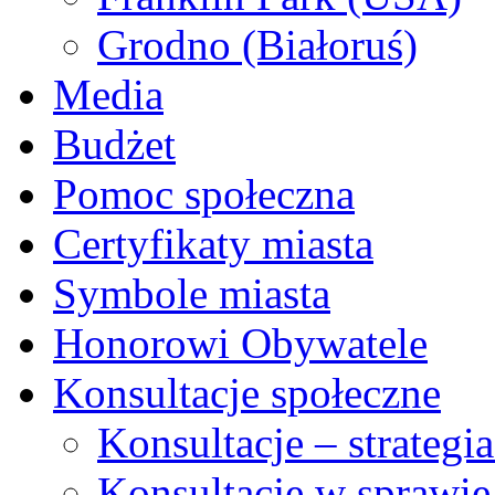
Grodno (Białoruś)
Media
Budżet
Pomoc społeczna
Certyfikaty miasta
Symbole miasta
Honorowi Obywatele
Konsultacje społeczne
Konsultacje – strateg
Konsultacje w sprawie