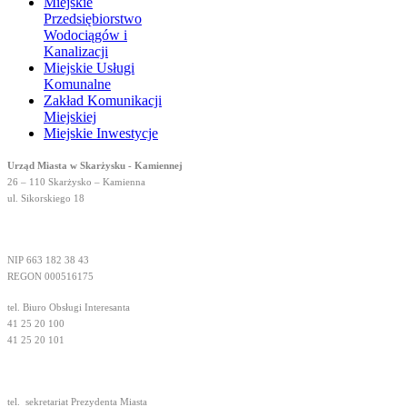
Miejskie
Przedsiębiorstwo
Wodociągów i
Kanalizacji
Miejskie Usługi
Komunalne
Zakład Komunikacji
Miejskiej
Miejskie Inwestycje
Urząd Miasta w Skarżysku - Kamiennej
26 – 110 Skarżysko – Kamienna
ul. Sikorskiego 18
NIP 663 182 38 43
REGON 000516175
tel. Biuro Obsługi Interesanta
41 25 20 100
41 25 20 101
tel.
sekretariat Prezydenta Miasta