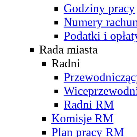
Godziny pracy
Numery rachu
Podatki i opłat
Rada miasta
Radni
Przewodniczą
Wiceprzewodn
Radni RM
Komisje RM
Plan pracy RM