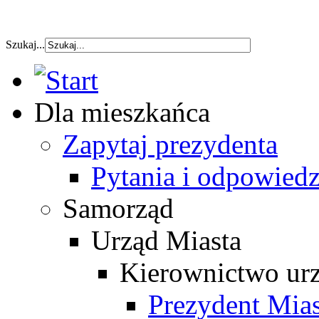
szybka pozyczka
Szukaj...
Dla mieszkańca
Zapytaj prezydenta
Pytania i odpowiedz
Samorząd
Urząd Miasta
Kierownictwo ur
Prezydent Mias