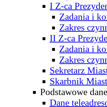
I Z-ca Prezyde
Zadania i k
Zakres czyn
II Z-ca Prezyd
Zadania i k
Zakres czyn
Sekretarz Mias
Skarbnik Mias
Podstawowe dan
Dane teleadre