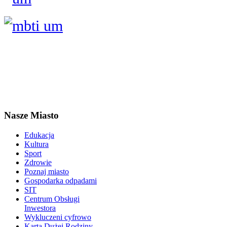
Nasze Miasto
Edukacja
Kultura
Sport
Zdrowie
Poznaj miasto
Gospodarka odpadami
SIT
Centrum Obsługi
Inwestora
Wykluczeni cyfrowo
Karta Dużej Rodziny