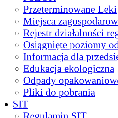
Przeterminowane Leki
Miejsca zagospodaro
Rejestr działalności r
Osiągnięte poziomy o
Informacja dla przeds
Edukacja ekologiczna
Odpady opakowaniowe 
Pliki do pobrania
SIT
Regulamin SIT