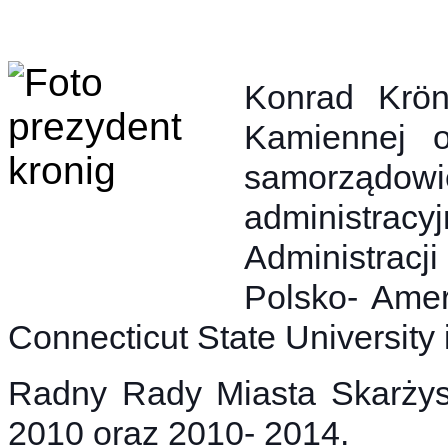
Konrad Krön
Kamiennej o
samorząd
administra
Administracji
Polsko- Amer
Connecticut State University 
Radny Rady Miasta Skarżys
2010 oraz 2010- 2014.