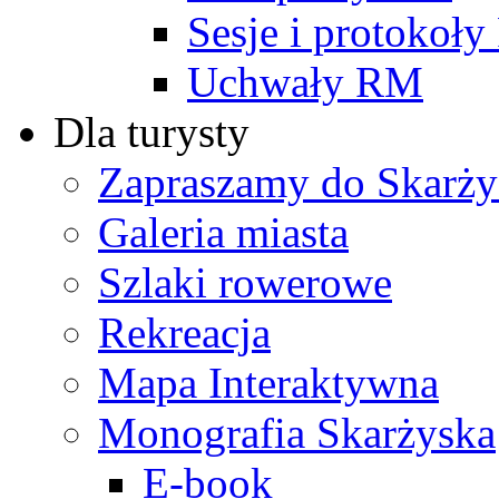
Sesje i protokoł
Uchwały RM
Dla turysty
Zapraszamy do Skarży
Galeria miasta
Szlaki rowerowe
Rekreacja
Mapa Interaktywna
Monografia Skarżyska
E-book