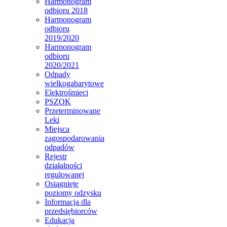
Harmonogram
odbioru 2018
Harmonogram
odbioru
2019/2020
Harmonogram
odbioru
2020/2021
Odpady
wielkogabarytowe
Elektrośmieci
PSZOK
Przeterminowane
Leki
Miejsca
zagospodarowania
odpadów
Rejestr
działalności
regulowanej
Osiągnięte
poziomy odzysku
Informacja dla
przedsiębiorców
Edukacja