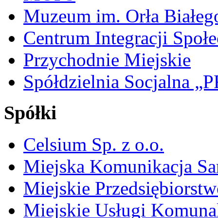
Muzeum im. Orła Białeg
Centrum Integracji Społe
Przychodnie Miejskie
Spółdzielnia Socjalna 
Spółki
Celsium Sp. z o.o.
Miejska Komunikacja S
Miejskie Przedsiębiorst
Miejskie Usługi Komuna