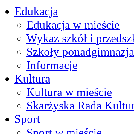
Edukacja
Edukacja w mieście
Wykaz szkół i przedsz
Szkoły ponadgimnazja
Informacje
Kultura
Kultura w mieście
Skarżyska Rada Kultu
Sport
Sport w mieście