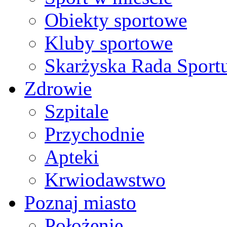
Obiekty sportowe
Kluby sportowe
Skarżyska Rada Sport
Zdrowie
Szpitale
Przychodnie
Apteki
Krwiodawstwo
Poznaj miasto
Położenie