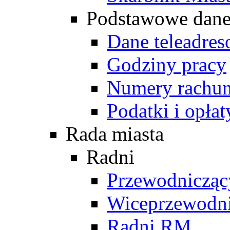
Podstawowe dan
Dane teleadre
Godziny pracy
Numery rachu
Podatki i opłat
Rada miasta
Radni
Przewodniczą
Wiceprzewodn
Radni RM