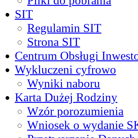
Pliki do pobrania
SIT
Regulamin SIT
Strona SIT
Centrum Obsługi Inwest
Wykluczeni cyfrowo
Wyniki naboru
Karta Dużej Rodziny
Wzór porozumienia
Wniosek o wydanie 