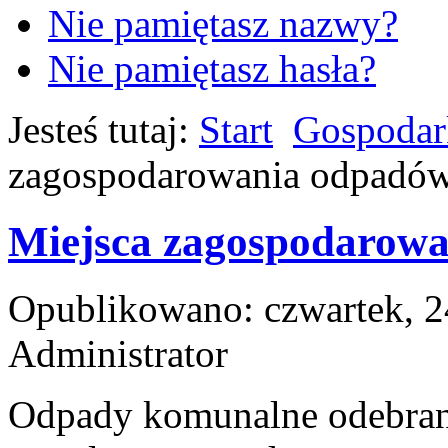
Nie pamiętasz nazwy?
Nie pamiętasz hasła?
Jesteś tutaj:
Start
Gospodar
zagospodarowania odpadó
Miejsca zagospodarow
Opublikowano: czwartek, 2
Administrator
Odpady komunalne odebrane