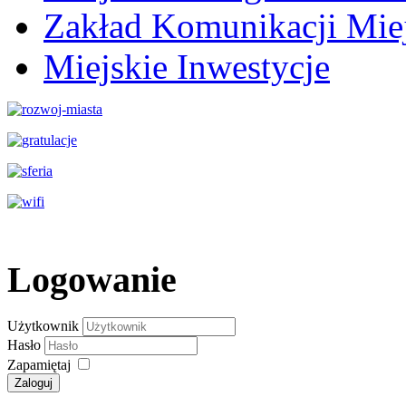
Zakład Komunikacji Miej
Miejskie Inwestycje
Logowanie
Użytkownik
Hasło
Zapamiętaj
Zaloguj