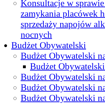
Konsultacje w sprawie 
zamykania placówek h
sprzedaży napojów al
nocnych
Budżet Obywatelski
Budżet Obywatelski n
Budżet Obywatelski
Budżet Obywatelski n
Budżet Obywatelski n
Budżet Obywatelski n