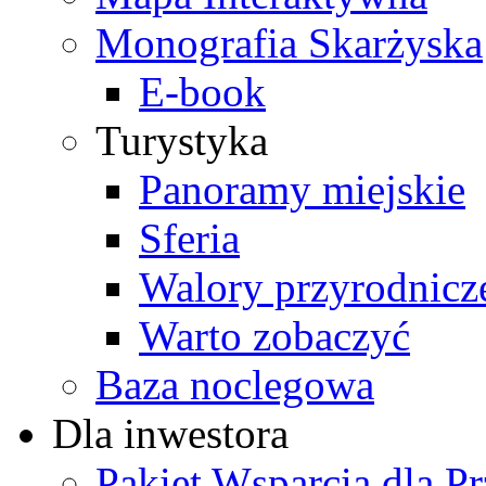
Monografia Skarżyska
E-book
Turystyka
Panoramy miejskie
Sferia
Walory przyrodnicz
Warto zobaczyć
Baza noclegowa
Dla inwestora
Pakiet Wsparcia dla P