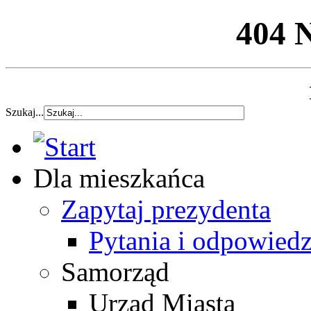
404 
Szukaj...
Dla mieszkańca
Zapytaj prezydenta
Pytania i odpowiedz
Samorząd
Urząd Miasta