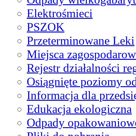
Elektrośmieci
PSZOK
Przeterminowane Leki
Miejsca zagospodaro
Rejestr działalności r
Osiągnięte poziomy o
Informacja dla przeds
Edukacja ekologiczna
Odpady opakowaniowe 