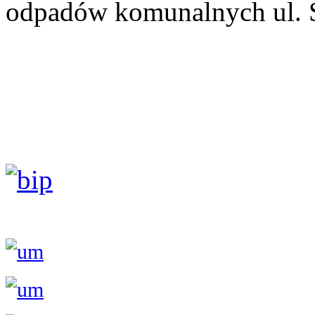
odpadów komunalnych ul. 