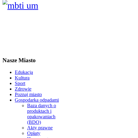
Nasze Miasto
Edukacja
Kultura
Sport
Zdrowie
Poznaj miasto
Gospodarka odpadami
Baza danych o
produktach i
opakowaniach
(BDO)
Akty prawne
Opłaty