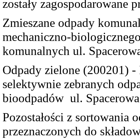
zostały zagospodarowane prz
Zmieszane odpady komunaln
mechaniczno-biologicznego
komunalnych ul. Spacerow
Odpady zielone (200201) - 
selektywnie zebranych odp
bioodpadów ul. Spacerowa
Pozostałości z sortowania
przeznaczonych do składowa