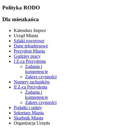
Polityka RODO
Dla mieszkańca
Kalendarz Imprez
Urząd Miasta
Szlaki rowerowe
Dane teleadresowe
Prezydent Miasta
Godziny pracy
I Z-ca Prezydenta
Zadania i
kompetencje
Zakres czynności
Numery rachunków
II Z-ca Prezydenta
Zadania i
kompetencje
Zakres czynności
Podatki i opłaty
Sekretarz Miasta
Skarbnik Miasta
Organizacja Urzędu