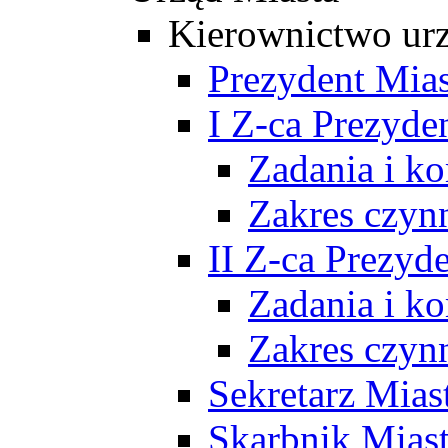
Kierownictwo ur
Prezydent Mias
I Z-ca Prezyde
Zadania i k
Zakres czyn
II Z-ca Prezyd
Zadania i k
Zakres czyn
Sekretarz Mias
Skarbnik Mias