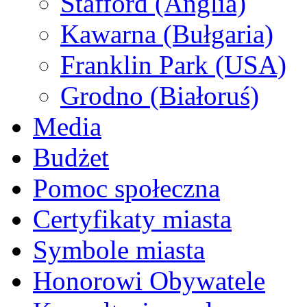
Stafford (Anglia)
Kawarna (Bułgaria)
Franklin Park (USA)
Grodno (Białoruś)
Media
Budżet
Pomoc społeczna
Certyfikaty miasta
Symbole miasta
Honorowi Obywatele