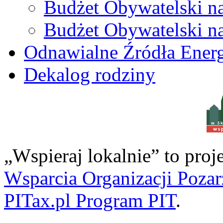
Budżet Obywatelski n
Budżet Obywatelski n
Odnawialne Źródła Energ
Dekalog rodziny
w S
„Wspieraj lokalnie” to pro
Wsparcia Organizacji Poza
PITax.pl Program PIT
.