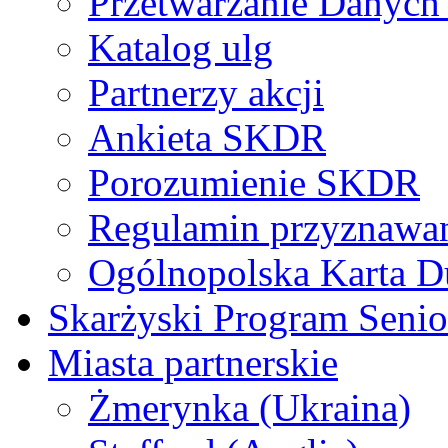
Przetwarzanie Danyc
Katalog ulg
Partnerzy akcji
Ankieta SKDR
Porozumienie SKDR
Regulamin przyznaw
Ogólnopolska Karta D
Skarżyski Program Senio
Miasta partnerskie
Żmerynka (Ukraina)