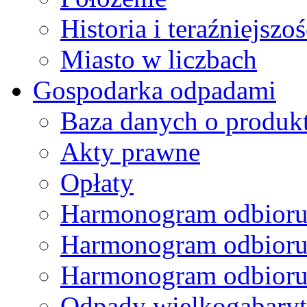
Historia i teraźniejszoś
Miasto w liczbach
Gospodarka odpadami
Baza danych o produk
Akty prawne
Opłaty
Harmonogram odbioru
Harmonogram odbioru
Harmonogram odbioru
Odpady wielkogabary