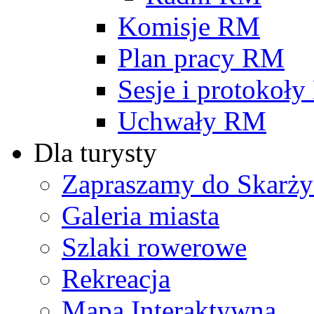
Komisje RM
Plan pracy RM
Sesje i protokoł
Uchwały RM
Dla turysty
Zapraszamy do Skarży
Galeria miasta
Szlaki rowerowe
Rekreacja
Mapa Interaktywna