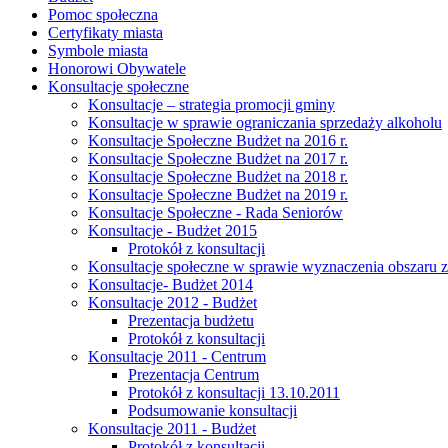
Pomoc społeczna
Certyfikaty miasta
Symbole miasta
Honorowi Obywatele
Konsultacje społeczne
Konsultacje – strategia promocji gminy
Konsultacje w sprawie ograniczania sprzedaży alkoholu
Konsultacje Społeczne Budżet na 2016 r.
Konsultacje Społeczne Budżet na 2017 r.
Konsultacje Społeczne Budżet na 2018 r.
Konsultacje Społeczne Budżet na 2019 r.
Konsultacje Społeczne - Rada Seniorów
Konsultacje - Budżet 2015
Protokół z konsultacji
Konsultacje społeczne w sprawie wyznaczenia obszaru z
Konsultacje- Budżet 2014
Konsultacje 2012 - Budżet
Prezentacja budżetu
Protokół z konsultacji
Konsultacje 2011 - Centrum
Prezentacja Centrum
Protokół z konsultacji 13.10.2011
Podsumowanie konsultacji
Konsultacje 2011 - Budżet
Protokół z konsultacji