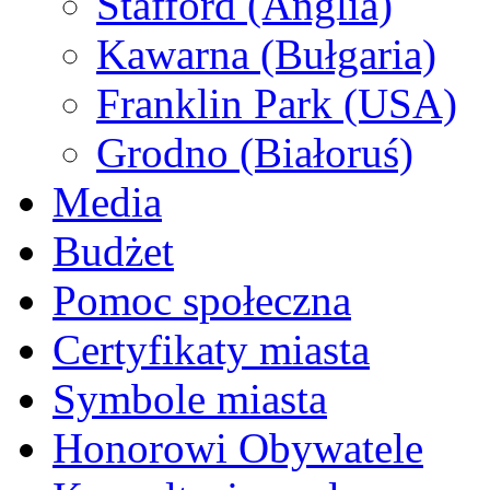
Stafford (Anglia)
Kawarna (Bułgaria)
Franklin Park (USA)
Grodno (Białoruś)
Media
Budżet
Pomoc społeczna
Certyfikaty miasta
Symbole miasta
Honorowi Obywatele