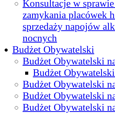
Konsultacje w sprawie 
zamykania placówek h
sprzedaży napojów al
nocnych
Budżet Obywatelski
Budżet Obywatelski n
Budżet Obywatelski
Budżet Obywatelski n
Budżet Obywatelski n
Budżet Obywatelski n