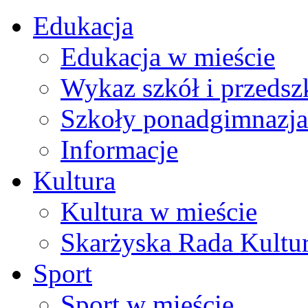
Edukacja
Edukacja w mieście
Wykaz szkół i przedsz
Szkoły ponadgimnazja
Informacje
Kultura
Kultura w mieście
Skarżyska Rada Kultu
Sport
Sport w mieście