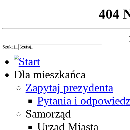
404 
Szukaj...
Dla mieszkańca
Zapytaj prezydenta
Pytania i odpowiedz
Samorząd
Urząd Miasta