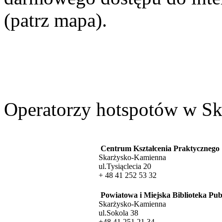
(patrz mapa).
Operatorzy hotspotów w Sk
Centrum Kształcenia Praktycznego
Skarżysko-Kamienna
ul.Tysiąclecia 20
+ 48 41 252 53 32
Powiatowa i Miejska Biblioteka Pub
Skarżysko-Kamienna
ul.Sokola 38
+48 41 251 21 34