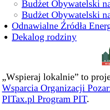
Budżet Obywatelski n
Budżet Obywatelski n
Odnawialne Źródła Energ
Dekalog rodziny
w S
„Wspieraj lokalnie” to pro
Wsparcia Organizacji Poza
PITax.pl Program PIT
.