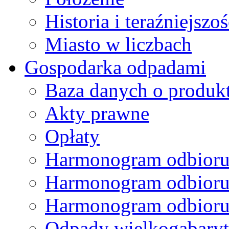
Historia i teraźniejszoś
Miasto w liczbach
Gospodarka odpadami
Baza danych o produk
Akty prawne
Opłaty
Harmonogram odbioru
Harmonogram odbioru
Harmonogram odbioru
Odpady wielkogabary