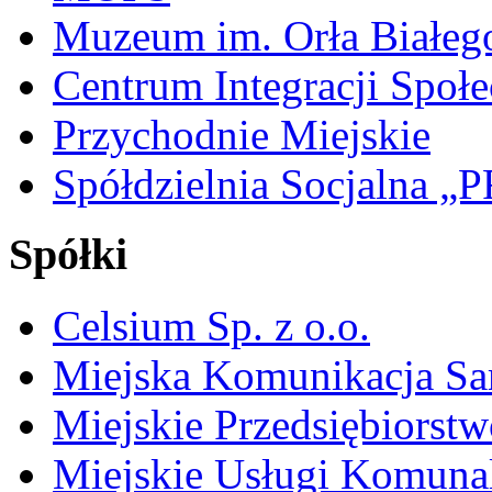
Muzeum im. Orła Białeg
Centrum Integracji Społe
Przychodnie Miejskie
Spółdzielnia Socjalna 
Spółki
Celsium Sp. z o.o.
Miejska Komunikacja S
Miejskie Przedsiębiorst
Miejskie Usługi Komuna