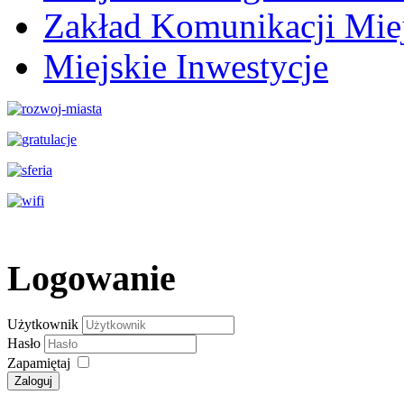
Zakład Komunikacji Miej
Miejskie Inwestycje
Logowanie
Użytkownik
Hasło
Zapamiętaj
Zaloguj