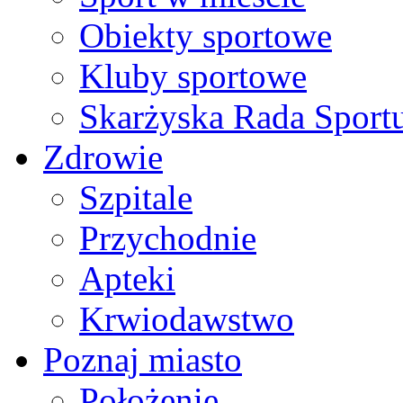
Obiekty sportowe
Kluby sportowe
Skarżyska Rada Sport
Zdrowie
Szpitale
Przychodnie
Apteki
Krwiodawstwo
Poznaj miasto
Położenie