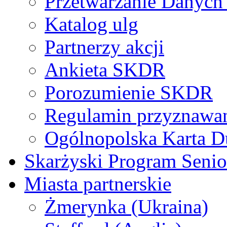
Przetwarzanie Danyc
Katalog ulg
Partnerzy akcji
Ankieta SKDR
Porozumienie SKDR
Regulamin przyznaw
Ogólnopolska Karta D
Skarżyski Program Senio
Miasta partnerskie
Żmerynka (Ukraina)