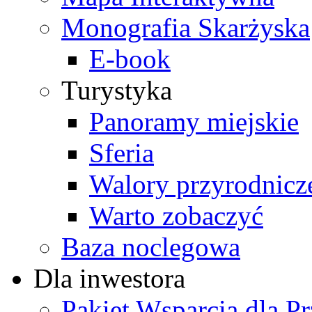
Monografia Skarżyska
E-book
Turystyka
Panoramy miejskie
Sferia
Walory przyrodnicz
Warto zobaczyć
Baza noclegowa
Dla inwestora
Pakiet Wsparcia dla P