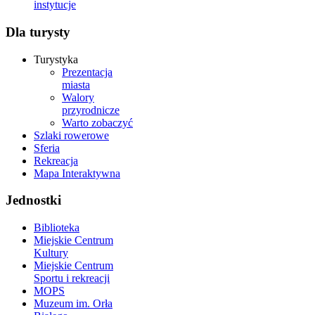
instytucje
Dla turysty
Turystyka
Prezentacja
miasta
Walory
przyrodnicze
Warto zobaczyć
Szlaki rowerowe
Sferia
Rekreacja
Mapa Interaktywna
Jednostki
Biblioteka
Miejskie Centrum
Kultury
Miejskie Centrum
Sportu i rekreacji
MOPS
Muzeum im. Orła