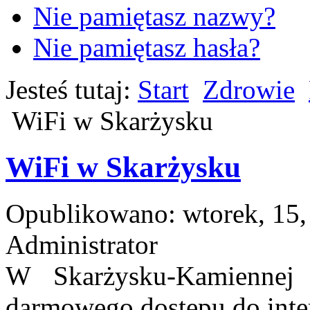
Nie pamiętasz nazwy?
Nie pamiętasz hasła?
Jesteś tutaj:
Start
Zdrowie
WiFi w Skarżysku
WiFi w Skarżysku
Opublikowano: wtorek, 15,
Administrator
W Skarżysku-Kamiennej 
darmowego dostępu do inter