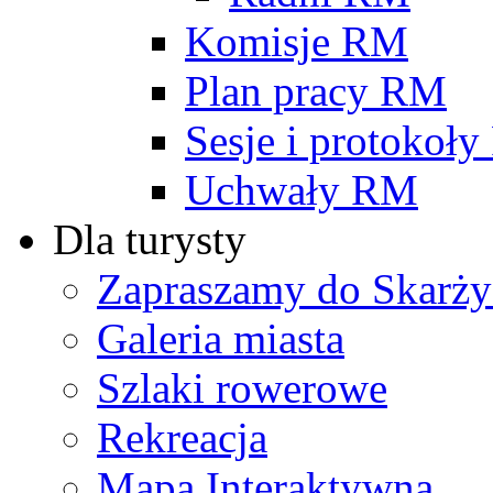
Komisje RM
Plan pracy RM
Sesje i protokoł
Uchwały RM
Dla turysty
Zapraszamy do Skarży
Galeria miasta
Szlaki rowerowe
Rekreacja
Mapa Interaktywna