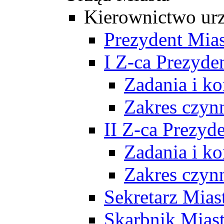
Kierownictwo ur
Prezydent Mias
I Z-ca Prezyde
Zadania i k
Zakres czyn
II Z-ca Prezyd
Zadania i k
Zakres czyn
Sekretarz Mias
Skarbnik Mias