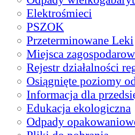
Elektrośmieci
PSZOK
Przeterminowane Leki
Miejsca zagospodaro
Rejestr działalności r
Osiągnięte poziomy o
Informacja dla przeds
Edukacja ekologiczna
Odpady opakowaniowe 