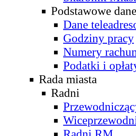
Podstawowe dan
Dane teleadre
Godziny pracy
Numery rachu
Podatki i opłat
Rada miasta
Radni
Przewodniczą
Wiceprzewodn
Radni RM