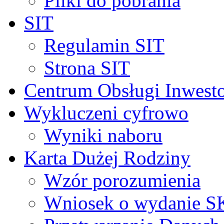
Pliki do pobrania
SIT
Regulamin SIT
Strona SIT
Centrum Obsługi Inwest
Wykluczeni cyfrowo
Wyniki naboru
Karta Dużej Rodziny
Wzór porozumienia
Wniosek o wydanie 