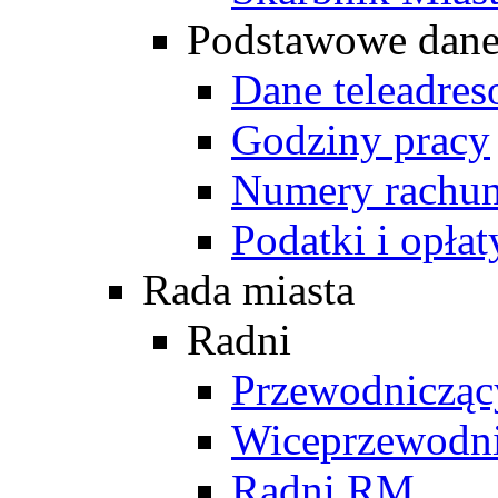
Podstawowe dan
Dane teleadre
Godziny pracy
Numery rachu
Podatki i opłat
Rada miasta
Radni
Przewodniczą
Wiceprzewodn
Radni RM