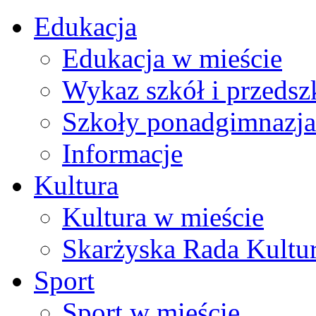
Edukacja
Edukacja w mieście
Wykaz szkół i przedsz
Szkoły ponadgimnazja
Informacje
Kultura
Kultura w mieście
Skarżyska Rada Kultu
Sport
Sport w mieście