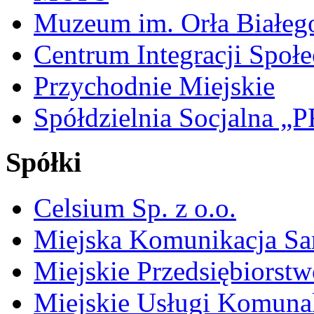
Muzeum im. Orła Białeg
Centrum Integracji Społe
Przychodnie Miejskie
Spółdzielnia Socjalna 
Spółki
Celsium Sp. z o.o.
Miejska Komunikacja S
Miejskie Przedsiębiorst
Miejskie Usługi Komuna