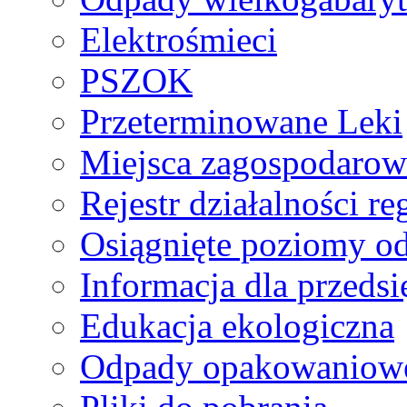
Elektrośmieci
PSZOK
Przeterminowane Leki
Miejsca zagospodaro
Rejestr działalności r
Osiągnięte poziomy o
Informacja dla przeds
Edukacja ekologiczna
Odpady opakowaniowe 