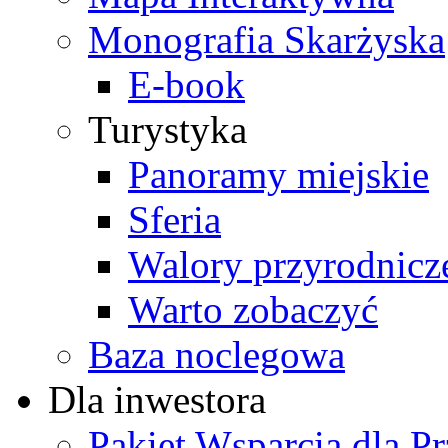
Monografia Skarżyska
E-book
Turystyka
Panoramy miejskie
Sferia
Walory przyrodnicz
Warto zobaczyć
Baza noclegowa
Dla inwestora
Pakiet Wsparcia dla P