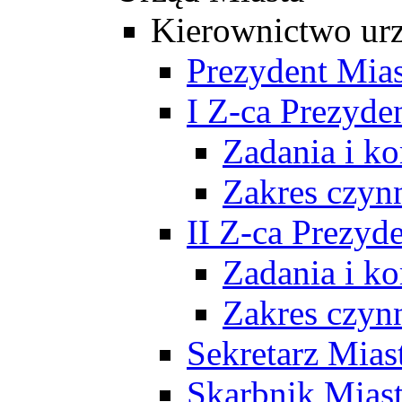
Kierownictwo ur
Prezydent Mias
I Z-ca Prezyde
Zadania i k
Zakres czyn
II Z-ca Prezyd
Zadania i k
Zakres czyn
Sekretarz Mias
Skarbnik Mias