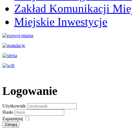
Zakład Komunikacji Miej
Miejskie Inwestycje
Logowanie
Użytkownik
Hasło
Zapamiętaj
Zaloguj