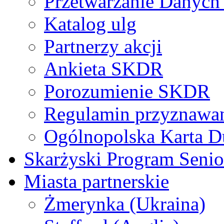
Przetwarzanie Danyc
Katalog ulg
Partnerzy akcji
Ankieta SKDR
Porozumienie SKDR
Regulamin przyznaw
Ogólnopolska Karta D
Skarżyski Program Senio
Miasta partnerskie
Żmerynka (Ukraina)