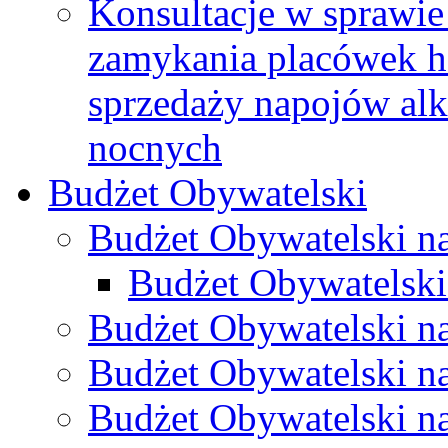
Konsultacje w sprawie 
zamykania placówek h
sprzedaży napojów al
nocnych
Budżet Obywatelski
Budżet Obywatelski n
Budżet Obywatelski
Budżet Obywatelski n
Budżet Obywatelski n
Budżet Obywatelski n