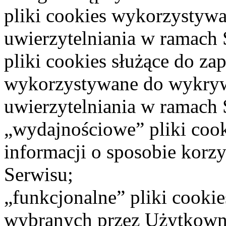
pliki cookies wykorzystyw
uwierzytelniania w ramach 
pliki cookies służące do za
wykorzystywane do wykryw
uwierzytelniania w ramach 
„wydajnościowe” pliki cook
informacji o sposobie korzy
Serwisu;
„funkcjonalne” pliki cooki
wybranych przez Użytkownik