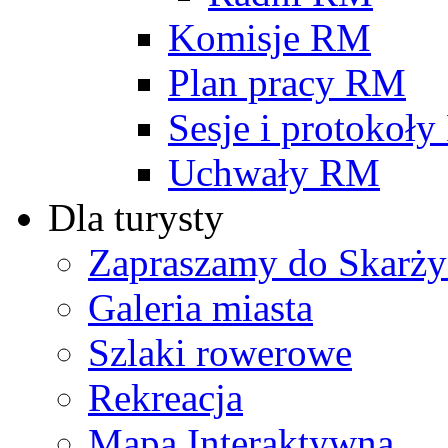
Komisje RM
Plan pracy RM
Sesje i protokoł
Uchwały RM
Dla turysty
Zapraszamy do Skarży
Galeria miasta
Szlaki rowerowe
Rekreacja
Mapa Interaktywna