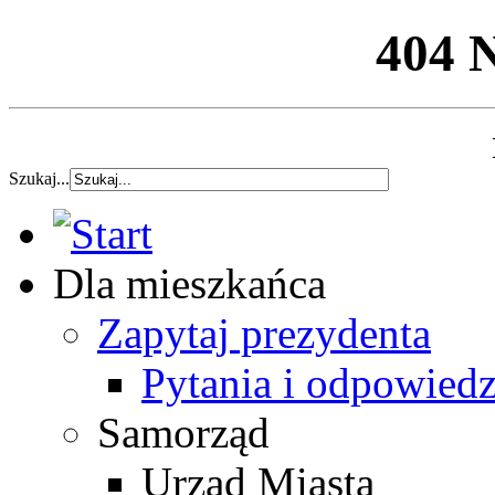
404 
Szukaj...
Dla mieszkańca
Zapytaj prezydenta
Pytania i odpowiedz
Samorząd
Urząd Miasta