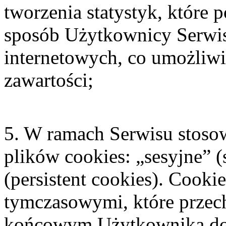
tworzenia statystyk, które 
sposób Użytkownicy Serwisu
internetowych, co umożliwia
zawartości;
5. W ramach Serwisu stosow
plików cookies: „sesyjne” (
(persistent cookies). Cooki
tymczasowymi, które prze
końcowym Użytkownika do