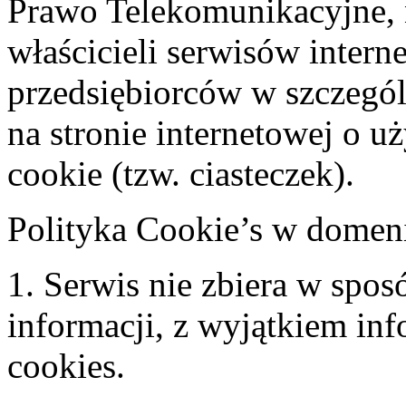
Prawo Telekomunikacyjne, 
właścicieli serwisów inter
przedsiębiorców w szczegó
na stronie internetowej o 
cookie (tzw. ciasteczek).
Polityka Cookie’s w domen
1. Serwis nie zbiera w spo
informacji, z wyjątkiem in
cookies.