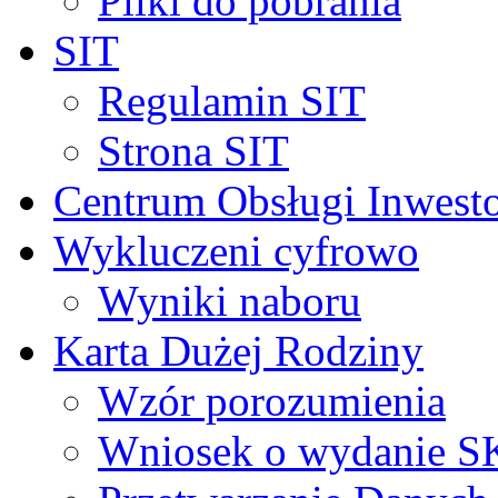
Pliki do pobrania
SIT
Regulamin SIT
Strona SIT
Centrum Obsługi Inwest
Wykluczeni cyfrowo
Wyniki naboru
Karta Dużej Rodziny
Wzór porozumienia
Wniosek o wydanie 