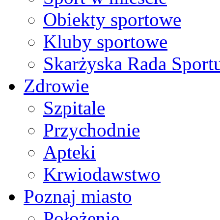
Obiekty sportowe
Kluby sportowe
Skarżyska Rada Sport
Zdrowie
Szpitale
Przychodnie
Apteki
Krwiodawstwo
Poznaj miasto
Położenie