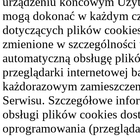
urządzeniu końcowym Użyt
mogą dokonać w każdym cz
dotyczących plików cookies
zmienione w szczególności 
automatyczną obsługę plik
przeglądarki internetowej 
każdorazowym zamieszczen
Serwisu. Szczegółowe infor
obsługi plików cookies dos
oprogramowania (przeglądar