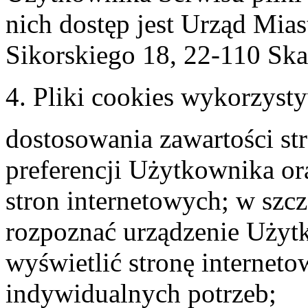
nich dostęp jest Urząd Mia
Sikorskiego 18, 22-110 Sk
4. Pliki cookies wykorzyst
dostosowania zawartości st
preferencji Użytkownika ora
stron internetowych; w szcz
rozpoznać urządzenie Użyt
wyświetlić stronę internet
indywidualnych potrzeb;