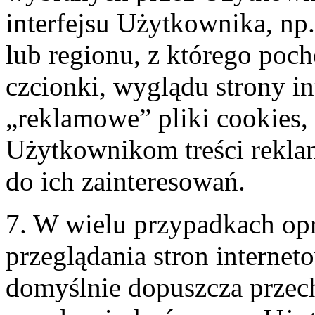
interfejsu Użytkownika, np
lub regionu, z którego poc
czcionki, wyglądu strony in
„reklamowe” pliki cookies,
Użytkownikom treści rekl
do ich zainteresowań.
7. W wielu przypadkach op
przeglądania stron internet
domyślnie dopuszcza prze