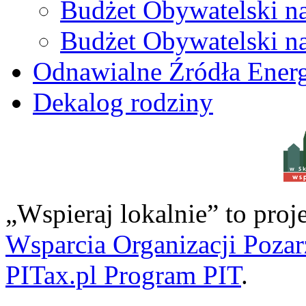
Budżet Obywatelski n
Budżet Obywatelski n
Odnawialne Źródła Energ
Dekalog rodziny
w S
„Wspieraj lokalnie” to pro
Wsparcia Organizacji Poza
PITax.pl Program PIT
.