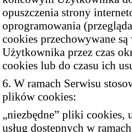
opuszczenia strony interne
oprogramowania (przeglądark
cookies przechowywane są
Użytkownika przez czas ok
cookies lub do czasu ich u
6. W ramach Serwisu stosow
plików cookies:
„niezbędne” pliki cookies, 
usług dostępnych w ramach 