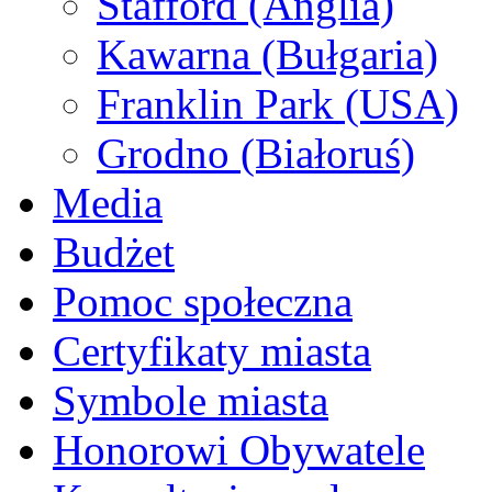
Stafford (Anglia)
Kawarna (Bułgaria)
Franklin Park (USA)
Grodno (Białoruś)
Media
Budżet
Pomoc społeczna
Certyfikaty miasta
Symbole miasta
Honorowi Obywatele