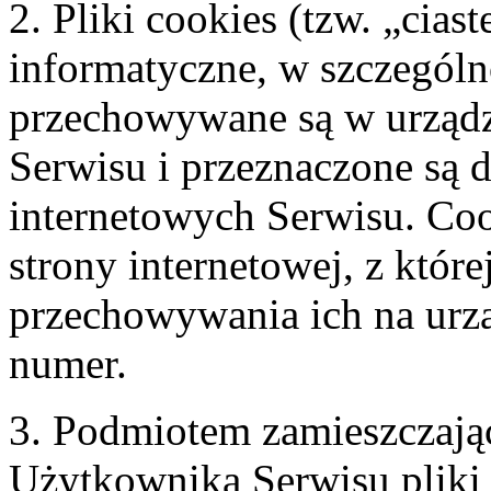
2. Pliki cookies (tzw. „cias
informatyczne, w szczególno
przechowywane są w urzą
Serwisu i przeznaczone są d
internetowych Serwisu. Co
strony internetowej, z które
przechowywania ich na urz
numer.
3. Podmiotem zamieszczaj
Użytkownika Serwisu pliki