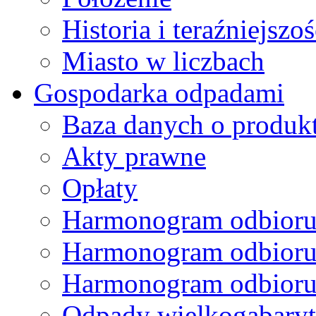
Historia i teraźniejszoś
Miasto w liczbach
Gospodarka odpadami
Baza danych o produk
Akty prawne
Opłaty
Harmonogram odbioru
Harmonogram odbioru
Harmonogram odbioru
Odpady wielkogabary