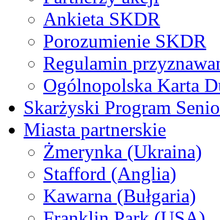
Ankieta SKDR
Porozumienie SKDR
Regulamin przyznaw
Ogólnopolska Karta D
Skarżyski Program Senio
Miasta partnerskie
Żmerynka (Ukraina)
Stafford (Anglia)
Kawarna (Bułgaria)
Franklin Park (USA)