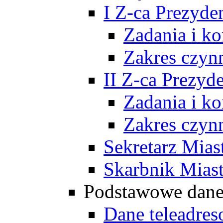
I Z-ca Prezyde
Zadania i k
Zakres czyn
II Z-ca Prezyd
Zadania i k
Zakres czyn
Sekretarz Mias
Skarbnik Mias
Podstawowe dan
Dane teleadre