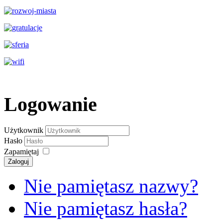
Logowanie
Użytkownik
Hasło
Zapamiętaj
Zaloguj
Nie pamiętasz nazwy?
Nie pamiętasz hasła?