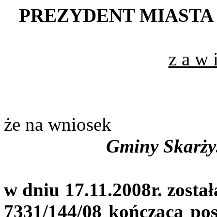
PREZYDENT MIASTA
z a w i
że na wniosek
Gminy Skarży
w dniu 17.11.2008r. zosta
7331/144/08 kończąca pos