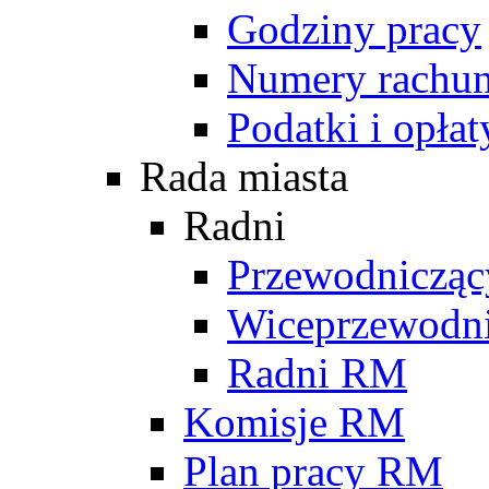
Godziny pracy
Numery rachu
Podatki i opłat
Rada miasta
Radni
Przewodniczą
Wiceprzewodn
Radni RM
Komisje RM
Plan pracy RM