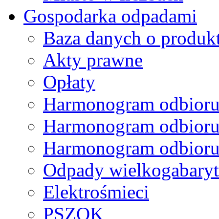
Gospodarka odpadami
Baza danych o produk
Akty prawne
Opłaty
Harmonogram odbioru
Harmonogram odbioru
Harmonogram odbioru
Odpady wielkogabary
Elektrośmieci
PSZOK