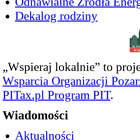
Odnawialne Źródła Energ
Dekalog rodziny
w S
„Wspieraj lokalnie” to pro
Wsparcia Organizacji Poza
PITax.pl Program PIT
.
Wiadomości
Aktualności