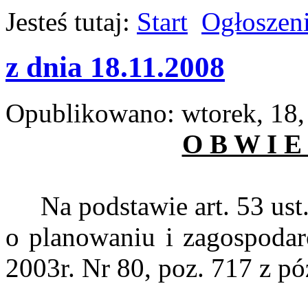
Jesteś tutaj:
Start
Ogłoszen
z dnia 18.11.2008
Opublikowano: wtorek, 18, 
O B W I E 
Na podstawie art. 53 ust. 
o planowaniu i zagospodar
2003r. Nr 80, poz. 717 z p