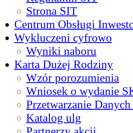
Strona SIT
Centrum Obsługi Inwest
Wykluczeni cyfrowo
Wyniki naboru
Karta Dużej Rodziny
Wzór porozumienia
Wniosek o wydanie 
Przetwarzanie Danyc
Katalog ulg
Partnerzy akcji