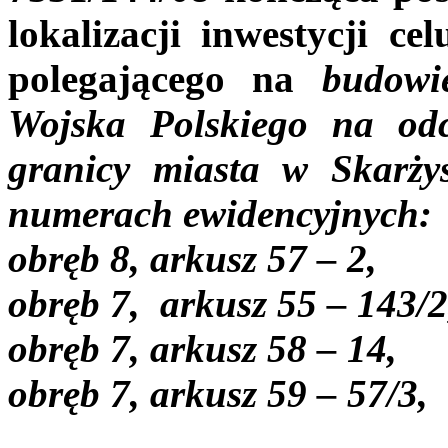
lokalizacji inwestycji ce
polegającego na
budowi
Wojska Polskiego na od
granicy miasta w Skarży
numerach ewidencyjnych:
obręb 8, arkusz 57 – 2,
obręb 7, arkusz 55 – 143/
obręb 7, arkusz 58 – 14,
obręb 7, arkusz 59 – 57/3,