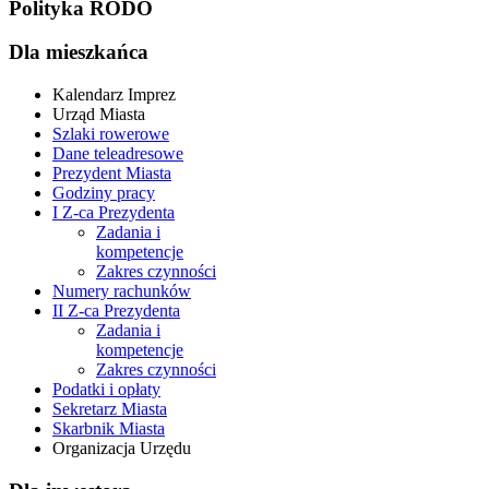
Polityka RODO
Dla mieszkańca
Kalendarz Imprez
Urząd Miasta
Szlaki rowerowe
Dane teleadresowe
Prezydent Miasta
Godziny pracy
I Z-ca Prezydenta
Zadania i
kompetencje
Zakres czynności
Numery rachunków
II Z-ca Prezydenta
Zadania i
kompetencje
Zakres czynności
Podatki i opłaty
Sekretarz Miasta
Skarbnik Miasta
Organizacja Urzędu