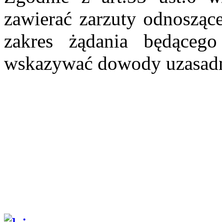
zawierać zarzuty odnoszące 
zakres żądania będąceg
wskazywać dowody uzasadni