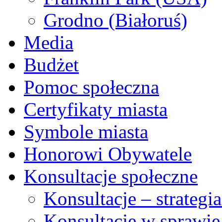
Grodno (Białoruś)
Media
Budżet
Pomoc społeczna
Certyfikaty miasta
Symbole miasta
Honorowi Obywatele
Konsultacje społeczne
Konsultacje – strateg
Konsultacje w sprawie