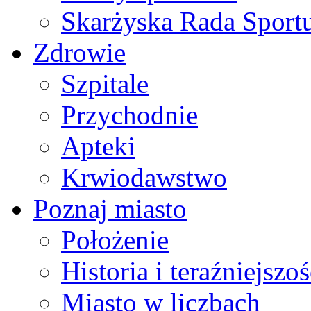
Skarżyska Rada Sport
Zdrowie
Szpitale
Przychodnie
Apteki
Krwiodawstwo
Poznaj miasto
Położenie
Historia i teraźniejszoś
Miasto w liczbach