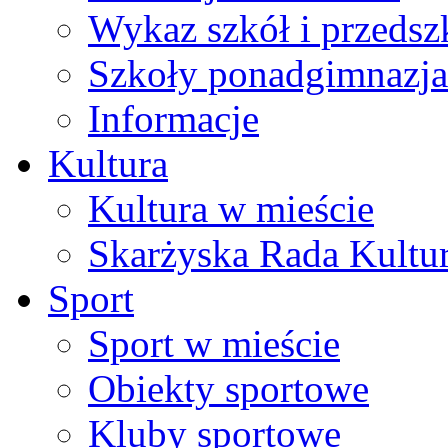
Wykaz szkół i przedsz
Szkoły ponadgimnazja
Informacje
Kultura
Kultura w mieście
Skarżyska Rada Kultu
Sport
Sport w mieście
Obiekty sportowe
Kluby sportowe