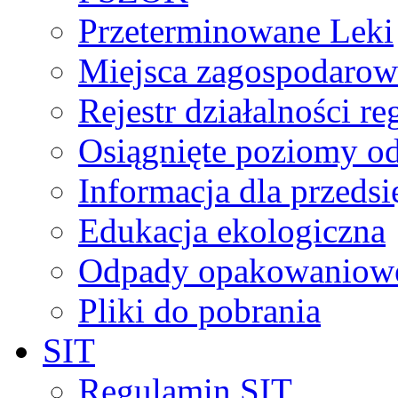
Przeterminowane Leki
Miejsca zagospodaro
Rejestr działalności r
Osiągnięte poziomy o
Informacja dla przeds
Edukacja ekologiczna
Odpady opakowaniowe 
Pliki do pobrania
SIT
Regulamin SIT