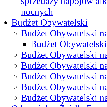
sprzedaży napojów al
nocnych
Budżet Obywatelski
Budżet Obywatelski n
Budżet Obywatelski
Budżet Obywatelski n
Budżet Obywatelski n
Budżet Obywatelski n
Budżet Obywatelski n
Budżet Obywatelski n