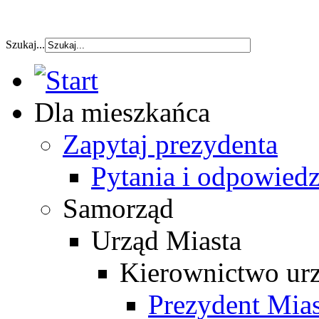
szybka pozyczka
Szukaj...
Dla mieszkańca
Zapytaj prezydenta
Pytania i odpowiedz
Samorząd
Urząd Miasta
Kierownictwo ur
Prezydent Mias