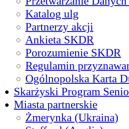
Przetwarzanie Danyc
Katalog ulg
Partnerzy akcji
Ankieta SKDR
Porozumienie SKDR
Regulamin przyznaw
Ogólnopolska Karta D
Skarżyski Program Senio
Miasta partnerskie
Żmerynka (Ukraina)