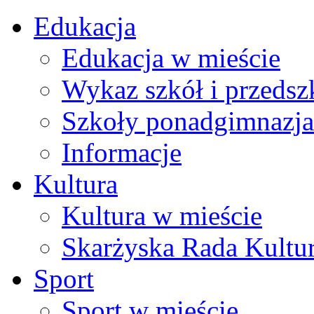
Edukacja
Edukacja w mieście
Wykaz szkół i przedsz
Szkoły ponadgimnazja
Informacje
Kultura
Kultura w mieście
Skarżyska Rada Kultu
Sport
Sport w mieście