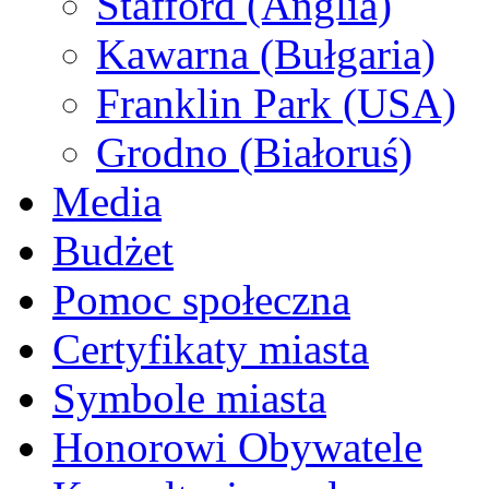
Stafford (Anglia)
Kawarna (Bułgaria)
Franklin Park (USA)
Grodno (Białoruś)
Media
Budżet
Pomoc społeczna
Certyfikaty miasta
Symbole miasta
Honorowi Obywatele