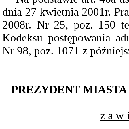
dnia 27 kwietnia 2001r. Pr
2008r. Nr 25, poz. 150 te
Kodeksu postępowania adm
Nr 98, poz. 1071 z później
PREZYDENT MIASTA
z a w i