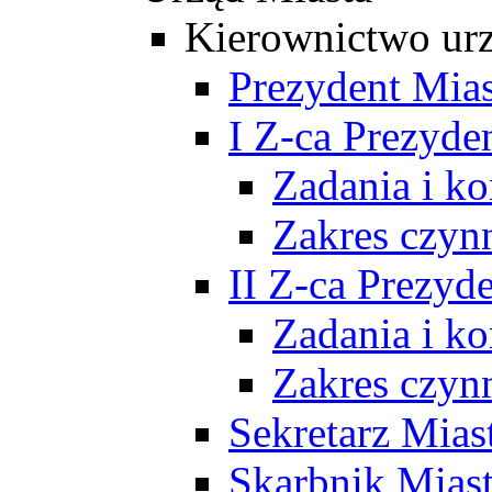
Kierownictwo ur
Prezydent Mias
I Z-ca Prezyde
Zadania i k
Zakres czyn
II Z-ca Prezyd
Zadania i k
Zakres czyn
Sekretarz Mias
Skarbnik Mias