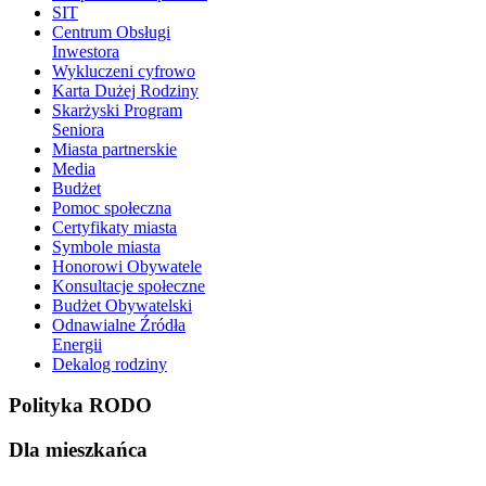
SIT
Centrum Obsługi
Inwestora
Wykluczeni cyfrowo
Karta Dużej Rodziny
Skarżyski Program
Seniora
Miasta partnerskie
Media
Budżet
Pomoc społeczna
Certyfikaty miasta
Symbole miasta
Honorowi Obywatele
Konsultacje społeczne
Budżet Obywatelski
Odnawialne Źródła
Energii
Dekalog rodziny
Polityka RODO
Dla mieszkańca