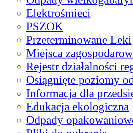
Elektrośmieci
PSZOK
Przeterminowane Leki
Miejsca zagospodaro
Rejestr działalności r
Osiągnięte poziomy o
Informacja dla przeds
Edukacja ekologiczna
Odpady opakowaniowe 