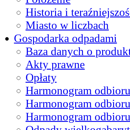
Historia i teraźniejszoś
Miasto w liczbach
Gospodarka odpadami
Baza danych o produk
Akty prawne
Opłaty
Harmonogram odbioru
Harmonogram odbioru
Harmonogram odbioru
Odpady wielkogabary