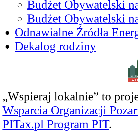
Budżet Obywatelski n
Budżet Obywatelski n
Odnawialne Źródła Energ
Dekalog rodziny
w S
„Wspieraj lokalnie” to pro
Wsparcia Organizacji Poza
PITax.pl Program PIT
.