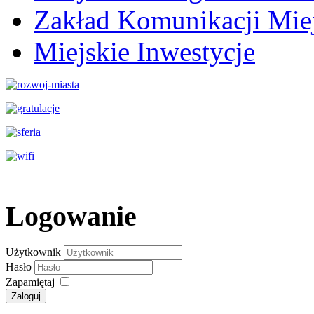
Zakład Komunikacji Miej
Miejskie Inwestycje
Logowanie
Użytkownik
Hasło
Zapamiętaj
Zaloguj