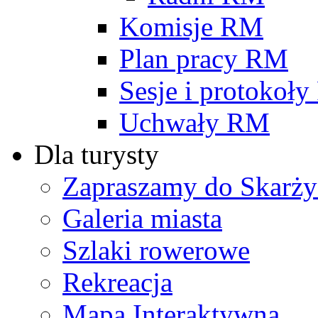
Komisje RM
Plan pracy RM
Sesje i protokoł
Uchwały RM
Dla turysty
Zapraszamy do Skarży
Galeria miasta
Szlaki rowerowe
Rekreacja
Mapa Interaktywna