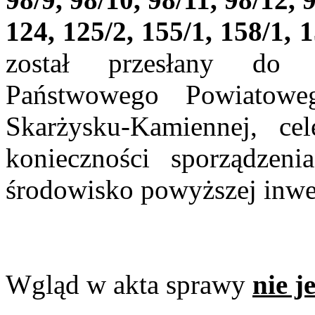
124, 125/2, 155/1, 158/1, 
został przesłany do 
Państwowego Powiatowe
Skarżysku-Kamiennej, ce
konieczności sporządzen
środowisko powyższej inwes
Wgląd w akta sprawy
nie j