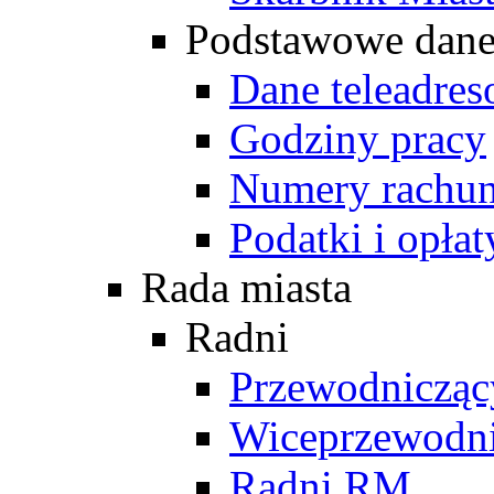
Podstawowe dan
Dane teleadre
Godziny pracy
Numery rachu
Podatki i opłat
Rada miasta
Radni
Przewodniczą
Wiceprzewodn
Radni RM