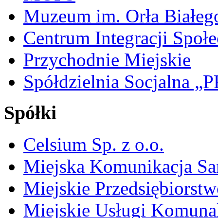
Muzeum im. Orła Białeg
Centrum Integracji Społe
Przychodnie Miejskie
Spółdzielnia Socjalna 
Spółki
Celsium Sp. z o.o.
Miejska Komunikacja S
Miejskie Przedsiębiorst
Miejskie Usługi Komuna