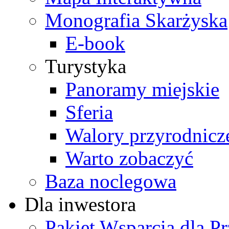
Monografia Skarżyska
E-book
Turystyka
Panoramy miejskie
Sferia
Walory przyrodnicz
Warto zobaczyć
Baza noclegowa
Dla inwestora
Pakiet Wsparcia dla P