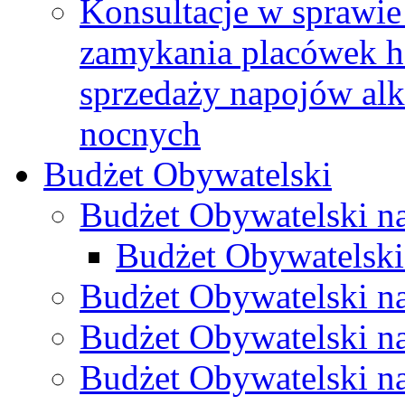
Konsultacje w sprawie 
zamykania placówek h
sprzedaży napojów al
nocnych
Budżet Obywatelski
Budżet Obywatelski n
Budżet Obywatelski
Budżet Obywatelski n
Budżet Obywatelski n
Budżet Obywatelski n