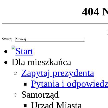
404 
Szukaj...
Dla mieszkańca
Zapytaj prezydenta
Pytania i odpowiedz
Samorząd
Urząd Miasta