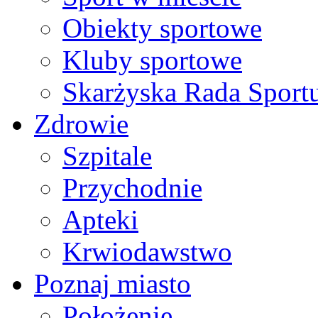
Obiekty sportowe
Kluby sportowe
Skarżyska Rada Sport
Zdrowie
Szpitale
Przychodnie
Apteki
Krwiodawstwo
Poznaj miasto
Położenie