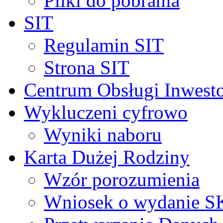
Pliki do pobrania
SIT
Regulamin SIT
Strona SIT
Centrum Obsługi Inwest
Wykluczeni cyfrowo
Wyniki naboru
Karta Dużej Rodziny
Wzór porozumienia
Wniosek o wydanie 