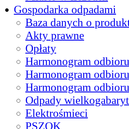
Gospodarka odpadami
Baza danych o produk
Akty prawne
Opłaty
Harmonogram odbioru
Harmonogram odbioru
Harmonogram odbioru
Odpady wielkogabary
Elektrośmieci
PSZOK