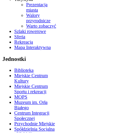
Prezentacja
miasta
Walory
przyrodnicze
Warto zobaczyć
Szlaki rowerowe
Sferia
Rekreacja
Mapa Interaktywna
Jednostki
Biblioteka
Miejskie Centrum
Kultury
Miejskie Centrum
Sportu i rekreacji
MOPS
Muzeum im. Orła
Białego
Centrum Integracji
Społecznej
Przychodnie Miejskie
Spółdzielnia Socjalna