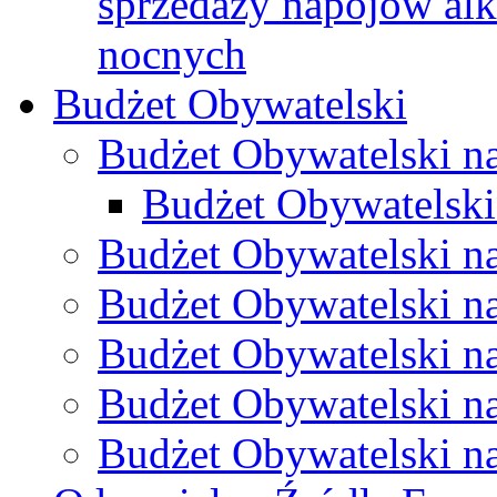
sprzedaży napojów al
nocnych
Budżet Obywatelski
Budżet Obywatelski n
Budżet Obywatelski
Budżet Obywatelski n
Budżet Obywatelski n
Budżet Obywatelski n
Budżet Obywatelski n
Budżet Obywatelski n