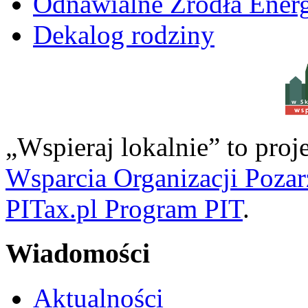
Odnawialne Źródła Energ
Dekalog rodziny
w S
„Wspieraj lokalnie” to pro
Wsparcia Organizacji Poza
PITax.pl Program PIT
.
Wiadomości
Aktualności