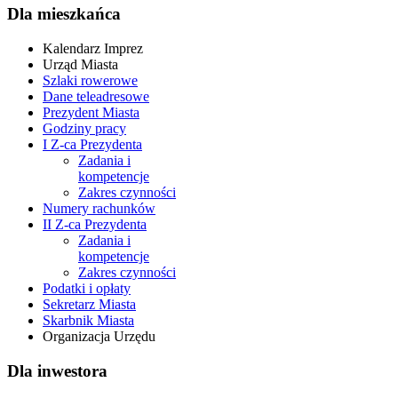
Dla mieszkańca
Kalendarz Imprez
Urząd Miasta
Szlaki rowerowe
Dane teleadresowe
Prezydent Miasta
Godziny pracy
I Z-ca Prezydenta
Zadania i
kompetencje
Zakres czynności
Numery rachunków
II Z-ca Prezydenta
Zadania i
kompetencje
Zakres czynności
Podatki i opłaty
Sekretarz Miasta
Skarbnik Miasta
Organizacja Urzędu
Dla inwestora