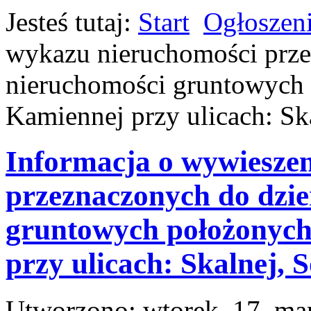
Jesteś tutaj:
Start
Ogłoszen
wykazu nieruchomości prze
nieruchomości gruntowych
Kamiennej przy ulicach: Ska
Informacja o wywiesze
przeznaczonych do dzie
gruntowych położonyc
przy ulicach: Skalnej, S
Utworzono: wtorek, 17, ma