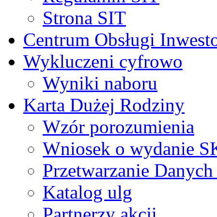
Strona SIT
Centrum Obsługi Inwest
Wykluczeni cyfrowo
Wyniki naboru
Karta Dużej Rodziny
Wzór porozumienia
Wniosek o wydanie 
Przetwarzanie Danyc
Katalog ulg
Partnerzy akcji