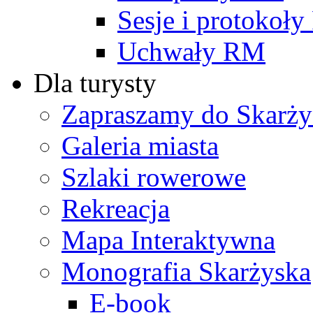
Sesje i protokoł
Uchwały RM
Dla turysty
Zapraszamy do Skarży
Galeria miasta
Szlaki rowerowe
Rekreacja
Mapa Interaktywna
Monografia Skarżyska
E-book