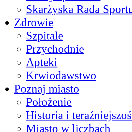
Skarżyska Rada Sport
Zdrowie
Szpitale
Przychodnie
Apteki
Krwiodawstwo
Poznaj miasto
Położenie
Historia i teraźniejszoś
Miasto w liczbach