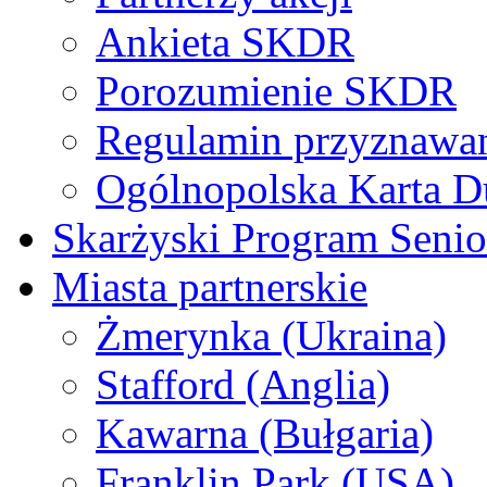
Ankieta SKDR
Porozumienie SKDR
Regulamin przyznaw
Ogólnopolska Karta D
Skarżyski Program Senio
Miasta partnerskie
Żmerynka (Ukraina)
Stafford (Anglia)
Kawarna (Bułgaria)
Franklin Park (USA)