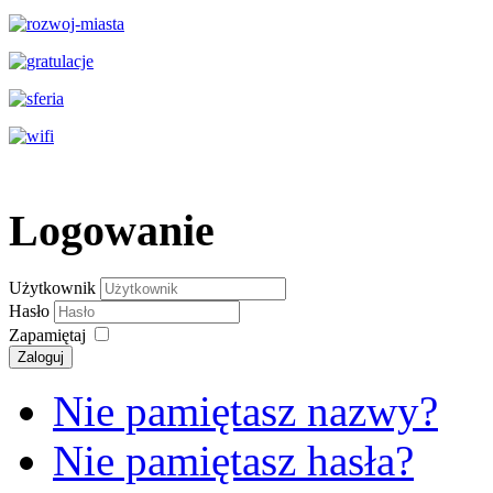
Logowanie
Użytkownik
Hasło
Zapamiętaj
Zaloguj
Nie pamiętasz nazwy?
Nie pamiętasz hasła?