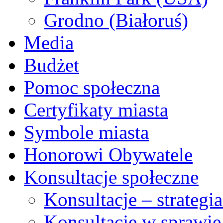
Grodno (Białoruś)
Media
Budżet
Pomoc społeczna
Certyfikaty miasta
Symbole miasta
Honorowi Obywatele
Konsultacje społeczne
Konsultacje – strateg
Konsultacje w sprawie