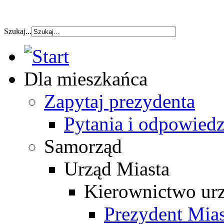
szybka pozyczka
Szukaj...
Dla mieszkańca
Zapytaj prezydenta
Pytania i odpowiedz
Samorząd
Urząd Miasta
Kierownictwo ur
Prezydent Mias