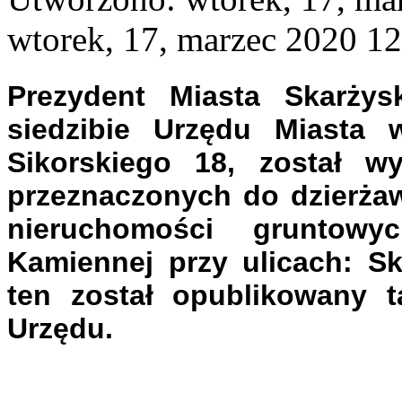
wtorek, 17, marzec 2020 1
Prezydent Miasta Skarżys
siedzibie Urzędu Miasta 
Sikorskiego 18, został w
przeznaczonych do dzierżaw
nieruchomości gruntow
Kamiennej przy ulicach: Sk
ten został opublikowany t
Urzędu.