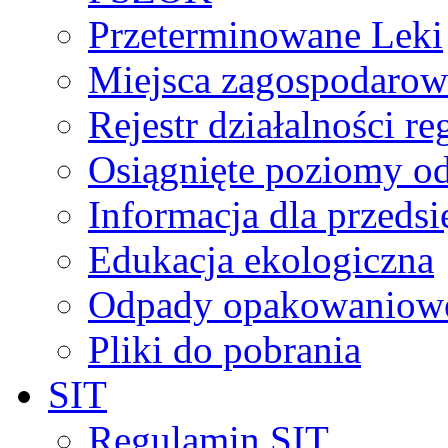
Przeterminowane Leki
Miejsca zagospodaro
Rejestr działalności r
Osiągnięte poziomy o
Informacja dla przeds
Edukacja ekologiczna
Odpady opakowaniowe 
Pliki do pobrania
SIT
Regulamin SIT