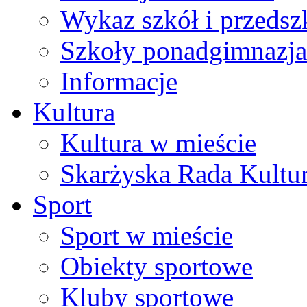
Wykaz szkół i przedsz
Szkoły ponadgimnazja
Informacje
Kultura
Kultura w mieście
Skarżyska Rada Kultu
Sport
Sport w mieście
Obiekty sportowe
Kluby sportowe