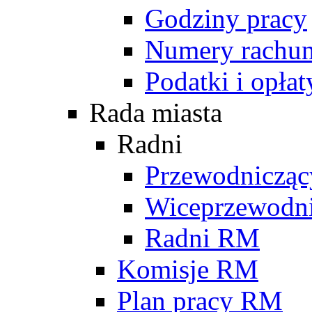
Godziny pracy
Numery rachu
Podatki i opłat
Rada miasta
Radni
Przewodniczą
Wiceprzewodn
Radni RM
Komisje RM
Plan pracy RM