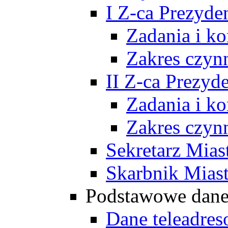
I Z-ca Prezyde
Zadania i k
Zakres czyn
II Z-ca Prezyd
Zadania i k
Zakres czyn
Sekretarz Mias
Skarbnik Mias
Podstawowe dan
Dane teleadre