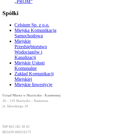
„PROM”
Spółki
Celsium Sp. z o.o.
Miejska Komunikacja
Samochodowa
Miejskie
Przedsiębiorstwo
Wodociągów i
Kanalizacji
Miejskie Usługi
Komunalne
Zakład Komunikacji
Miejskiej
Miejskie Inwestycje
Urząd Miasta w Skarżysku - Kamiennej
26 – 110 Skarżysko – Kamienna
ul. Sikorskiego 18
NIP 663 182 38 43
REGON 000516175