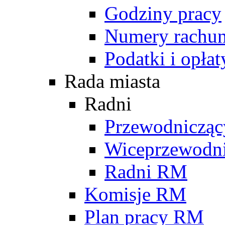
Godziny pracy
Numery rachu
Podatki i opłat
Rada miasta
Radni
Przewodniczą
Wiceprzewodn
Radni RM
Komisje RM
Plan pracy RM