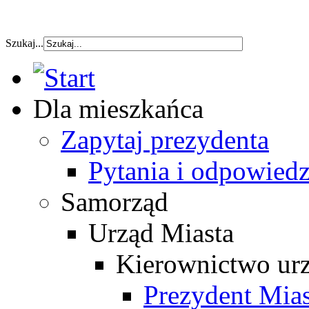
szybka pozyczka
Szukaj...
Dla mieszkańca
Zapytaj prezydenta
Pytania i odpowiedz
Samorząd
Urząd Miasta
Kierownictwo ur
Prezydent Mias