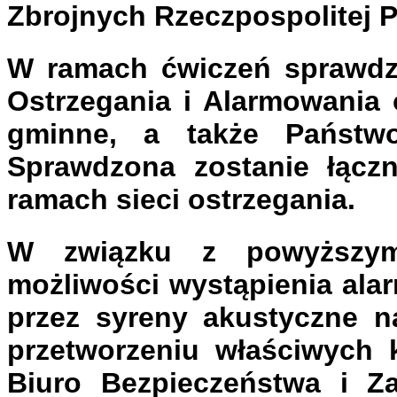
Zbrojnych Rzeczpospolitej P
W ramach ćwiczeń sprawdz
Ostrzegania i Alarmowania 
gminne, a także Państwow
Sprawdzona zostanie łącz
ramach sieci ostrzegania.
W związku z powyższy
możliwości wystąpienia al
przez syreny akustyczne na
przetworzeniu właściwych 
Biuro Bezpieczeństwa i Z