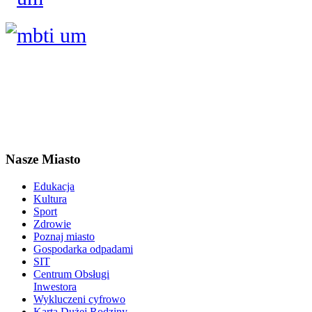
Nasze Miasto
Edukacja
Kultura
Sport
Zdrowie
Poznaj miasto
Gospodarka odpadami
SIT
Centrum Obsługi
Inwestora
Wykluczeni cyfrowo
Karta Dużej Rodziny