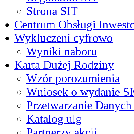
Strona SIT
Centrum Obsługi Inwest
Wykluczeni cyfrowo
Wyniki naboru
Karta Dużej Rodziny
Wzór porozumienia
Wniosek o wydanie 
Przetwarzanie Danyc
Katalog ulg
Partnerzy akcji