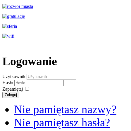
Logowanie
Użytkownik
Hasło
Zapamiętaj
Zaloguj
Nie pamiętasz nazwy?
Nie pamiętasz hasła?