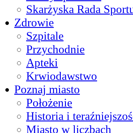
Skarżyska Rada Sport
Zdrowie
Szpitale
Przychodnie
Apteki
Krwiodawstwo
Poznaj miasto
Położenie
Historia i teraźniejszoś
Miasto w liczbach