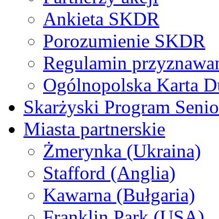
Ankieta SKDR
Porozumienie SKDR
Regulamin przyznaw
Ogólnopolska Karta D
Skarżyski Program Senio
Miasta partnerskie
Żmerynka (Ukraina)
Stafford (Anglia)
Kawarna (Bułgaria)
Franklin Park (USA)