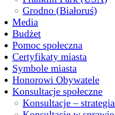
Grodno (Białoruś)
Media
Budżet
Pomoc społeczna
Certyfikaty miasta
Symbole miasta
Honorowi Obywatele
Konsultacje społeczne
Konsultacje – strateg
Konsultacje w sprawie