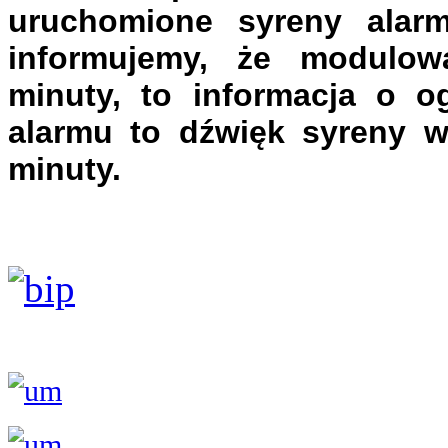
uruchomione syreny alar
informujemy, że modulow
minuty, to informacja o o
alarmu to dźwięk syreny w 
minuty.