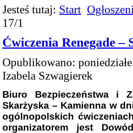
Jesteś tutaj:
Start
Ogłoszen
17/1
Ćwiczenia Renegade – S
Opublikowano: poniedziałe
Izabela Szwagierek
Biuro Bezpieczeństwa i Z
Skarżyska – Kamienna w dni
ogólnopolskich ćwiczeniach
organizatorem jest Dowó