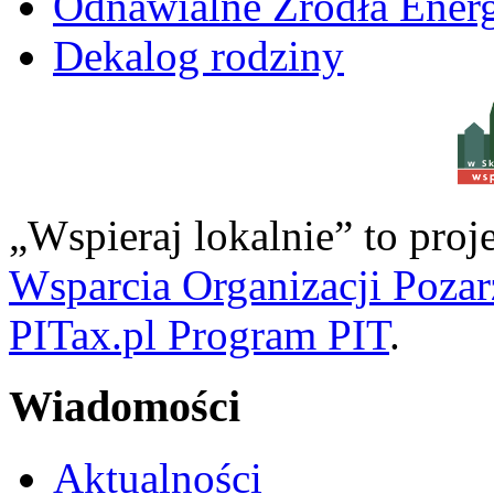
Odnawialne Źródła Energ
Dekalog rodziny
w S
„Wspieraj lokalnie” to pro
Wsparcia Organizacji Poza
PITax.pl Program PIT
.
Wiadomości
Aktualności