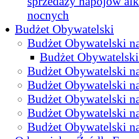
sprzedaży napojów al
nocnych
Budżet Obywatelski
Budżet Obywatelski n
Budżet Obywatelski
Budżet Obywatelski n
Budżet Obywatelski n
Budżet Obywatelski n
Budżet Obywatelski n
Budżet Obywatelski n