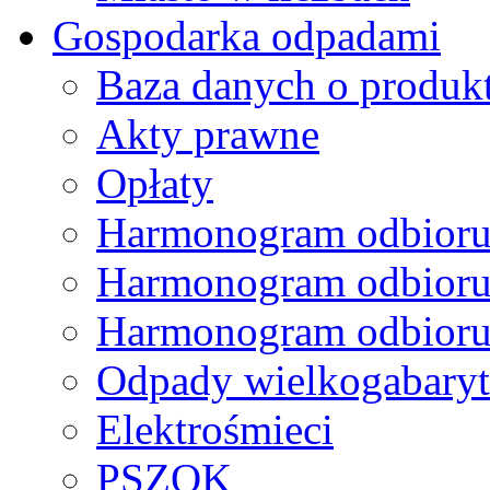
Gospodarka odpadami
Baza danych o produk
Akty prawne
Opłaty
Harmonogram odbioru
Harmonogram odbioru
Harmonogram odbioru
Odpady wielkogabary
Elektrośmieci
PSZOK