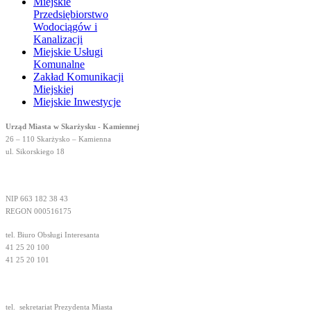
Miejskie
Przedsiębiorstwo
Wodociągów i
Kanalizacji
Miejskie Usługi
Komunalne
Zakład Komunikacji
Miejskiej
Miejskie Inwestycje
Urząd Miasta w Skarżysku - Kamiennej
26 – 110 Skarżysko – Kamienna
ul. Sikorskiego 18
NIP 663 182 38 43
REGON 000516175
tel. Biuro Obsługi Interesanta
41 25 20 100
41 25 20 101
tel.
sekretariat Prezydenta Miasta