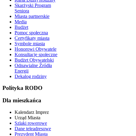
Skarżyski Program
Seniora
Miasta partnerskie
Media
Budżet
Pomoc społeczna
Certyfikaty miasta
Symbole miasta
Honorowi Obywatele
Konsultacje społeczne
Budżet Obywatelski
Odnawialne Źródła
Energii
Dekalog rodziny
Polityka RODO
Dla mieszkańca
Kalendarz Imprez
Urząd Miasta
Szlaki rowerowe
Dane teleadresowe
Prezydent Miasta