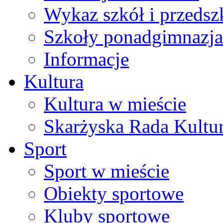
Wykaz szkół i przedsz
Szkoły ponadgimnazja
Informacje
Kultura
Kultura w mieście
Skarżyska Rada Kultu
Sport
Sport w mieście
Obiekty sportowe
Kluby sportowe