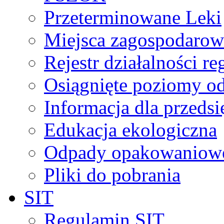
Przeterminowane Leki
Miejsca zagospodaro
Rejestr działalności r
Osiągnięte poziomy o
Informacja dla przeds
Edukacja ekologiczna
Odpady opakowaniowe 
Pliki do pobrania
SIT
Regulamin SIT