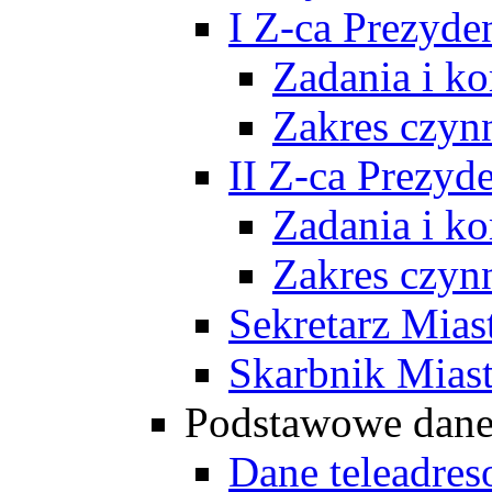
I Z-ca Prezyde
Zadania i k
Zakres czyn
II Z-ca Prezyd
Zadania i k
Zakres czyn
Sekretarz Mias
Skarbnik Mias
Podstawowe dan
Dane teleadre