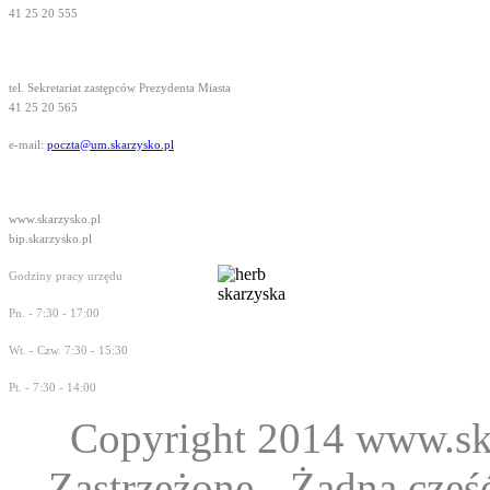
41 25 20 555
tel. Sekretariat zastępców Prezydenta Miasta
41 25 20 565
e-mail:
poczta@um.skarzysko.pl
www.skarzysko.pl
bip.skarzysko.pl
Godziny pracy urzędu
Pn. - 7:30 - 17:00
Wt. - Czw. 7:30 - 15:30
Pt. - 7:30 - 14:00
Copyright 2014 www.ska
Zastrzeżone - Żadna część