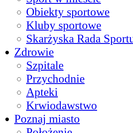
Obiekty sportowe
Kluby sportowe
Skarżyska Rada Sport
Zdrowie
Szpitale
Przychodnie
Apteki
Krwiodawstwo
Poznaj miasto
Położenie