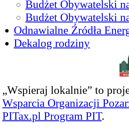
Budżet Obywatelski n
Budżet Obywatelski n
Odnawialne Źródła Energ
Dekalog rodziny
w S
„Wspieraj lokalnie” to pro
Wsparcia Organizacji Poza
PITax.pl Program PIT
.