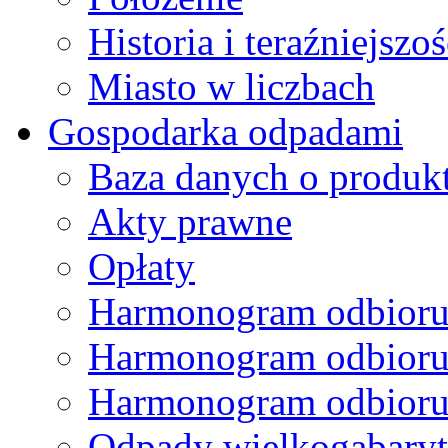
Historia i teraźniejszoś
Miasto w liczbach
Gospodarka odpadami
Baza danych o produk
Akty prawne
Opłaty
Harmonogram odbioru
Harmonogram odbioru
Harmonogram odbioru
Odpady wielkogabary