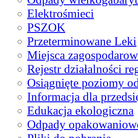
Elektrośmieci
PSZOK
Przeterminowane Leki
Miejsca zagospodaro
Rejestr działalności r
Osiągnięte poziomy o
Informacja dla przeds
Edukacja ekologiczna
Odpady opakowaniowe 