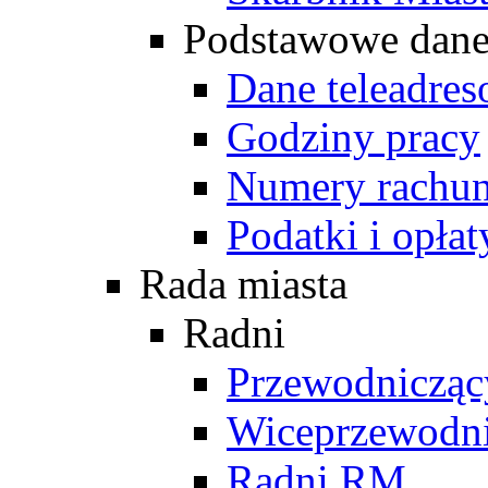
Podstawowe dan
Dane teleadre
Godziny pracy
Numery rachu
Podatki i opłat
Rada miasta
Radni
Przewodniczą
Wiceprzewodn
Radni RM