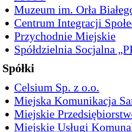
Muzeum im. Orła Białeg
Centrum Integracji Społe
Przychodnie Miejskie
Spółdzielnia Socjalna 
Spółki
Celsium Sp. z o.o.
Miejska Komunikacja S
Miejskie Przedsiębiorst
Miejskie Usługi Komuna