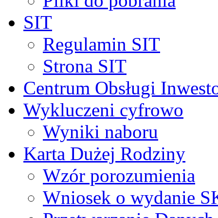
Pliki do pobrania
SIT
Regulamin SIT
Strona SIT
Centrum Obsługi Inwest
Wykluczeni cyfrowo
Wyniki naboru
Karta Dużej Rodziny
Wzór porozumienia
Wniosek o wydanie 