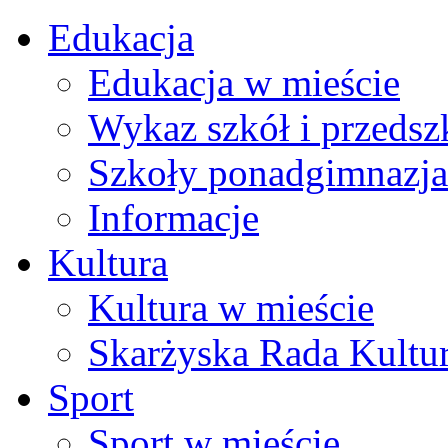
Edukacja
Edukacja w mieście
Wykaz szkół i przedsz
Szkoły ponadgimnazja
Informacje
Kultura
Kultura w mieście
Skarżyska Rada Kultu
Sport
Sport w mieście