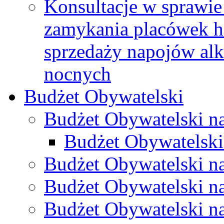
Konsultacje w sprawie 
zamykania placówek h
sprzedaży napojów al
nocnych
Budżet Obywatelski
Budżet Obywatelski n
Budżet Obywatelski
Budżet Obywatelski n
Budżet Obywatelski n
Budżet Obywatelski n