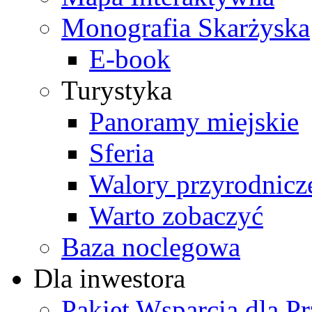
Monografia Skarżyska
E-book
Turystyka
Panoramy miejskie
Sferia
Walory przyrodnicz
Warto zobaczyć
Baza noclegowa
Dla inwestora
Pakiet Wsparcia dla P