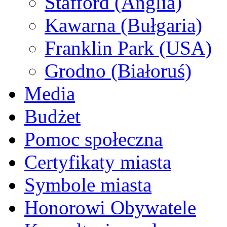
Stafford (Anglia)
Kawarna (Bułgaria)
Franklin Park (USA)
Grodno (Białoruś)
Media
Budżet
Pomoc społeczna
Certyfikaty miasta
Symbole miasta
Honorowi Obywatele