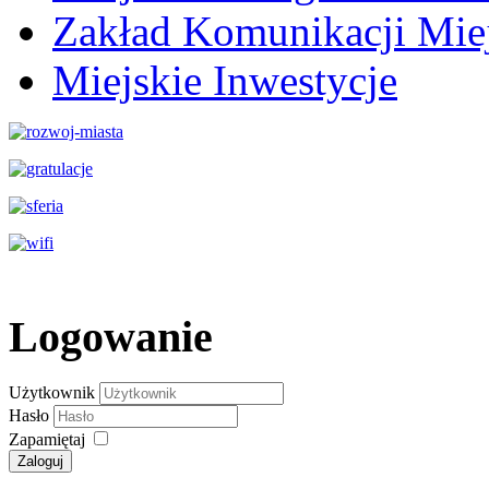
Zakład Komunikacji Miej
Miejskie Inwestycje
Logowanie
Użytkownik
Hasło
Zapamiętaj
Zaloguj