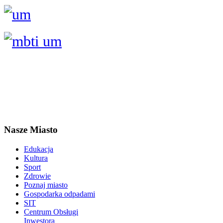
Nasze Miasto
Edukacja
Kultura
Sport
Zdrowie
Poznaj miasto
Gospodarka odpadami
SIT
Centrum Obsługi
Inwestora