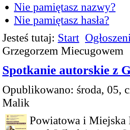
Nie pamiętasz nazwy?
Nie pamiętasz hasła?
Jesteś tutaj:
Start
Ogłoszen
Grzegorzem Miecugowem
Spotkanie autorskie z
Opublikowano: środa, 05, 
Malik
Powiatowa i Miejska B