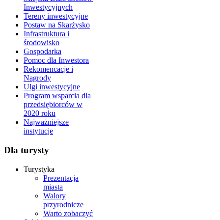
Inwestycyjnych
Tereny inwestycyjne
Postaw na Skarżysko
Infrastruktura i
środowisko
Gospodarka
Pomoc dla Inwestora
Rekomencacje i
Nagrody
Ulgi inwestycyjne
Program wsparcia dla
przedsiębiorców w
2020 roku
Najważniejsze
instytucje
Dla turysty
Turystyka
Prezentacja
miasta
Walory
przyrodnicze
Warto zobaczyć