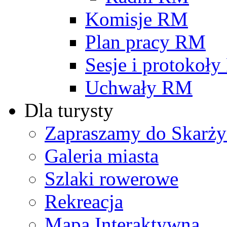
Komisje RM
Plan pracy RM
Sesje i protokoł
Uchwały RM
Dla turysty
Zapraszamy do Skarży
Galeria miasta
Szlaki rowerowe
Rekreacja
Mapa Interaktywna