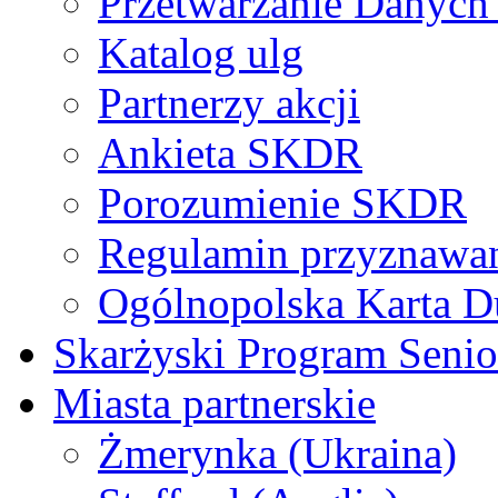
Przetwarzanie Danyc
Katalog ulg
Partnerzy akcji
Ankieta SKDR
Porozumienie SKDR
Regulamin przyznaw
Ogólnopolska Karta D
Skarżyski Program Senio
Miasta partnerskie
Żmerynka (Ukraina)