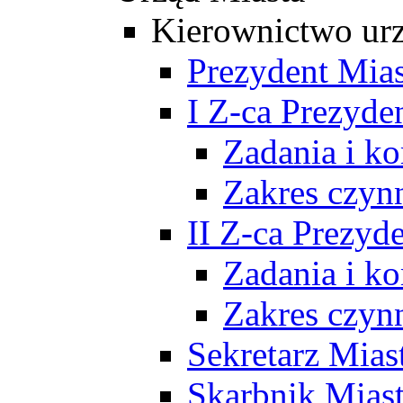
Kierownictwo ur
Prezydent Mias
I Z-ca Prezyde
Zadania i k
Zakres czyn
II Z-ca Prezyd
Zadania i k
Zakres czyn
Sekretarz Mias
Skarbnik Mias