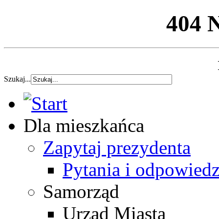
404 
Szukaj...
Dla mieszkańca
Zapytaj prezydenta
Pytania i odpowiedz
Samorząd
Urząd Miasta