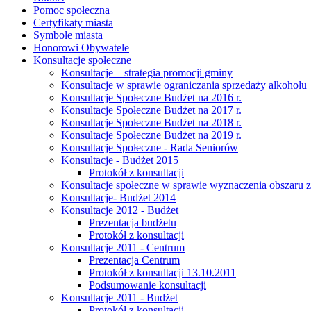
Pomoc społeczna
Certyfikaty miasta
Symbole miasta
Honorowi Obywatele
Konsultacje społeczne
Konsultacje – strategia promocji gminy
Konsultacje w sprawie ograniczania sprzedaży alkoholu
Konsultacje Społeczne Budżet na 2016 r.
Konsultacje Społeczne Budżet na 2017 r.
Konsultacje Społeczne Budżet na 2018 r.
Konsultacje Społeczne Budżet na 2019 r.
Konsultacje Społeczne - Rada Seniorów
Konsultacje - Budżet 2015
Protokół z konsultacji
Konsultacje społeczne w sprawie wyznaczenia obszaru z
Konsultacje- Budżet 2014
Konsultacje 2012 - Budżet
Prezentacja budżetu
Protokół z konsultacji
Konsultacje 2011 - Centrum
Prezentacja Centrum
Protokół z konsultacji 13.10.2011
Podsumowanie konsultacji
Konsultacje 2011 - Budżet
Protokół z konsultacji