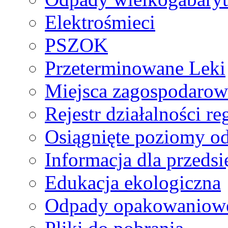
Elektrośmieci
PSZOK
Przeterminowane Leki
Miejsca zagospodaro
Rejestr działalności r
Osiągnięte poziomy o
Informacja dla przeds
Edukacja ekologiczna
Odpady opakowaniowe 