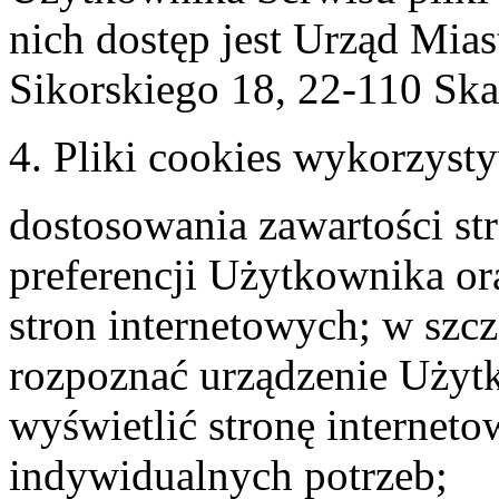
nich dostęp jest Urząd Mia
Sikorskiego 18, 22-110 Sk
4. Pliki cookies wykorzyst
dostosowania zawartości st
preferencji Użytkownika ora
stron internetowych; w szcz
rozpoznać urządzenie Użyt
wyświetlić stronę internet
indywidualnych potrzeb;