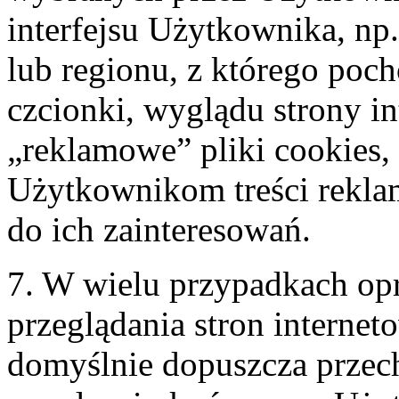
interfejsu Użytkownika, np
lub regionu, z którego poc
czcionki, wyglądu strony in
„reklamowe” pliki cookies,
Użytkownikom treści rekl
do ich zainteresowań.
7. W wielu przypadkach op
przeglądania stron internet
domyślnie dopuszcza prze