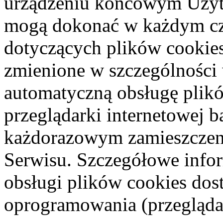
urządzeniu końcowym Użyt
mogą dokonać w każdym cz
dotyczących plików cookies
zmienione w szczególności 
automatyczną obsługę plik
przeglądarki internetowej 
każdorazowym zamieszczen
Serwisu. Szczegółowe infor
obsługi plików cookies dos
oprogramowania (przeglądar