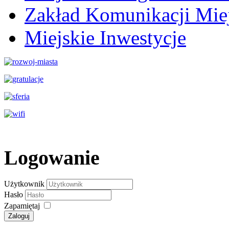
Zakład Komunikacji Miej
Miejskie Inwestycje
Logowanie
Użytkownik
Hasło
Zapamiętaj
Zaloguj