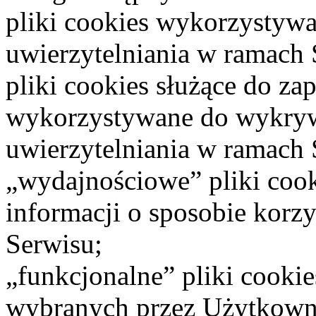
pliki cookies wykorzystyw
uwierzytelniania w ramach 
pliki cookies służące do za
wykorzystywane do wykryw
uwierzytelniania w ramach 
„wydajnościowe” pliki cook
informacji o sposobie korzy
Serwisu;
„funkcjonalne” pliki cooki
wybranych przez Użytkownik