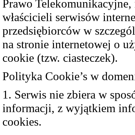
Prawo Telekomunikacyjne, 
właścicieli serwisów inter
przedsiębiorców w szczegó
na stronie internetowej o 
cookie (tzw. ciasteczek).
Polityka Cookie’s w domen
1. Serwis nie zbiera w spo
informacji, z wyjątkiem in
cookies.