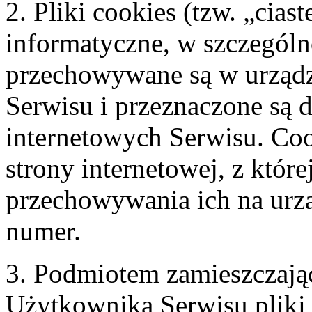
2. Pliki cookies (tzw. „cias
informatyczne, w szczególno
przechowywane są w urzą
Serwisu i przeznaczone są d
internetowych Serwisu. Co
strony internetowej, z które
przechowywania ich na urz
numer.
3. Podmiotem zamieszczaj
Użytkownika Serwisu pliki