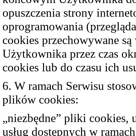
opuszczenia strony interne
oprogramowania (przeglądark
cookies przechowywane są
Użytkownika przez czas ok
cookies lub do czasu ich u
6. W ramach Serwisu stosow
plików cookies:
„niezbędne” pliki cookies, 
usług dostępnych w ramach 