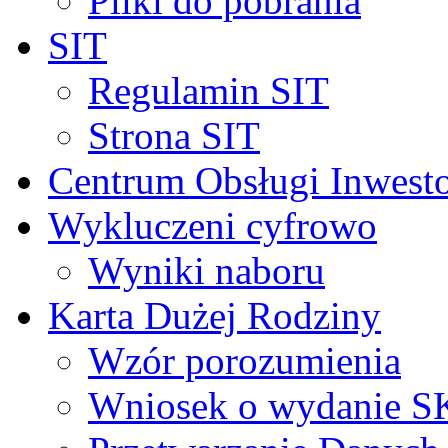
Pliki do pobrania
SIT
Regulamin SIT
Strona SIT
Centrum Obsługi Inwest
Wykluczeni cyfrowo
Wyniki naboru
Karta Dużej Rodziny
Wzór porozumienia
Wniosek o wydanie 