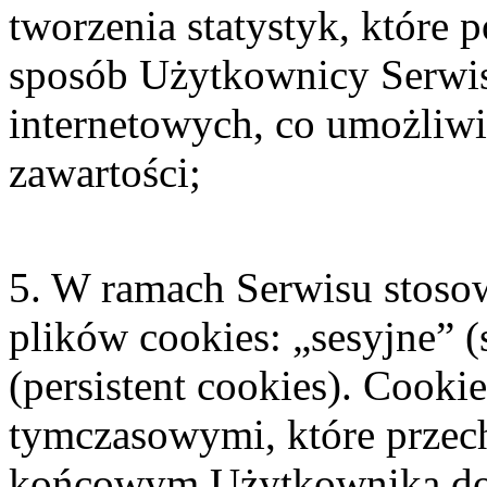
tworzenia statystyk, które 
sposób Użytkownicy Serwisu
internetowych, co umożliwia
zawartości;
5. W ramach Serwisu stosow
plików cookies: „sesyjne” (
(persistent cookies). Cooki
tymczasowymi, które prze
końcowym Użytkownika do