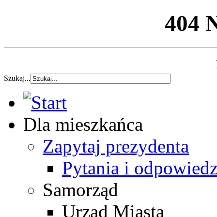
404 
Szukaj...
Dla mieszkańca
Zapytaj prezydenta
Pytania i odpowiedz
Samorząd
Urząd Miasta