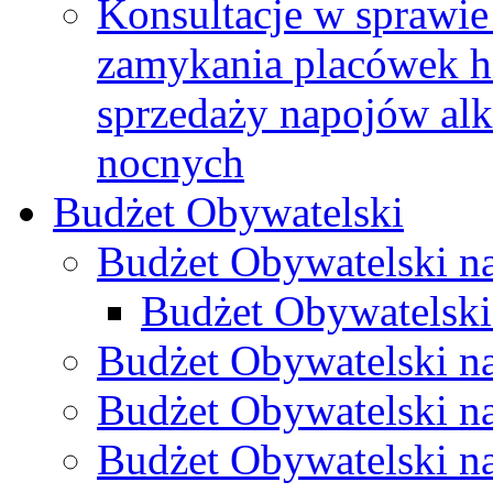
Konsultacje w sprawie 
zamykania placówek h
sprzedaży napojów al
nocnych
Budżet Obywatelski
Budżet Obywatelski n
Budżet Obywatelski
Budżet Obywatelski n
Budżet Obywatelski n
Budżet Obywatelski n