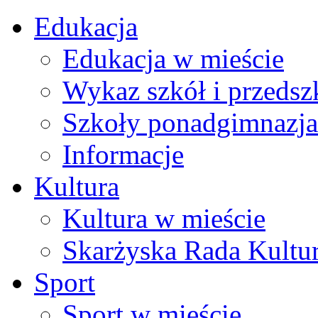
Edukacja
Edukacja w mieście
Wykaz szkół i przedsz
Szkoły ponadgimnazja
Informacje
Kultura
Kultura w mieście
Skarżyska Rada Kultu
Sport
Sport w mieście