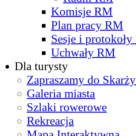
Komisje RM
Plan pracy RM
Sesje i protokoł
Uchwały RM
Dla turysty
Zapraszamy do Skarży
Galeria miasta
Szlaki rowerowe
Rekreacja
Mapa Interaktywna