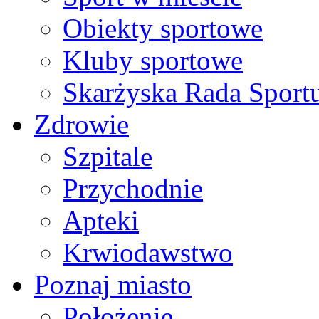
Obiekty sportowe
Kluby sportowe
Skarżyska Rada Sport
Zdrowie
Szpitale
Przychodnie
Apteki
Krwiodawstwo
Poznaj miasto
Położenie