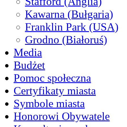
Stafford (Anglia)
Kawarna (Bułgaria)
Franklin Park (USA)
Grodno (Białoruś)
Media
Budżet
Pomoc społeczna
Certyfikaty miasta
Symbole miasta
Honorowi Obywatele