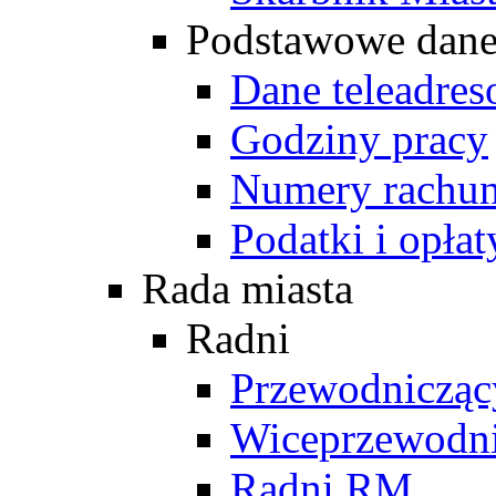
Podstawowe dan
Dane teleadre
Godziny pracy
Numery rachu
Podatki i opłat
Rada miasta
Radni
Przewodniczą
Wiceprzewodn
Radni RM