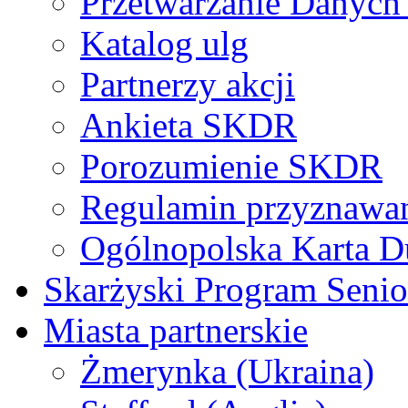
Przetwarzanie Danyc
Katalog ulg
Partnerzy akcji
Ankieta SKDR
Porozumienie SKDR
Regulamin przyznaw
Ogólnopolska Karta D
Skarżyski Program Senio
Miasta partnerskie
Żmerynka (Ukraina)