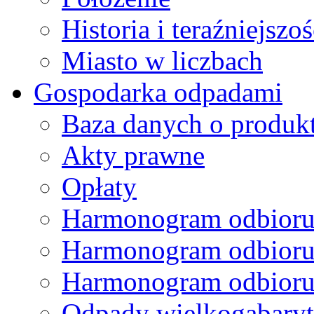
Historia i teraźniejszoś
Miasto w liczbach
Gospodarka odpadami
Baza danych o produk
Akty prawne
Opłaty
Harmonogram odbioru
Harmonogram odbioru
Harmonogram odbioru
Odpady wielkogabary