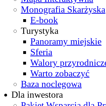
Monografia Skarżyska
E-book
Turystyka
Panoramy miejskie
Sferia
Walory przyrodnicz
Warto zobaczyć
Baza noclegowa
Dla inwestora
Pakiet Wsparcia dla P