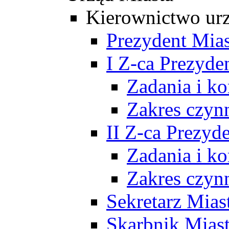
Kierownictwo ur
Prezydent Mias
I Z-ca Prezyde
Zadania i k
Zakres czyn
II Z-ca Prezyd
Zadania i k
Zakres czyn
Sekretarz Mias
Skarbnik Mias