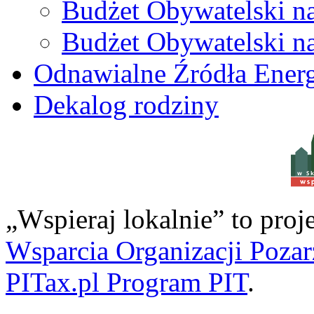
Budżet Obywatelski n
Budżet Obywatelski n
Odnawialne Źródła Energ
Dekalog rodziny
w S
„Wspieraj lokalnie” to pro
Wsparcia Organizacji Poza
PITax.pl Program PIT
.