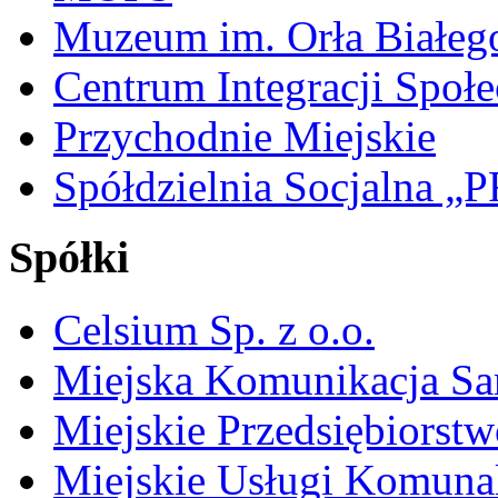
Muzeum im. Orła Białeg
Centrum Integracji Społe
Przychodnie Miejskie
Spółdzielnia Socjalna 
Spółki
Celsium Sp. z o.o.
Miejska Komunikacja S
Miejskie Przedsiębiorst
Miejskie Usługi Komuna