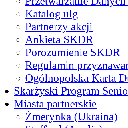
Przetwarzanie Danyc
Katalog ulg
Partnerzy akcji
Ankieta SKDR
Porozumienie SKDR
Regulamin przyznaw
Ogólnopolska Karta D
Skarżyski Program Senio
Miasta partnerskie
Żmerynka (Ukraina)