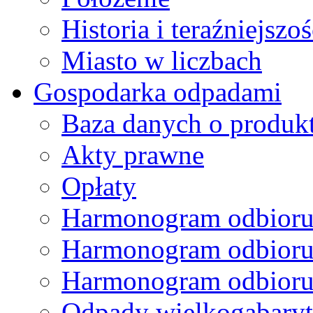
Historia i teraźniejszoś
Miasto w liczbach
Gospodarka odpadami
Baza danych o produk
Akty prawne
Opłaty
Harmonogram odbioru
Harmonogram odbioru
Harmonogram odbioru
Odpady wielkogabary