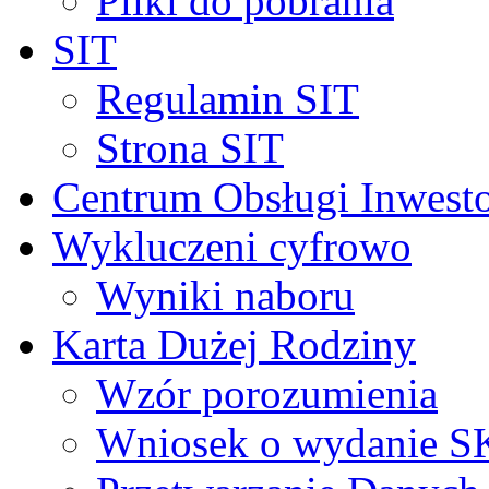
Pliki do pobrania
SIT
Regulamin SIT
Strona SIT
Centrum Obsługi Inwest
Wykluczeni cyfrowo
Wyniki naboru
Karta Dużej Rodziny
Wzór porozumienia
Wniosek o wydanie 