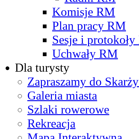
Komisje RM
Plan pracy RM
Sesje i protokoł
Uchwały RM
Dla turysty
Zapraszamy do Skarży
Galeria miasta
Szlaki rowerowe
Rekreacja
Mapa Interaktywna