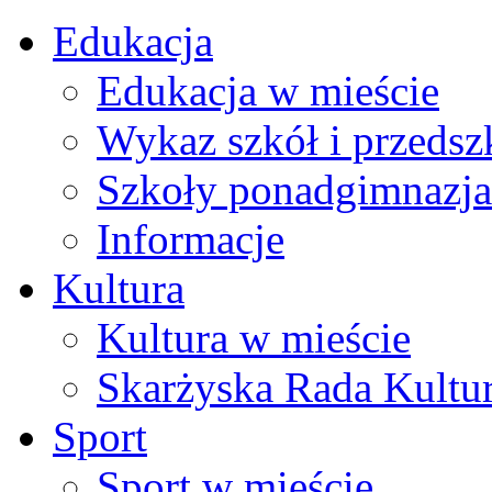
Edukacja
Edukacja w mieście
Wykaz szkół i przedsz
Szkoły ponadgimnazja
Informacje
Kultura
Kultura w mieście
Skarżyska Rada Kultu
Sport
Sport w mieście