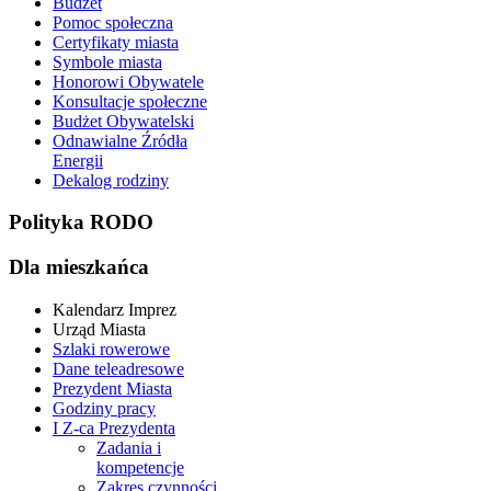
Budżet
Pomoc społeczna
Certyfikaty miasta
Symbole miasta
Honorowi Obywatele
Konsultacje społeczne
Budżet Obywatelski
Odnawialne Źródła
Energii
Dekalog rodziny
Polityka RODO
Dla mieszkańca
Kalendarz Imprez
Urząd Miasta
Szlaki rowerowe
Dane teleadresowe
Prezydent Miasta
Godziny pracy
I Z-ca Prezydenta
Zadania i
kompetencje
Zakres czynności