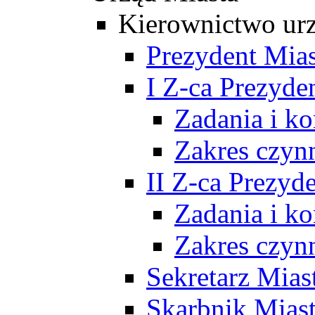
Kierownictwo ur
Prezydent Mias
I Z-ca Prezyde
Zadania i k
Zakres czyn
II Z-ca Prezyd
Zadania i k
Zakres czyn
Sekretarz Mias
Skarbnik Mias