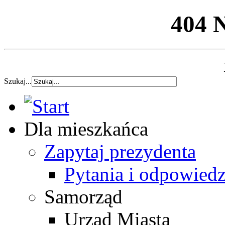
404 
Szukaj...
Dla mieszkańca
Zapytaj prezydenta
Pytania i odpowiedz
Samorząd
Urząd Miasta