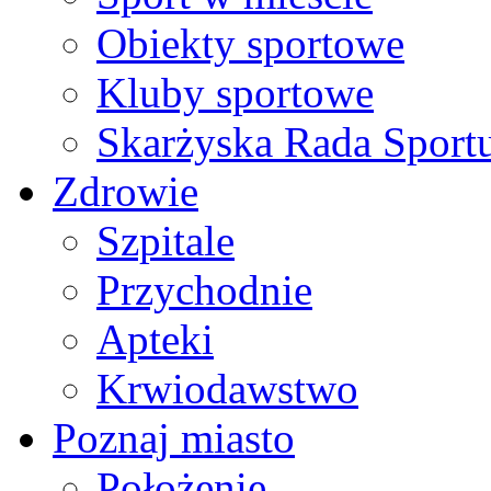
Obiekty sportowe
Kluby sportowe
Skarżyska Rada Sport
Zdrowie
Szpitale
Przychodnie
Apteki
Krwiodawstwo
Poznaj miasto
Położenie