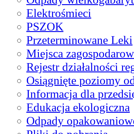
Elektrośmieci
PSZOK
Przeterminowane Leki
Miejsca zagospodaro
Rejestr działalności r
Osiągnięte poziomy o
Informacja dla przeds
Edukacja ekologiczna
Odpady opakowaniowe 