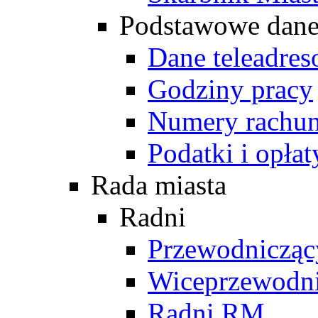
Podstawowe dan
Dane teleadre
Godziny pracy
Numery rachu
Podatki i opłat
Rada miasta
Radni
Przewodniczą
Wiceprzewodn
Radni RM