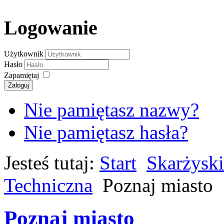
Logowanie
Użytkownik
Hasło
Zapamiętaj
Zaloguj
Nie pamiętasz nazwy?
Nie pamiętasz hasła?
Jesteś tutaj:
Start
Skarżyski
Techniczna
Poznaj miasto
Poznaj miasto