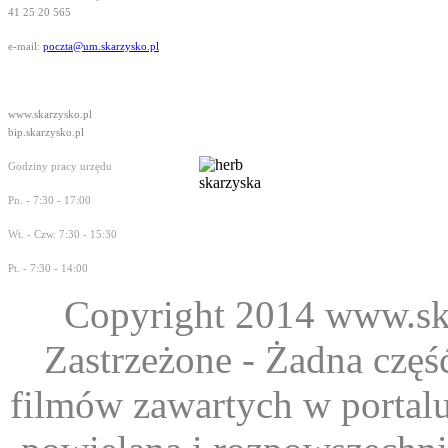
41 25 20 565
e-mail:
poczta@um.skarzysko.pl
www.skarzysko.pl
bip.skarzysko.pl
Godziny pracy urzędu
Pn. - 7:30 - 17:00
Wt. - Czw. 7:30 - 15:30
Pt. - 7:30 - 14:00
Copyright 2014 www.ska
Zastrzeżone - Żadna część
filmów zawartych w portal