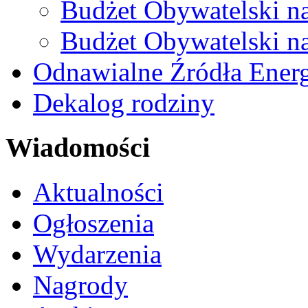
Budżet Obywatelski n
Budżet Obywatelski n
Odnawialne Źródła Energ
Dekalog rodziny
Wiadomości
Aktualności
Ogłoszenia
Wydarzenia
Nagrody