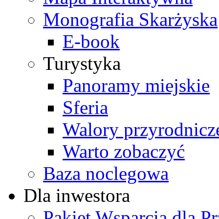
Monografia Skarżyska
E-book
Turystyka
Panoramy miejskie
Sferia
Walory przyrodnicz
Warto zobaczyć
Baza noclegowa
Dla inwestora
Pakiet Wsparcia dla P