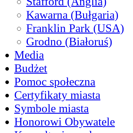
Stafford (Anglia)
Kawarna (Bułgaria)
Franklin Park (USA)
Grodno (Białoruś)
Media
Budżet
Pomoc społeczna
Certyfikaty miasta
Symbole miasta
Honorowi Obywatele