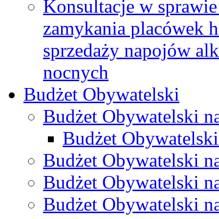
Konsultacje w sprawie 
zamykania placówek h
sprzedaży napojów al
nocnych
Budżet Obywatelski
Budżet Obywatelski n
Budżet Obywatelski
Budżet Obywatelski n
Budżet Obywatelski n
Budżet Obywatelski n