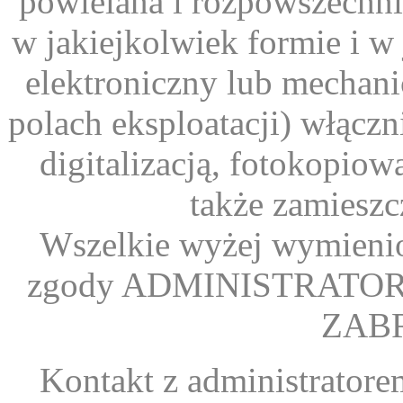
powielana i rozpowszechni
w jakiejkolwiek formie i w
elektroniczny lub mechani
polach eksploatacji) włącz
digitalizacją, fotokopio
także zamieszc
Wszelkie wyżej wymienio
zgody ADMINISTRATORA s
ZAB
Kontakt z administrator