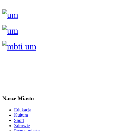
Nasze Miasto
Edukacja
Kultura
Sport
Zdrowie
Poznaj miasto