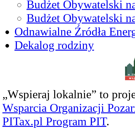
Budżet Obywatelski n
Budżet Obywatelski n
Odnawialne Źródła Energ
Dekalog rodziny
w S
„Wspieraj lokalnie” to pro
Wsparcia Organizacji Poza
PITax.pl Program PIT
.