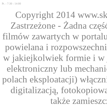
Pt. - 7:30 - 14:00
Copyright 2014 www.ska
Zastrzeżone - Żadna część
filmów zawartych w portal
powielana i rozpowszechni
w jakiejkolwiek formie i w
elektroniczny lub mechani
polach eksploatacji) włącz
digitalizacją, fotokopio
także zamieszc