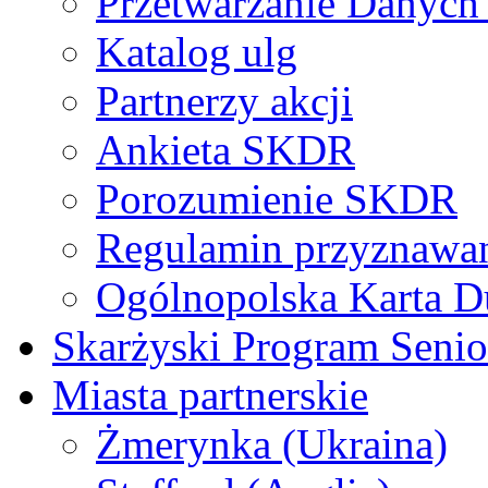
Przetwarzanie Danyc
Katalog ulg
Partnerzy akcji
Ankieta SKDR
Porozumienie SKDR
Regulamin przyznaw
Ogólnopolska Karta D
Skarżyski Program Senio
Miasta partnerskie
Żmerynka (Ukraina)