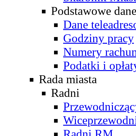
Podstawowe dan
Dane teleadre
Godziny pracy
Numery rachu
Podatki i opłat
Rada miasta
Radni
Przewodniczą
Wiceprzewodn
Radni RM