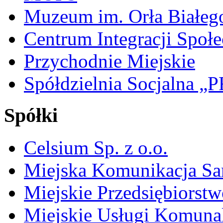
Muzeum im. Orła Białeg
Centrum Integracji Społe
Przychodnie Miejskie
Spółdzielnia Socjalna 
Spółki
Celsium Sp. z o.o.
Miejska Komunikacja S
Miejskie Przedsiębiorst
Miejskie Usługi Komuna