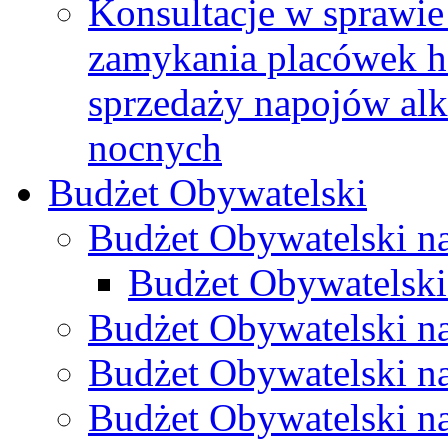
Konsultacje w sprawie 
zamykania placówek h
sprzedaży napojów al
nocnych
Budżet Obywatelski
Budżet Obywatelski n
Budżet Obywatelski
Budżet Obywatelski n
Budżet Obywatelski n
Budżet Obywatelski n