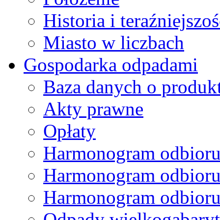
Historia i teraźniejszoś
Miasto w liczbach
Gospodarka odpadami
Baza danych o produk
Akty prawne
Opłaty
Harmonogram odbioru
Harmonogram odbioru
Harmonogram odbioru
Odpady wielkogabary