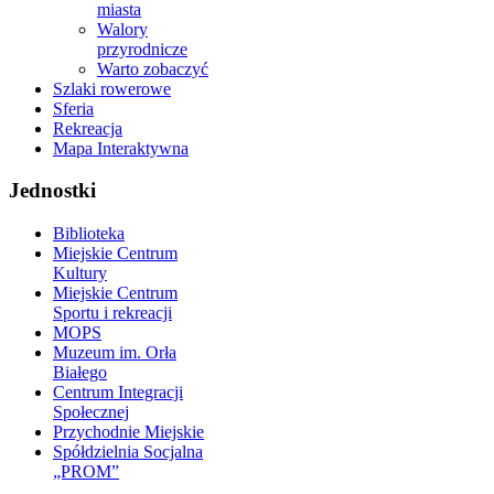
miasta
Walory
przyrodnicze
Warto zobaczyć
Szlaki rowerowe
Sferia
Rekreacja
Mapa Interaktywna
Jednostki
Biblioteka
Miejskie Centrum
Kultury
Miejskie Centrum
Sportu i rekreacji
MOPS
Muzeum im. Orła
Białego
Centrum Integracji
Społecznej
Przychodnie Miejskie
Spółdzielnia Socjalna
„PROM”