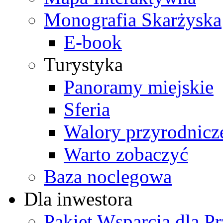
Monografia Skarżyska
E-book
Turystyka
Panoramy miejskie
Sferia
Walory przyrodnicz
Warto zobaczyć
Baza noclegowa
Dla inwestora
Pakiet Wsparcia dla P