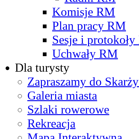
Komisje RM
Plan pracy RM
Sesje i protokoł
Uchwały RM
Dla turysty
Zapraszamy do Skarży
Galeria miasta
Szlaki rowerowe
Rekreacja
Mapa Interaktywna