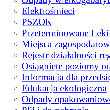
Elektrośmieci
PSZOK
Przeterminowane Leki
Miejsca zagospodaro
Rejestr działalności r
Osiągnięte poziomy o
Informacja dla przeds
Edukacja ekologiczna
Odpady opakowaniowe 