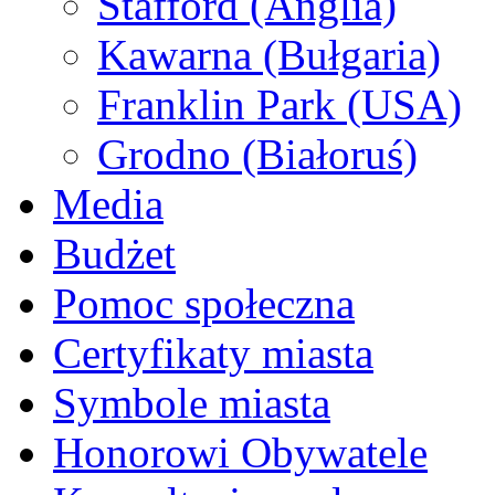
Stafford (Anglia)
Kawarna (Bułgaria)
Franklin Park (USA)
Grodno (Białoruś)
Media
Budżet
Pomoc społeczna
Certyfikaty miasta
Symbole miasta
Honorowi Obywatele