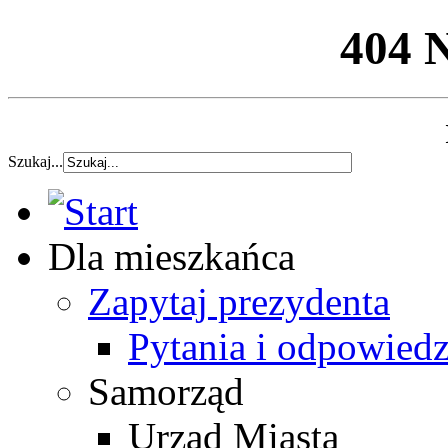
404 
Szukaj...
Dla mieszkańca
Zapytaj prezydenta
Pytania i odpowiedz
Samorząd
Urząd Miasta