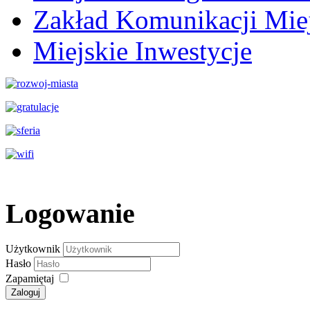
Zakład Komunikacji Miej
Miejskie Inwestycje
Logowanie
Użytkownik
Hasło
Zapamiętaj
Zaloguj