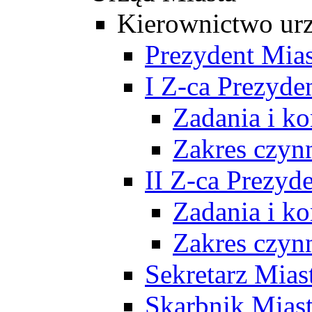
Kierownictwo ur
Prezydent Mias
I Z-ca Prezyde
Zadania i k
Zakres czyn
II Z-ca Prezyd
Zadania i k
Zakres czyn
Sekretarz Mias
Skarbnik Mias