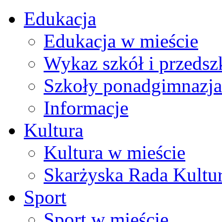
Edukacja
Edukacja w mieście
Wykaz szkół i przedsz
Szkoły ponadgimnazja
Informacje
Kultura
Kultura w mieście
Skarżyska Rada Kultu
Sport
Sport w mieście