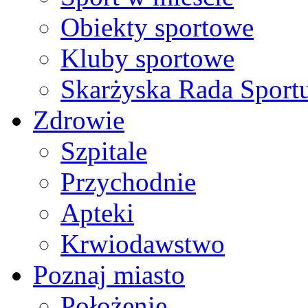
Obiekty sportowe
Kluby sportowe
Skarżyska Rada Sport
Zdrowie
Szpitale
Przychodnie
Apteki
Krwiodawstwo
Poznaj miasto
Położenie