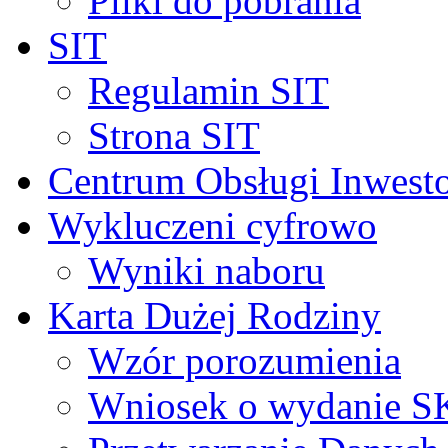
Pliki do pobrania
SIT
Regulamin SIT
Strona SIT
Centrum Obsługi Inwest
Wykluczeni cyfrowo
Wyniki naboru
Karta Dużej Rodziny
Wzór porozumienia
Wniosek o wydanie 