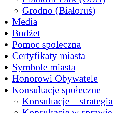
Grodno (Białoruś)
Media
Budżet
Pomoc społeczna
Certyfikaty miasta
Symbole miasta
Honorowi Obywatele
Konsultacje społeczne
Konsultacje – strateg
Konsultacje w sprawie