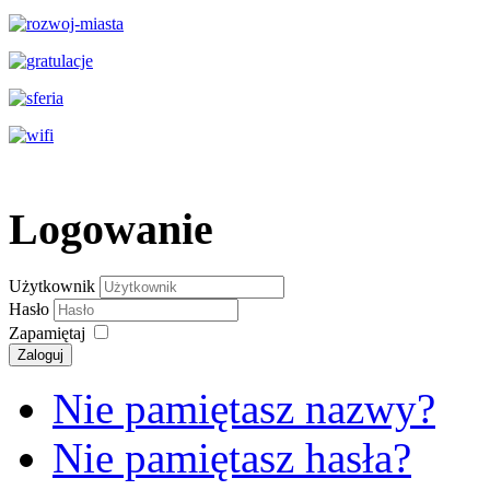
Logowanie
Użytkownik
Hasło
Zapamiętaj
Zaloguj
Nie pamiętasz nazwy?
Nie pamiętasz hasła?