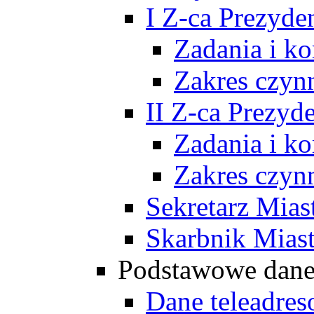
I Z-ca Prezyde
Zadania i k
Zakres czyn
II Z-ca Prezyd
Zadania i k
Zakres czyn
Sekretarz Mias
Skarbnik Mias
Podstawowe dan
Dane teleadre