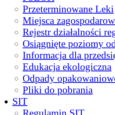
Przeterminowane Leki
Miejsca zagospodaro
Rejestr działalności r
Osiągnięte poziomy o
Informacja dla przeds
Edukacja ekologiczna
Odpady opakowaniowe 
Pliki do pobrania
SIT
Regulamin SIT