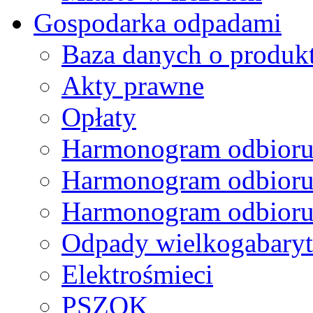
Gospodarka odpadami
Baza danych o produk
Akty prawne
Opłaty
Harmonogram odbioru
Harmonogram odbioru
Harmonogram odbioru
Odpady wielkogabary
Elektrośmieci
PSZOK