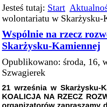
Jesteś tutaj:
Start
Aktualnoś
wolontariatu w Skarżysku-
Wspólnie na rzecz rozw
Skarżysku-Kamiennej
Opublikowano: środa, 16, 
Szwagierek
21 września w Skarżysku-K
KOALICJA NA RZECZ ROZW
organizatorów zapraszamy d