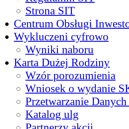
Strona SIT
Centrum Obsługi Inwest
Wykluczeni cyfrowo
Wyniki naboru
Karta Dużej Rodziny
Wzór porozumienia
Wniosek o wydanie 
Przetwarzanie Danyc
Katalog ulg
Partnerzy akcji