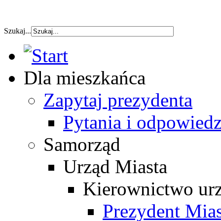
szybka pozyczka
Szukaj...
Dla mieszkańca
Zapytaj prezydenta
Pytania i odpowiedz
Samorząd
Urząd Miasta
Kierownictwo ur
Prezydent Mias