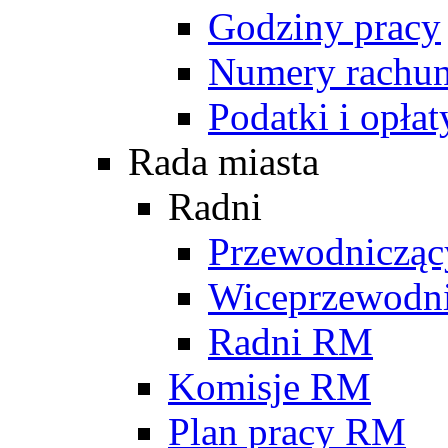
Godziny pracy
Numery rachu
Podatki i opłat
Rada miasta
Radni
Przewodniczą
Wiceprzewodn
Radni RM
Komisje RM
Plan pracy RM