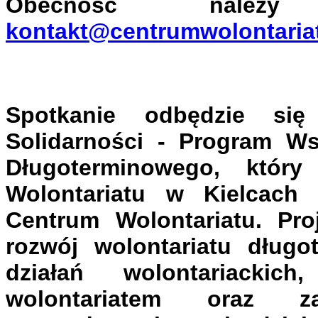
Obecność należy 
kontakt@centrumwolontaria
Spotkanie odbędzie si
Solidarności - Program Ws
Długoterminowego, który
Wolontariatu w Kielcach 
Centrum Wolontariatu. Pr
rozwój wolontariatu długo
działań wolontariackich
wolontariatem oraz z