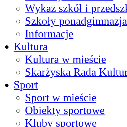
Wykaz szkół i przedsz
Szkoły ponadgimnazja
Informacje
Kultura
Kultura w mieście
Skarżyska Rada Kultu
Sport
Sport w mieście
Obiekty sportowe
Kluby sportowe