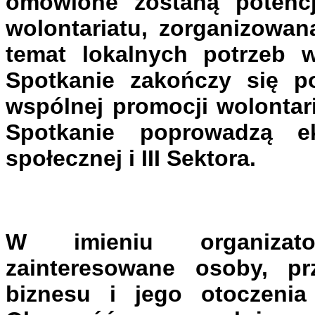
omówione zostaną potencja
wolontariatu, zorganizowa
temat lokalnych potrzeb w
Spotkanie zakończy się po
wspólnej promocji wolontari
Spotkanie poprowadzą e
społecznej i III Sektora.
W imieniu organizato
zainteresowane osoby, prze
biznesu i jego otoczenia