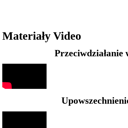
Materiały Video
Przeciwdziałanie
Upowszechnienie