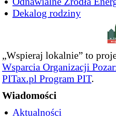
Odnawialne Źródła Energ
Dekalog rodziny
w S
„Wspieraj lokalnie” to pro
Wsparcia Organizacji Poza
PITax.pl Program PIT
.
Wiadomości
Aktualności