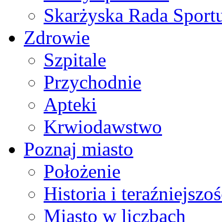
Skarżyska Rada Sport
Zdrowie
Szpitale
Przychodnie
Apteki
Krwiodawstwo
Poznaj miasto
Położenie
Historia i teraźniejszoś
Miasto w liczbach