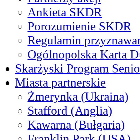
Ankieta SKDR
Porozumienie SKDR
Regulamin przyznaw
Ogólnopolska Karta D
Skarżyski Program Senio
Miasta partnerskie
Żmerynka (Ukraina)
Stafford (Anglia)
Kawarna (Bułgaria)
Franklin Park (USA)