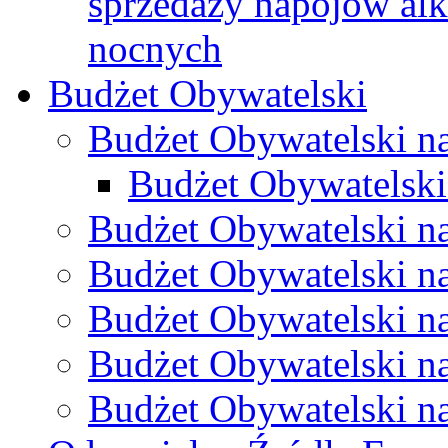
sprzedaży napojów al
nocnych
Budżet Obywatelski
Budżet Obywatelski n
Budżet Obywatelski
Budżet Obywatelski n
Budżet Obywatelski n
Budżet Obywatelski n
Budżet Obywatelski n
Budżet Obywatelski n