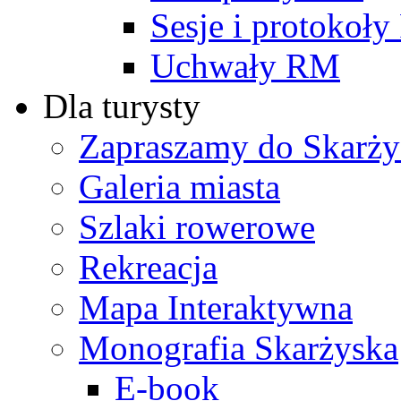
Sesje i protokoł
Uchwały RM
Dla turysty
Zapraszamy do Skarży
Galeria miasta
Szlaki rowerowe
Rekreacja
Mapa Interaktywna
Monografia Skarżyska
E-book