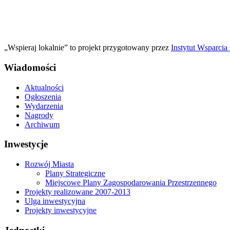
„Wspieraj lokalnie” to projekt przygotowany przez
Instytut Wsparci
Wiadomości
Aktualności
Ogłoszenia
Wydarzenia
Nagrody
Archiwum
Inwestycje
Rozwój Miasta
Plany Strategiczne
Miejscowe Plany Zagospodarowania Przestrzennego
Projekty realizowane 2007-2013
Ulga inwestycyjna
Projekty inwestycyjne