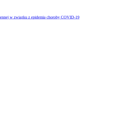
miennej w związku z epidemią choroby COVID-19