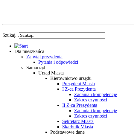
Szukaj...
Dla mieszkańca
Zapytaj prezydenta
Pytania i odpowiedzi
Samorząd
Urząd Miasta
Kierownictwo urzędu
Prezydent Miasta
I Z-ca Prezydenta
Zadania i kompetencje
Zakres czynności
II Z-ca Prezydenta
Zadania i kompetencje
Zakres czynności
Sekretarz Miasta
Skarbnik Miasta
Podstawowe dane