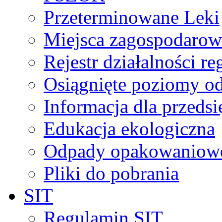
Przeterminowane Leki
Miejsca zagospodaro
Rejestr działalności r
Osiągnięte poziomy o
Informacja dla przeds
Edukacja ekologiczna
Odpady opakowaniowe 
Pliki do pobrania
SIT
Regulamin SIT