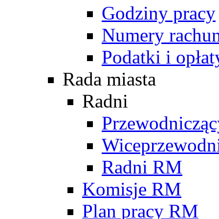
Godziny pracy
Numery rachu
Podatki i opłat
Rada miasta
Radni
Przewodniczą
Wiceprzewodn
Radni RM
Komisje RM
Plan pracy RM