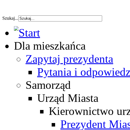
szybka pozyczka
Szukaj...
Dla mieszkańca
Zapytaj prezydenta
Pytania i odpowiedz
Samorząd
Urząd Miasta
Kierownictwo ur
Prezydent Mias