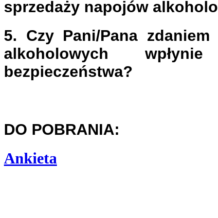
sprzedaży napojów alkohol
5. Czy Pani/Pana zdaniem 
alkoholowych wpłyni
bezpieczeństwa?
DO POBRANIA:
Ankieta