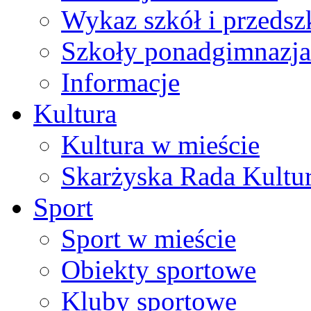
Wykaz szkół i przedsz
Szkoły ponadgimnazja
Informacje
Kultura
Kultura w mieście
Skarżyska Rada Kultu
Sport
Sport w mieście
Obiekty sportowe
Kluby sportowe