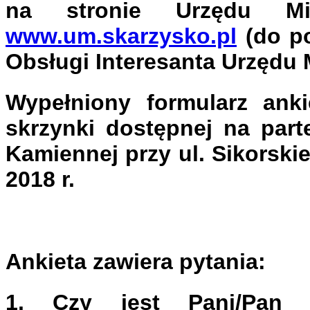
na stronie Urzędu Mi
www.um.skarzysko.pl
(do po
Obsługi Interesanta Urzędu
Wypełniony formularz anki
skrzynki dostępnej na part
Kamiennej przy ul. Sikorski
2018 r.
Ankieta zawiera pytania:
1. Czy jest Pani/Pan