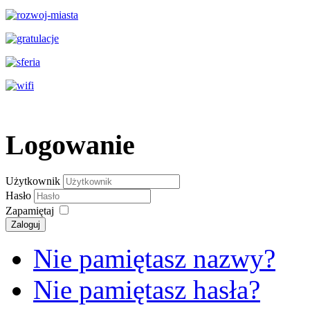
Logowanie
Użytkownik
Hasło
Zapamiętaj
Zaloguj
Nie pamiętasz nazwy?
Nie pamiętasz hasła?