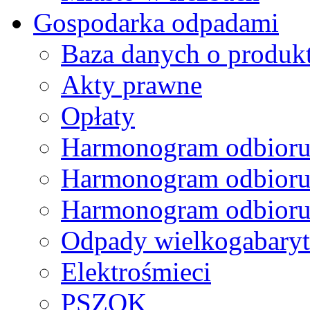
Gospodarka odpadami
Baza danych o produk
Akty prawne
Opłaty
Harmonogram odbioru
Harmonogram odbioru
Harmonogram odbioru
Odpady wielkogabary
Elektrośmieci
PSZOK