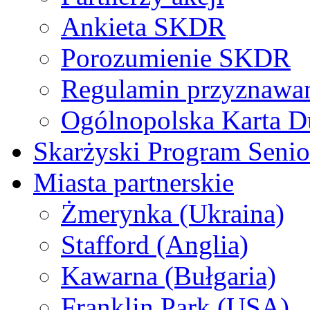
Ankieta SKDR
Porozumienie SKDR
Regulamin przyznaw
Ogólnopolska Karta D
Skarżyski Program Senio
Miasta partnerskie
Żmerynka (Ukraina)
Stafford (Anglia)
Kawarna (Bułgaria)
Franklin Park (USA)