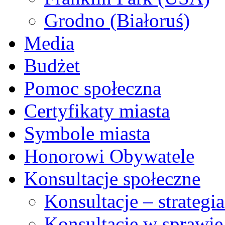
Grodno (Białoruś)
Media
Budżet
Pomoc społeczna
Certyfikaty miasta
Symbole miasta
Honorowi Obywatele
Konsultacje społeczne
Konsultacje – strateg
Konsultacje w sprawie