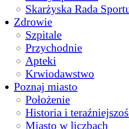
Skarżyska Rada Sport
Zdrowie
Szpitale
Przychodnie
Apteki
Krwiodawstwo
Poznaj miasto
Położenie
Historia i teraźniejszoś
Miasto w liczbach