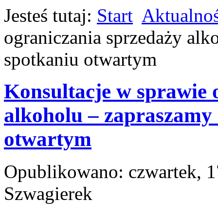
Jesteś tutaj:
Start
Aktualnoś
ograniczania sprzedaży alk
spotkaniu otwartym
Konsultacje w sprawie 
alkoholu – zapraszamy 
otwartym
Opublikowano: czwartek, 1
Szwagierek