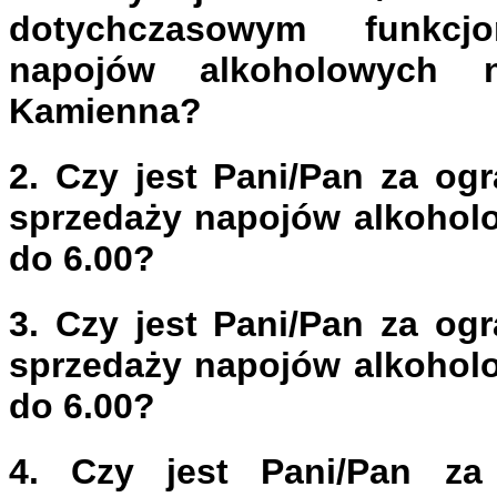
dotychczasowym funkcj
napojów alkoholowych n
Kamienna?
2. Czy jest Pani/Pan za og
sprzedaży napojów alkoholo
do 6.00?
3. Czy jest Pani/Pan za og
sprzedaży napojów alkoholo
do 6.00?
4. Czy jest Pani/Pan za