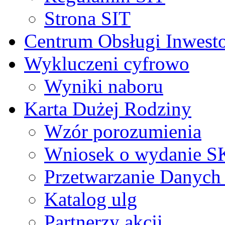
Strona SIT
Centrum Obsługi Inwest
Wykluczeni cyfrowo
Wyniki naboru
Karta Dużej Rodziny
Wzór porozumienia
Wniosek o wydanie 
Przetwarzanie Danyc
Katalog ulg
Partnerzy akcji