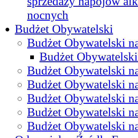
sprzedaży napojów al
nocnych
Budżet Obywatelski
Budżet Obywatelski n
Budżet Obywatelski
Budżet Obywatelski n
Budżet Obywatelski n
Budżet Obywatelski n
Budżet Obywatelski n
Budżet Obywatelski n