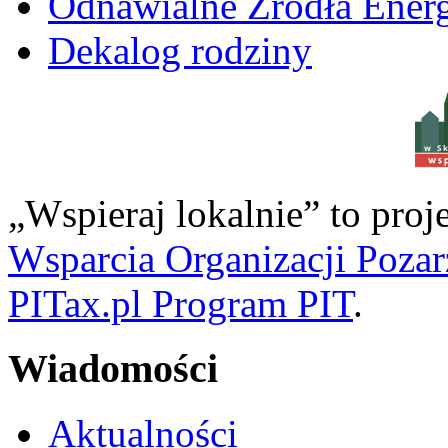
Odnawialne Źródła Energ
Dekalog rodziny
w S
„Wspieraj lokalnie” to pro
Wsparcia Organizacji Poza
PITax.pl Program PIT
.
Wiadomości
Aktualności