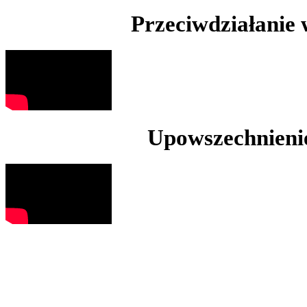
Przeciwdziałanie
Upowszechnienie