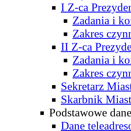
I Z-ca Prezyde
Zadania i k
Zakres czyn
II Z-ca Prezyd
Zadania i k
Zakres czyn
Sekretarz Mias
Skarbnik Mias
Podstawowe dan
Dane teleadre