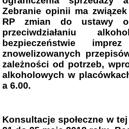
ograniczenia sprzedaży a
Zebranie opinii ma związek
RP zmian do ustawy o
przeciwdziałaniu alk
bezpieczeństwie impr
znowelizowanych przepisó
zależności od potrzeb, wpr
alkoholowych w placówkach
a 6.00.
Konsultacje społeczne w te