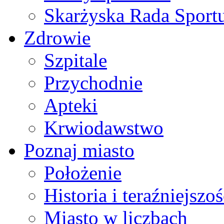
Skarżyska Rada Sport
Zdrowie
Szpitale
Przychodnie
Apteki
Krwiodawstwo
Poznaj miasto
Położenie
Historia i teraźniejszoś
Miasto w liczbach