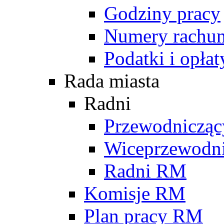
Godziny pracy
Numery rachu
Podatki i opłat
Rada miasta
Radni
Przewodniczą
Wiceprzewodn
Radni RM
Komisje RM
Plan pracy RM