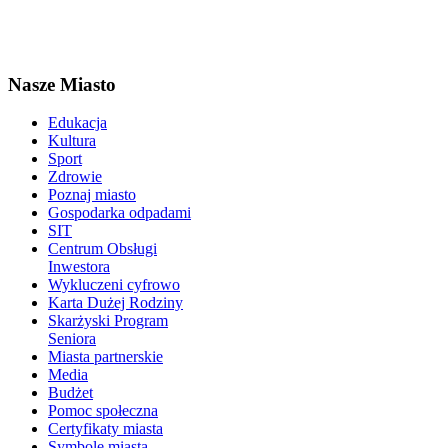
Nasze Miasto
Edukacja
Kultura
Sport
Zdrowie
Poznaj miasto
Gospodarka odpadami
SIT
Centrum Obsługi
Inwestora
Wykluczeni cyfrowo
Karta Dużej Rodziny
Skarżyski Program
Seniora
Miasta partnerskie
Media
Budżet
Pomoc społeczna
Certyfikaty miasta
Symbole miasta