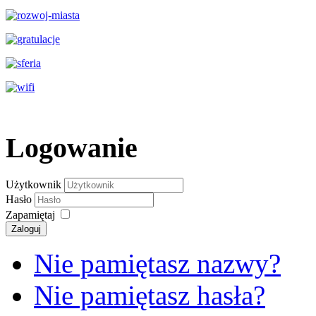
Logowanie
Użytkownik
Hasło
Zapamiętaj
Zaloguj
Nie pamiętasz nazwy?
Nie pamiętasz hasła?