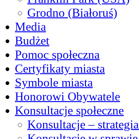
Grodno (Białoruś)
Media
Budżet
Pomoc społeczna
Certyfikaty miasta
Symbole miasta
Honorowi Obywatele
Konsultacje społeczne
Konsultacje – strateg
Konsultacje w sprawie