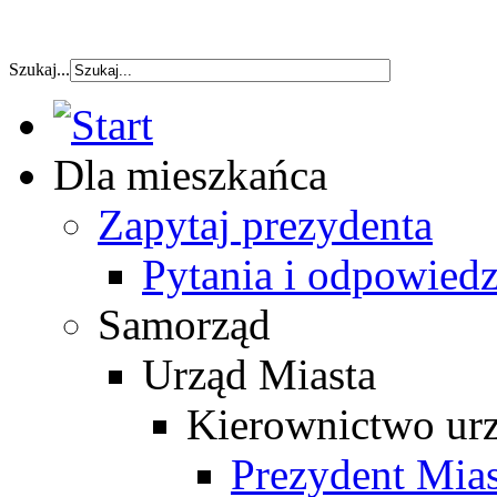
szybka pozyczka
Szukaj...
Dla mieszkańca
Zapytaj prezydenta
Pytania i odpowiedz
Samorząd
Urząd Miasta
Kierownictwo ur
Prezydent Mias