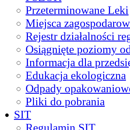
Przeterminowane Leki
Miejsca zagospodaro
Rejestr działalności r
Osiągnięte poziomy o
Informacja dla przeds
Edukacja ekologiczna
Odpady opakowaniowe 
Pliki do pobrania
SIT
Regulamin SIT