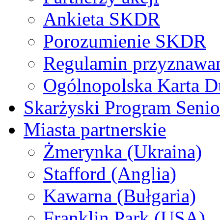
Ankieta SKDR
Porozumienie SKDR
Regulamin przyznaw
Ogólnopolska Karta D
Skarżyski Program Senio
Miasta partnerskie
Żmerynka (Ukraina)
Stafford (Anglia)
Kawarna (Bułgaria)
Franklin Park (USA)