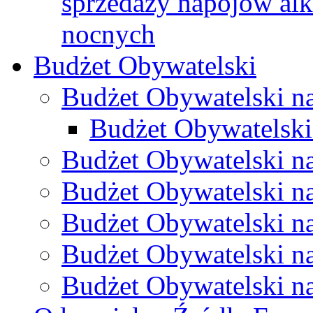
sprzedaży napojów al
nocnych
Budżet Obywatelski
Budżet Obywatelski n
Budżet Obywatelski
Budżet Obywatelski n
Budżet Obywatelski n
Budżet Obywatelski n
Budżet Obywatelski n
Budżet Obywatelski n