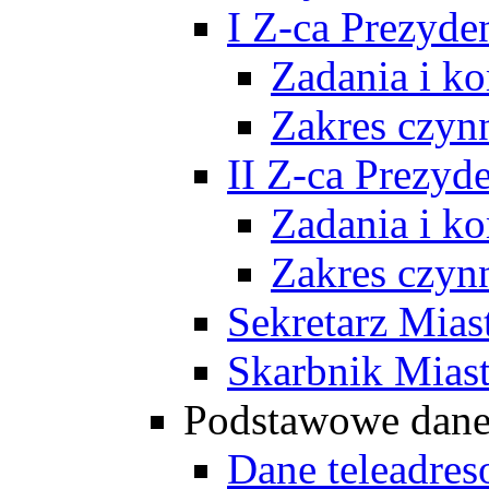
I Z-ca Prezyde
Zadania i k
Zakres czyn
II Z-ca Prezyd
Zadania i k
Zakres czyn
Sekretarz Mias
Skarbnik Mias
Podstawowe dan
Dane teleadre