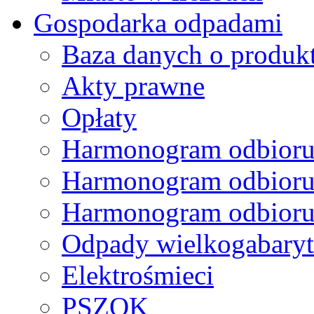
Gospodarka odpadami
Baza danych o produk
Akty prawne
Opłaty
Harmonogram odbioru
Harmonogram odbioru
Harmonogram odbioru
Odpady wielkogabary
Elektrośmieci
PSZOK