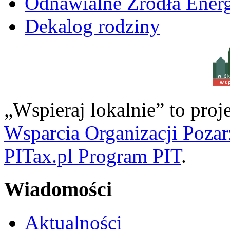
Odnawialne Źródła Energ
Dekalog rodziny
w S
„Wspieraj lokalnie” to pro
Wsparcia Organizacji Poza
PITax.pl Program PIT
.
Wiadomości
Aktualności