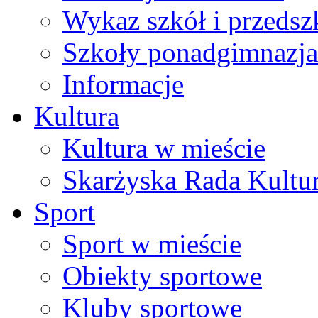
Wykaz szkół i przedsz
Szkoły ponadgimnazja
Informacje
Kultura
Kultura w mieście
Skarżyska Rada Kultu
Sport
Sport w mieście
Obiekty sportowe
Kluby sportowe