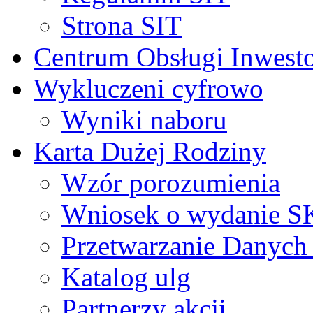
Strona SIT
Centrum Obsługi Inwest
Wykluczeni cyfrowo
Wyniki naboru
Karta Dużej Rodziny
Wzór porozumienia
Wniosek o wydanie 
Przetwarzanie Danyc
Katalog ulg
Partnerzy akcji