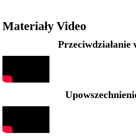
Materiały Video
Przeciwdziałanie
Upowszechnienie