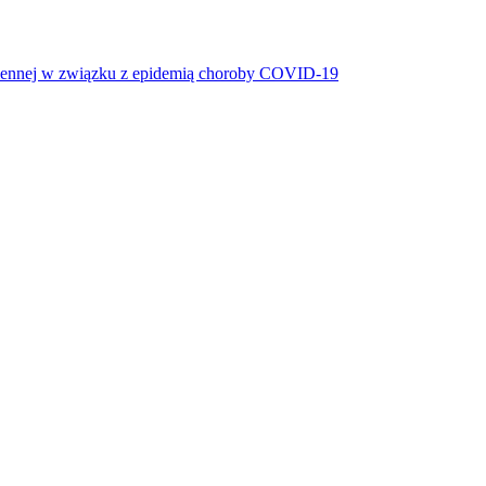
miennej w związku z epidemią choroby COVID-19