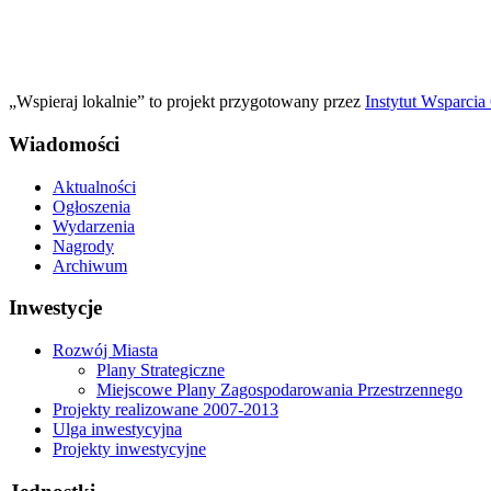
„Wspieraj lokalnie” to projekt przygotowany przez
Instytut Wsparci
Wiadomości
Aktualności
Ogłoszenia
Wydarzenia
Nagrody
Archiwum
Inwestycje
Rozwój Miasta
Plany Strategiczne
Miejscowe Plany Zagospodarowania Przestrzennego
Projekty realizowane 2007-2013
Ulga inwestycyjna
Projekty inwestycyjne