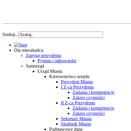
Szukaj...
Dla mieszkańca
Zapytaj prezydenta
Pytania i odpowiedzi
Samorząd
Urząd Miasta
Kierownictwo urzędu
Prezydent Miasta
I Z-ca Prezydenta
Zadania i kompetencje
Zakres czynności
II Z-ca Prezydenta
Zadania i kompetencje
Zakres czynności
Sekretarz Miasta
Skarbnik Miasta
Podstawowe dane