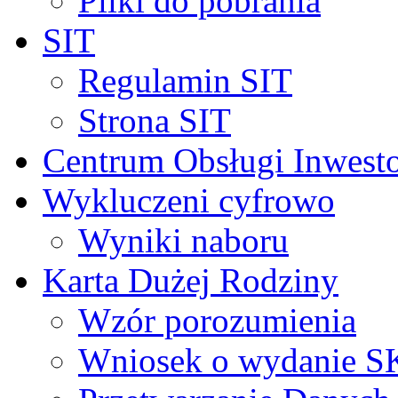
Pliki do pobrania
SIT
Regulamin SIT
Strona SIT
Centrum Obsługi Inwest
Wykluczeni cyfrowo
Wyniki naboru
Karta Dużej Rodziny
Wzór porozumienia
Wniosek o wydanie 