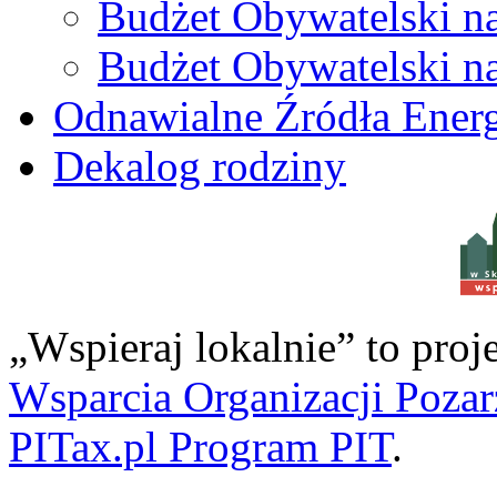
Budżet Obywatelski n
Budżet Obywatelski n
Odnawialne Źródła Energ
Dekalog rodziny
w S
„Wspieraj lokalnie” to pro
Wsparcia Organizacji Poza
PITax.pl Program PIT
.