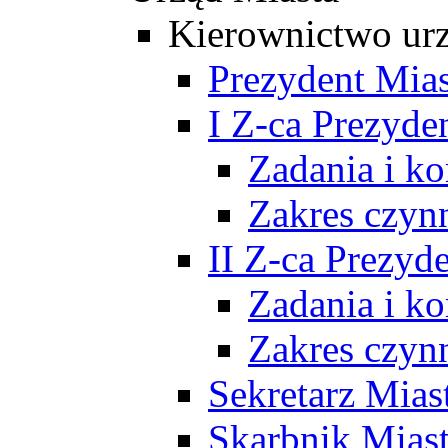
Kierownictwo ur
Prezydent Mias
I Z-ca Prezyde
Zadania i k
Zakres czyn
II Z-ca Prezyd
Zadania i k
Zakres czyn
Sekretarz Mias
Skarbnik Mias