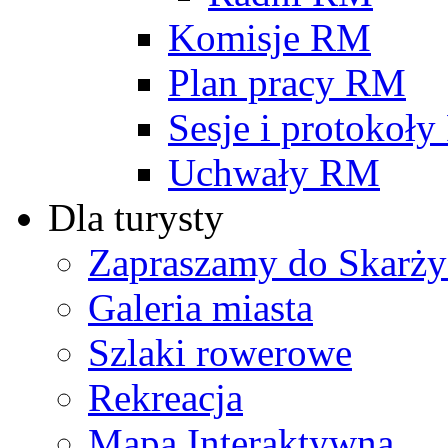
Komisje RM
Plan pracy RM
Sesje i protokoł
Uchwały RM
Dla turysty
Zapraszamy do Skarży
Galeria miasta
Szlaki rowerowe
Rekreacja
Mapa Interaktywna