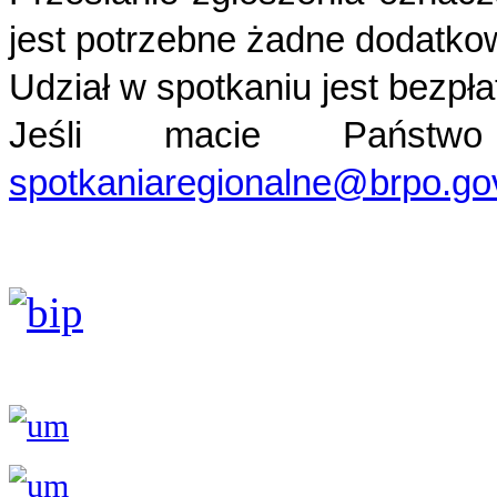
jest potrzebne żadne dodatko
Udział w spotkaniu jest bezpła
Jeśli macie Państwo
spotkaniaregionalne@brpo.gov