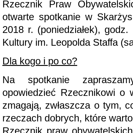
Rzecznik Praw Obywatelsk
otwarte spotkanie w Skarżys
2018 r. (poniedziałek), godz.
Kultury im. Leopolda Staffa (sa
Dla kogo i po co?
Na spotkanie zapraszamy
opowiedzieć Rzecznikowi o 
zmagają, zwłaszcza o tym, co 
rzeczach dobrych, które wart
Rzecznik praw obywatelskic