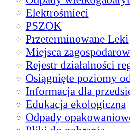
Elektrośmieci
PSZOK
Przeterminowane Leki
Miejsca zagospodaro
Rejestr działalności r
Osiągnięte poziomy o
Informacja dla przeds
Edukacja ekologiczna
Odpady opakowaniowe 