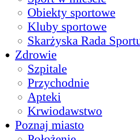
Obiekty sportowe
Kluby sportowe
Skarżyska Rada Sport
Zdrowie
Szpitale
Przychodnie
Apteki
Krwiodawstwo
Poznaj miasto
Położenie