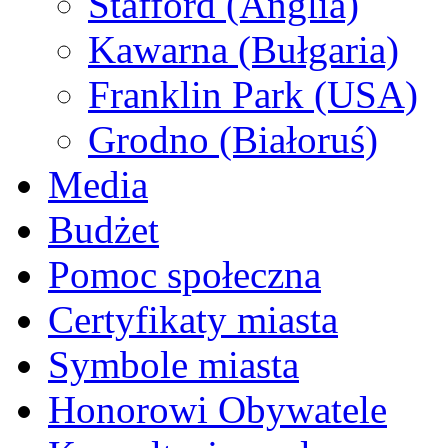
Stafford (Anglia)
Kawarna (Bułgaria)
Franklin Park (USA)
Grodno (Białoruś)
Media
Budżet
Pomoc społeczna
Certyfikaty miasta
Symbole miasta
Honorowi Obywatele