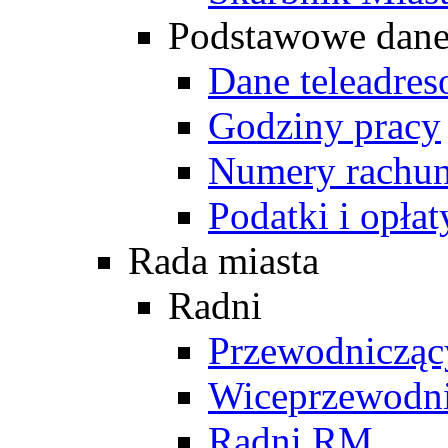
Podstawowe dan
Dane teleadre
Godziny pracy
Numery rachu
Podatki i opłat
Rada miasta
Radni
Przewodniczą
Wiceprzewodn
Radni RM