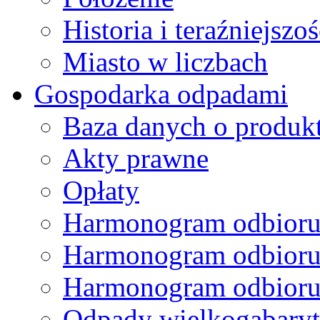
Historia i teraźniejszoś
Miasto w liczbach
Gospodarka odpadami
Baza danych o produk
Akty prawne
Opłaty
Harmonogram odbioru
Harmonogram odbioru
Harmonogram odbioru
Odpady wielkogabary