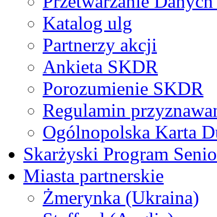
Przetwarzanie Danyc
Katalog ulg
Partnerzy akcji
Ankieta SKDR
Porozumienie SKDR
Regulamin przyznaw
Ogólnopolska Karta D
Skarżyski Program Senio
Miasta partnerskie
Żmerynka (Ukraina)