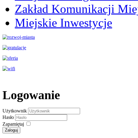
Zakład Komunikacji Miej
Miejskie Inwestycje
Logowanie
Użytkownik
Hasło
Zapamiętaj
Zaloguj