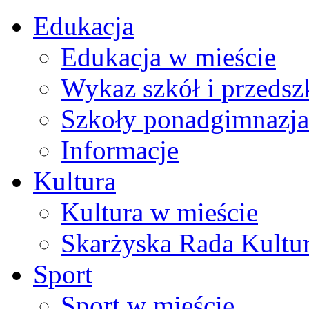
Edukacja
Edukacja w mieście
Wykaz szkół i przedsz
Szkoły ponadgimnazja
Informacje
Kultura
Kultura w mieście
Skarżyska Rada Kultu
Sport
Sport w mieście