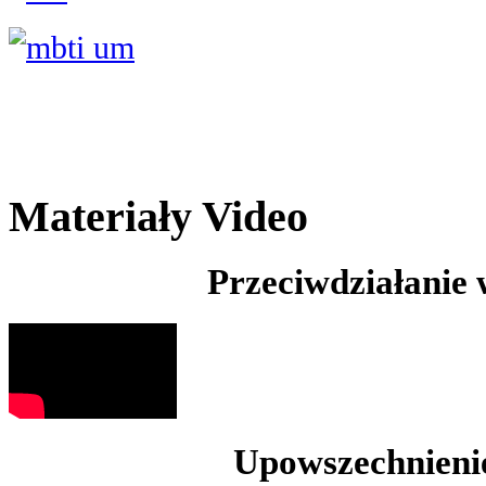
Materiały Video
Przeciwdziałanie
Upowszechnienie