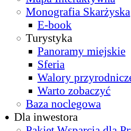
Monografia Skarżyska
E-book
Turystyka
Panoramy miejskie
Sferia
Walory przyrodnicz
Warto zobaczyć
Baza noclegowa
Dla inwestora
Pakiet Wsparcia dla P