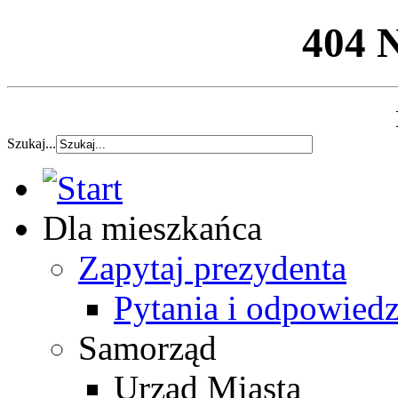
404 
Szukaj...
Dla mieszkańca
Zapytaj prezydenta
Pytania i odpowiedz
Samorząd
Urząd Miasta