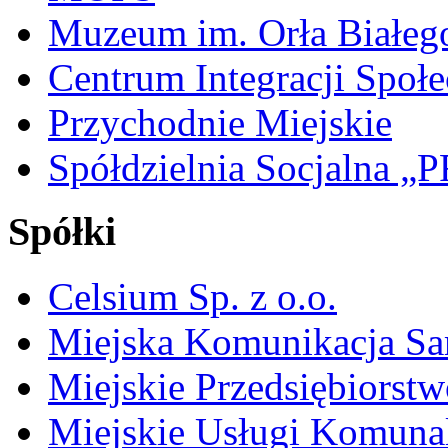
Muzeum im. Orła Białeg
Centrum Integracji Społe
Przychodnie Miejskie
Spółdzielnia Socjalna 
Spółki
Celsium Sp. z o.o.
Miejska Komunikacja S
Miejskie Przedsiębiorst
Miejskie Usługi Komuna