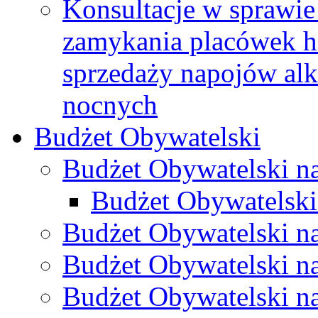
Konsultacje w sprawie 
zamykania placówek h
sprzedaży napojów al
nocnych
Budżet Obywatelski
Budżet Obywatelski n
Budżet Obywatelski
Budżet Obywatelski n
Budżet Obywatelski n
Budżet Obywatelski n