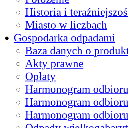
Historia i teraźniejszoś
Miasto w liczbach
Gospodarka odpadami
Baza danych o produk
Akty prawne
Opłaty
Harmonogram odbioru
Harmonogram odbioru
Harmonogram odbioru
Odpady wielkogabary