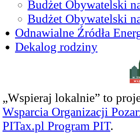
Budżet Obywatelski n
Budżet Obywatelski n
Odnawialne Źródła Energ
Dekalog rodziny
w S
„Wspieraj lokalnie” to pro
Wsparcia Organizacji Poza
PITax.pl Program PIT
.