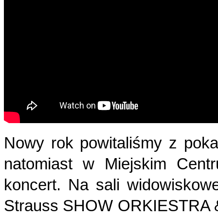
Nowy rok powitaliśmy z poka
natomiast w Miejskim Centr
koncert. Na sali widowiskow
Strauss SHOW ORKIESTRA & B