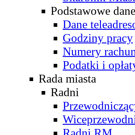
Podstawowe dan
Dane teleadre
Godziny pracy
Numery rachu
Podatki i opłat
Rada miasta
Radni
Przewodniczą
Wiceprzewodn
Radni RM