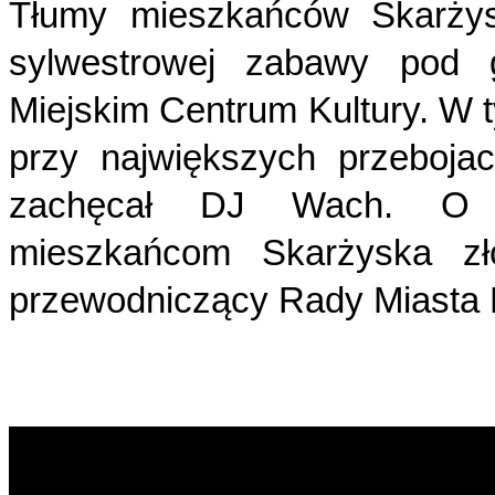
Tłumy mieszkańców Skarży
sylwestrowej zabawy pod 
Miejskim Centrum Kultury. W 
przy
największych przeboja
zachęcał DJ Wach. O p
mieszkańcom Skarżyska zło
przewodniczący Rady Miasta 