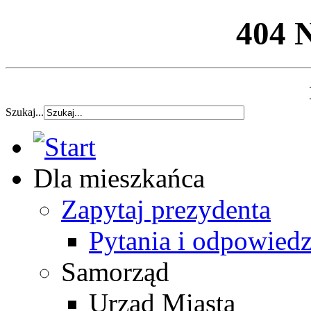
404 
Szukaj...
Dla mieszkańca
Zapytaj prezydenta
Pytania i odpowiedz
Samorząd
Urząd Miasta