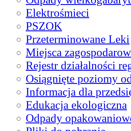
Elektrośmieci
PSZOK
Przeterminowane Leki
Miejsca zagospodaro
Rejestr działalności r
Osiągnięte poziomy o
Informacja dla przeds
Edukacja ekologiczna
Odpady opakowaniowe 