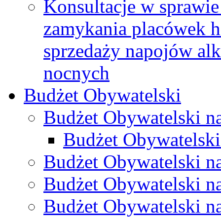
Konsultacje w sprawie 
zamykania placówek h
sprzedaży napojów al
nocnych
Budżet Obywatelski
Budżet Obywatelski n
Budżet Obywatelski
Budżet Obywatelski n
Budżet Obywatelski n
Budżet Obywatelski n