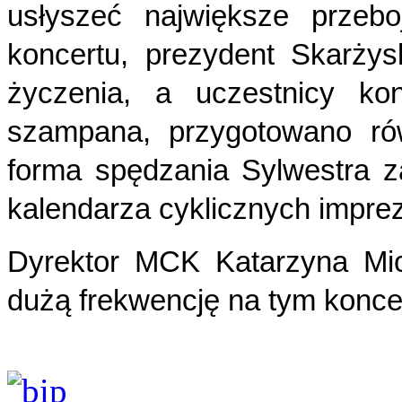
usłyszeć największe przeb
koncertu, prezydent Skarży
życzenia, a uczestnicy kon
szampana, przygotowano rów
forma spędzania Sylwestra z
kalendarza cyklicznych impre
Dyrektor MCK Katarzyna Mi
dużą frekwencję na tym konce