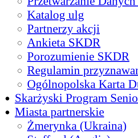
Przetwarzanie Danyc
Katalog ulg
Partnerzy akcji
Ankieta SKDR
Porozumienie SKDR
Regulamin przyznaw
Ogólnopolska Karta D
Skarżyski Program Senio
Miasta partnerskie
Żmerynka (Ukraina)