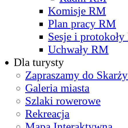
Komisje RM
Plan pracy RM
Sesje i protokoł
Uchwały RM
Dla turysty
Zapraszamy do Skarży
Galeria miasta
Szlaki rowerowe
Rekreacja
Mapa Interaktywna