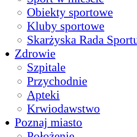
Obiekty sportowe
Kluby sportowe
Skarżyska Rada Sport
Zdrowie
Szpitale
Przychodnie
Apteki
Krwiodawstwo
Poznaj miasto
Położenie