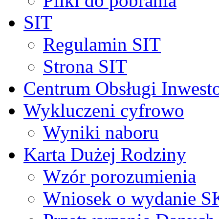
Pliki do pobrania
SIT
Regulamin SIT
Strona SIT
Centrum Obsługi Inwest
Wykluczeni cyfrowo
Wyniki naboru
Karta Dużej Rodziny
Wzór porozumienia
Wniosek o wydanie 