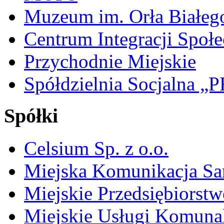
Muzeum im. Orła Białeg
Centrum Integracji Społe
Przychodnie Miejskie
Spółdzielnia Socjalna 
Spółki
Celsium Sp. z o.o.
Miejska Komunikacja S
Miejskie Przedsiębiorst
Miejskie Usługi Komuna