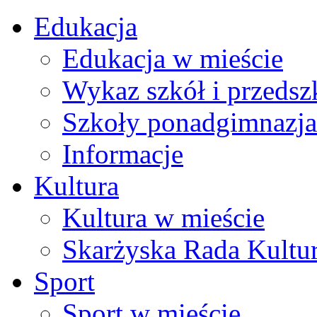
Edukacja
Edukacja w mieście
Wykaz szkół i przedsz
Szkoły ponadgimnazja
Informacje
Kultura
Kultura w mieście
Skarżyska Rada Kultu
Sport
Sport w mieście