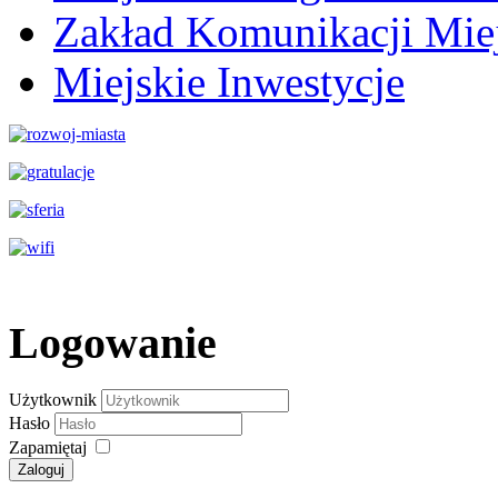
Zakład Komunikacji Miej
Miejskie Inwestycje
Logowanie
Użytkownik
Hasło
Zapamiętaj
Zaloguj