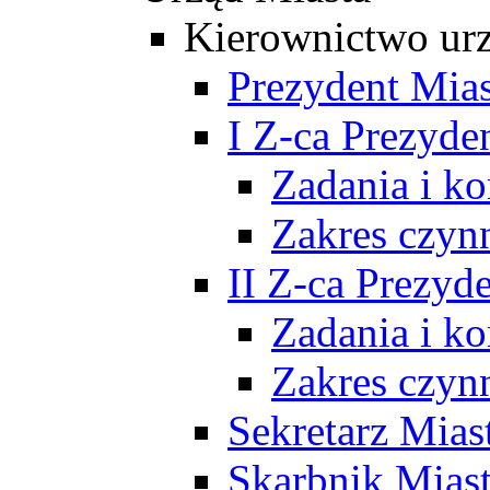
Kierownictwo ur
Prezydent Mias
I Z-ca Prezyde
Zadania i k
Zakres czyn
II Z-ca Prezyd
Zadania i k
Zakres czyn
Sekretarz Mias
Skarbnik Mias