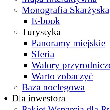
Monografia Skarżyska
E-book
Turystyka
Panoramy miejskie
Sferia
Walory przyrodnicz
Warto zobaczyć
Baza noclegowa
Dla inwestora
Pakiet Wsparcia dla P