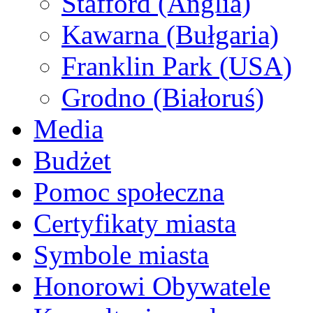
Stafford (Anglia)
Kawarna (Bułgaria)
Franklin Park (USA)
Grodno (Białoruś)
Media
Budżet
Pomoc społeczna
Certyfikaty miasta
Symbole miasta
Honorowi Obywatele