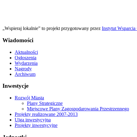
„Wspieraj lokalnie” to projekt przygotowany przez
Instytut Wsparci
Wiadomości
Aktualności
Ogłoszenia
Wydarzenia
Nagrody
Archiwum
Inwestycje
Rozwój Miasta
Plany Strategiczne
Miejscowe Plany Zagospodarowania Przestrzennego
Projekty realizowane 2007-2013
Ulga inwestycyjna
Projekty inwestycyjne