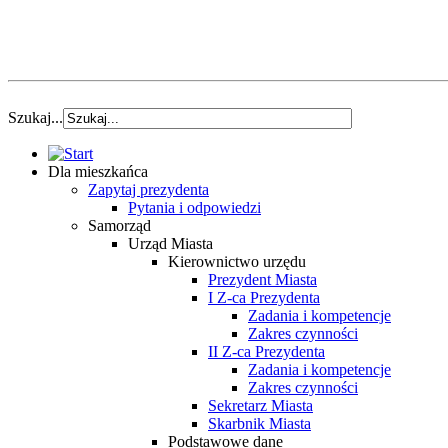
Szukaj...
Dla mieszkańca
Zapytaj prezydenta
Pytania i odpowiedzi
Samorząd
Urząd Miasta
Kierownictwo urzędu
Prezydent Miasta
I Z-ca Prezydenta
Zadania i kompetencje
Zakres czynności
II Z-ca Prezydenta
Zadania i kompetencje
Zakres czynności
Sekretarz Miasta
Skarbnik Miasta
Podstawowe dane