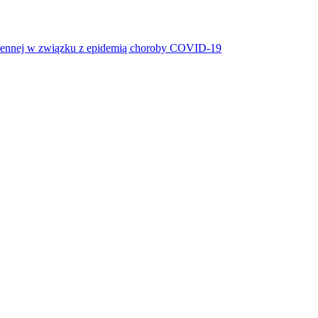
miennej w związku z epidemią choroby COVID-19