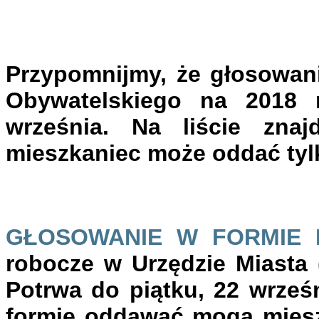
Przypomnijmy, że głosowan
Obywatelskiego na 2018 r
września. Na liście znaj
mieszkaniec może oddać tylk
GŁOSOWANIE W FORMIE 
robocze w Urzędzie Miasta 
Potrwa do piątku, 22 wrześ
formie oddawać mogą miesz