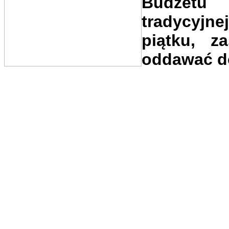
Budżetu
tradycyjne
piątku, z
oddawać do