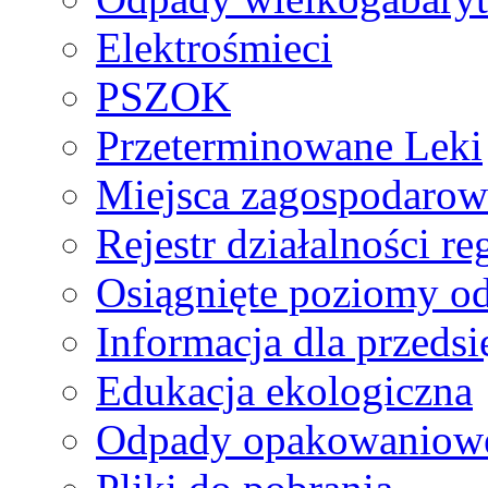
Elektrośmieci
PSZOK
Przeterminowane Leki
Miejsca zagospodaro
Rejestr działalności r
Osiągnięte poziomy o
Informacja dla przeds
Edukacja ekologiczna
Odpady opakowaniowe 