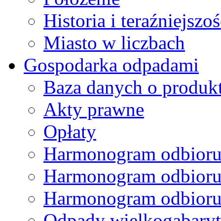
Historia i teraźniejszoś
Miasto w liczbach
Gospodarka odpadami
Baza danych o produk
Akty prawne
Opłaty
Harmonogram odbioru
Harmonogram odbioru
Harmonogram odbioru
Odpady wielkogabary