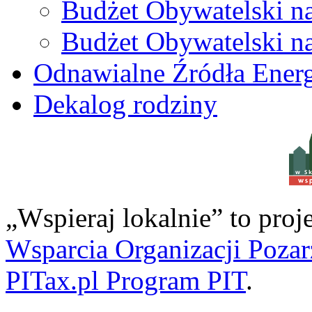
Budżet Obywatelski n
Budżet Obywatelski n
Odnawialne Źródła Energ
Dekalog rodziny
w S
„Wspieraj lokalnie” to pro
Wsparcia Organizacji Poza
PITax.pl Program PIT
.