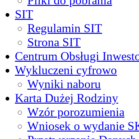
Pliki do pobrania
SIT
Regulamin SIT
Strona SIT
Centrum Obsługi Inwest
Wykluczeni cyfrowo
Wyniki naboru
Karta Dużej Rodziny
Wzór porozumienia
Wniosek o wydanie 