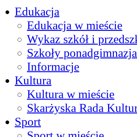
Edukacja
Edukacja w mieście
Wykaz szkół i przedsz
Szkoły ponadgimnazja
Informacje
Kultura
Kultura w mieście
Skarżyska Rada Kultu
Sport
Sport w mieście