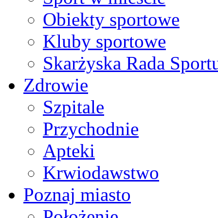
Obiekty sportowe
Kluby sportowe
Skarżyska Rada Sport
Zdrowie
Szpitale
Przychodnie
Apteki
Krwiodawstwo
Poznaj miasto
Położenie