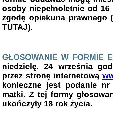
osoby niepełnoletnie od 16
zgodę opiekuna prawnego (
TUTAJ).
GŁOSOWANIE W FORMIE E
niedzielę, 24 września go
przez stronę internetową
ww
konieczne jest podanie nr
matki. Z tej formy głosowa
ukończyły 18 rok życia.