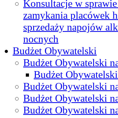
Konsultacje w sprawie 
zamykania placówek h
sprzedaży napojów al
nocnych
Budżet Obywatelski
Budżet Obywatelski n
Budżet Obywatelski
Budżet Obywatelski n
Budżet Obywatelski n
Budżet Obywatelski n