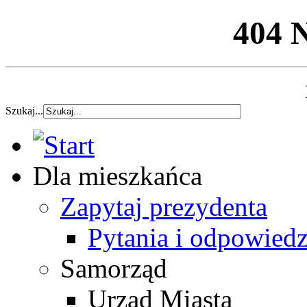
404 
Szukaj...
Dla mieszkańca
Zapytaj prezydenta
Pytania i odpowiedz
Samorząd
Urząd Miasta