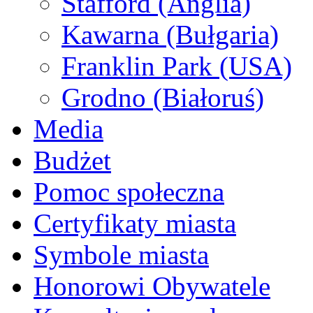
Stafford (Anglia)
Kawarna (Bułgaria)
Franklin Park (USA)
Grodno (Białoruś)
Media
Budżet
Pomoc społeczna
Certyfikaty miasta
Symbole miasta
Honorowi Obywatele