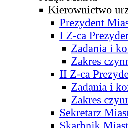
Kierownictwo ur
Prezydent Mias
I Z-ca Prezyde
Zadania i k
Zakres czyn
II Z-ca Prezyd
Zadania i k
Zakres czyn
Sekretarz Mias
Skarbnik Mias