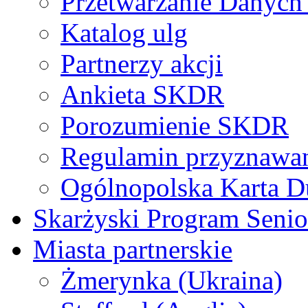
Przetwarzanie Danyc
Katalog ulg
Partnerzy akcji
Ankieta SKDR
Porozumienie SKDR
Regulamin przyznaw
Ogólnopolska Karta D
Skarżyski Program Senio
Miasta partnerskie
Żmerynka (Ukraina)