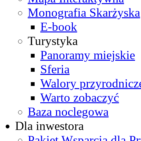
Monografia Skarżyska
E-book
Turystyka
Panoramy miejskie
Sferia
Walory przyrodnicz
Warto zobaczyć
Baza noclegowa
Dla inwestora
Pakiet Wsparcia dla P