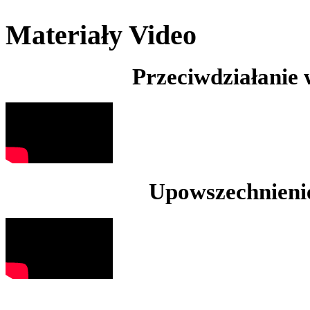
Materiały Video
Przeciwdziałanie
Upowszechnienie