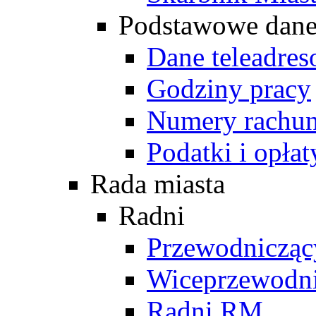
Podstawowe dan
Dane teleadre
Godziny pracy
Numery rachu
Podatki i opłat
Rada miasta
Radni
Przewodniczą
Wiceprzewodn
Radni RM