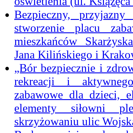
oświetlenia (ul. Książęca
Bezpieczny, przyjazn
stworzenie placu zaba
mieszkańców Skarżyska
Jana Kilińskiego i Krako
„Bór bezpiecznie i zdro
rekreacji i aktywne
zabawowe dla dzieci, e
elementy siłowni pl
skrzyżowaniu ulic Wojsk