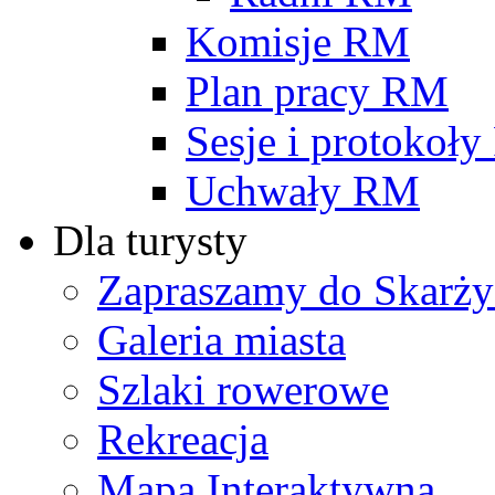
Komisje RM
Plan pracy RM
Sesje i protokoł
Uchwały RM
Dla turysty
Zapraszamy do Skarży
Galeria miasta
Szlaki rowerowe
Rekreacja
Mapa Interaktywna