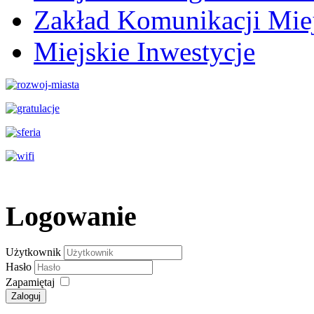
Zakład Komunikacji Miej
Miejskie Inwestycje
Logowanie
Użytkownik
Hasło
Zapamiętaj
Zaloguj