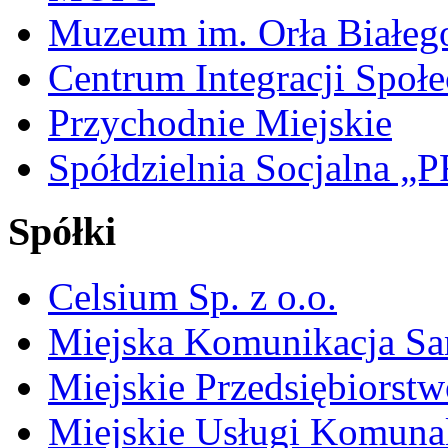
Muzeum im. Orła Białeg
Centrum Integracji Społe
Przychodnie Miejskie
Spółdzielnia Socjalna 
Spółki
Celsium Sp. z o.o.
Miejska Komunikacja S
Miejskie Przedsiębiorst
Miejskie Usługi Komuna