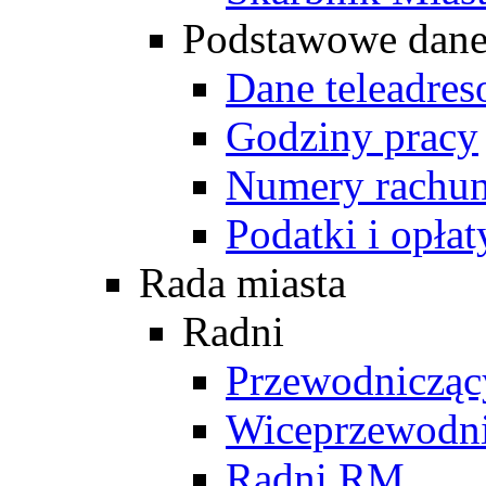
Podstawowe dan
Dane teleadre
Godziny pracy
Numery rachu
Podatki i opłat
Rada miasta
Radni
Przewodniczą
Wiceprzewodn
Radni RM