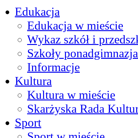
Edukacja
Edukacja w mieście
Wykaz szkół i przedsz
Szkoły ponadgimnazja
Informacje
Kultura
Kultura w mieście
Skarżyska Rada Kultu
Sport
Sport w mieście