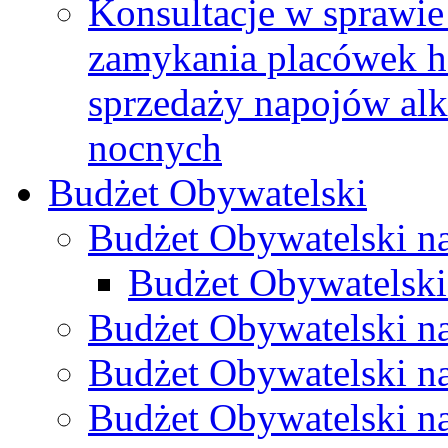
Konsultacje w sprawie 
zamykania placówek h
sprzedaży napojów al
nocnych
Budżet Obywatelski
Budżet Obywatelski n
Budżet Obywatelski
Budżet Obywatelski n
Budżet Obywatelski n
Budżet Obywatelski n