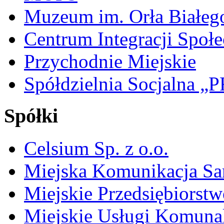
Muzeum im. Orła Białeg
Centrum Integracji Społe
Przychodnie Miejskie
Spółdzielnia Socjalna 
Spółki
Celsium Sp. z o.o.
Miejska Komunikacja S
Miejskie Przedsiębiorst
Miejskie Usługi Komuna