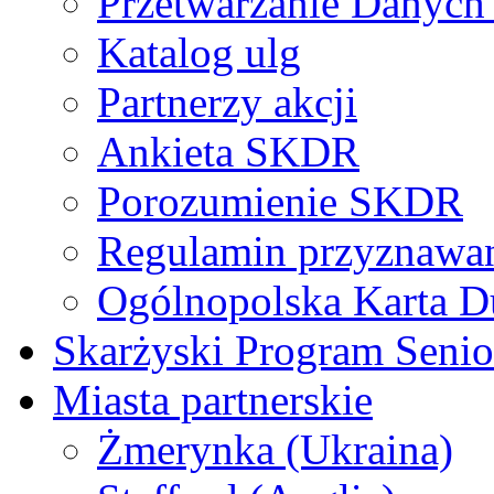
Przetwarzanie Danyc
Katalog ulg
Partnerzy akcji
Ankieta SKDR
Porozumienie SKDR
Regulamin przyznaw
Ogólnopolska Karta D
Skarżyski Program Senio
Miasta partnerskie
Żmerynka (Ukraina)