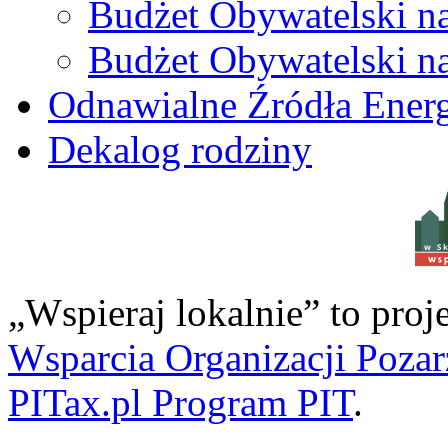
Budżet Obywatelski n
Budżet Obywatelski n
Odnawialne Źródła Energ
Dekalog rodziny
w S
„Wspieraj lokalnie” to pro
Wsparcia Organizacji Poza
PITax.pl Program PIT
.