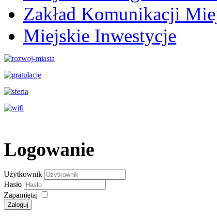
Zakład Komunikacji Miej
Miejskie Inwestycje
Logowanie
Użytkownik
Hasło
Zapamiętaj
Zaloguj