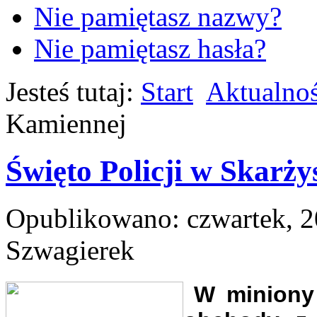
Nie pamiętasz nazwy?
Nie pamiętasz hasła?
Jesteś tutaj:
Start
Aktualnoś
Kamiennej
Święto Policji w Skarż
Opublikowano: czwartek, 20
Szwagierek
W miniony