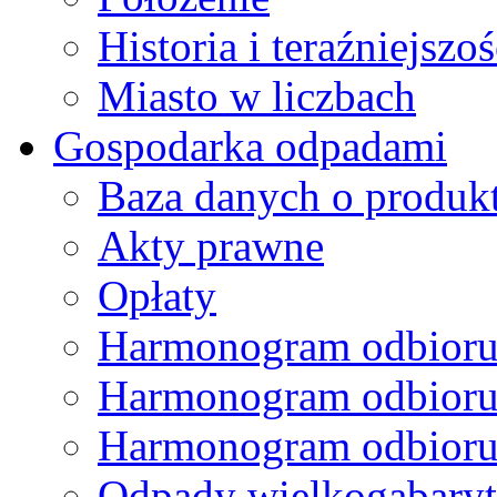
Historia i teraźniejszoś
Miasto w liczbach
Gospodarka odpadami
Baza danych o produk
Akty prawne
Opłaty
Harmonogram odbioru
Harmonogram odbioru
Harmonogram odbioru
Odpady wielkogabary