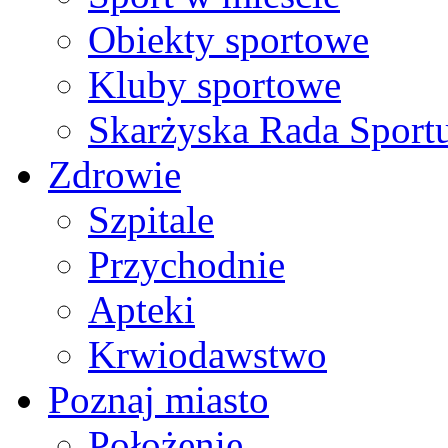
Obiekty sportowe
Kluby sportowe
Skarżyska Rada Sport
Zdrowie
Szpitale
Przychodnie
Apteki
Krwiodawstwo
Poznaj miasto
Położenie