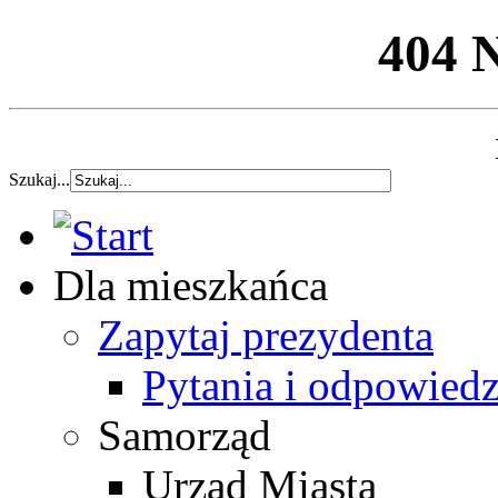
404 
Szukaj...
Dla mieszkańca
Zapytaj prezydenta
Pytania i odpowiedz
Samorząd
Urząd Miasta