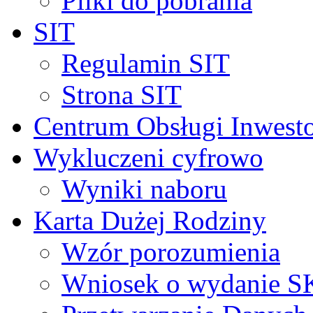
Pliki do pobrania
SIT
Regulamin SIT
Strona SIT
Centrum Obsługi Inwest
Wykluczeni cyfrowo
Wyniki naboru
Karta Dużej Rodziny
Wzór porozumienia
Wniosek o wydanie 