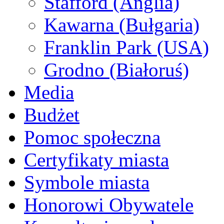
Stafford (Anglia)
Kawarna (Bułgaria)
Franklin Park (USA)
Grodno (Białoruś)
Media
Budżet
Pomoc społeczna
Certyfikaty miasta
Symbole miasta
Honorowi Obywatele