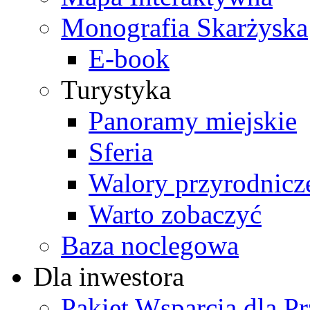
Monografia Skarżyska
E-book
Turystyka
Panoramy miejskie
Sferia
Walory przyrodnicz
Warto zobaczyć
Baza noclegowa
Dla inwestora
Pakiet Wsparcia dla P