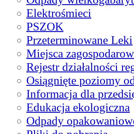
Elektrośmieci
PSZOK
Przeterminowane Leki
Miejsca zagospodaro
Rejestr działalności r
Osiągnięte poziomy o
Informacja dla przeds
Edukacja ekologiczna
Odpady opakowaniowe 