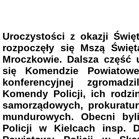
Uroczystości z okazji Świę
rozpoczęły się Mszą Świę
Mroczkowie. Dalsza część
się Komendzie Powiatowe
konferencyjnej zgromadzi
Komendy Policji, ich rodzi
samorządowych, prokuratury
mundurowych. Obecni byl
Policji w Kielcach insp. 