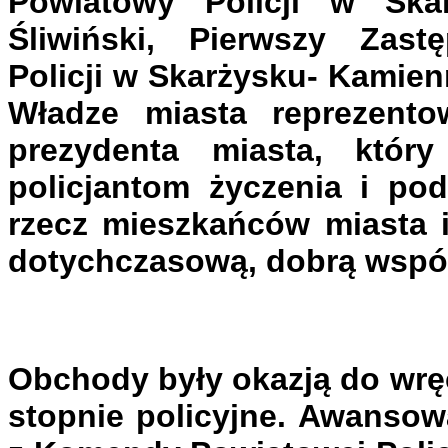
Powiatowy Policji w Ska
Śliwiński, Pierwszy Zas
Policji w Skarżysku- Kamien
Władze miasta reprezento
prezydenta miasta, który
policjantom życzenia i po
rzecz mieszkańców miasta i
dotychczasową, dobrą wspó
Obchody były okazją do wrę
stopnie policyjne. Awansow