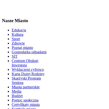
Nasze Miasto
Edukacja
Kultura
Sport
Zdrowie
Poznaj miasto
Gospodarka odpadami
SIT
Centrum Obsługi
Inwestora
Wykluczeni cyfrowo
Karta Dużej Rodziny
Skarżyski Program
Seniora
Miasta partnerskie
Media
Budżet
Pomoc społeczna
Certyfikaty miasta
Symbole miasta