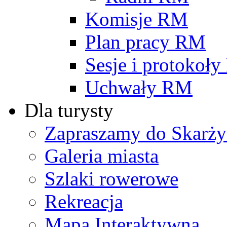
Komisje RM
Plan pracy RM
Sesje i protokoł
Uchwały RM
Dla turysty
Zapraszamy do Skarży
Galeria miasta
Szlaki rowerowe
Rekreacja
Mapa Interaktywna