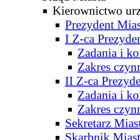
Kierownictwo ur
Prezydent Mias
I Z-ca Prezyde
Zadania i k
Zakres czyn
II Z-ca Prezyd
Zadania i k
Zakres czyn
Sekretarz Mias
Skarbnik Mias