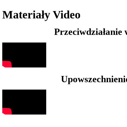
Materiały Video
Przeciwdziałanie
Upowszechnienie