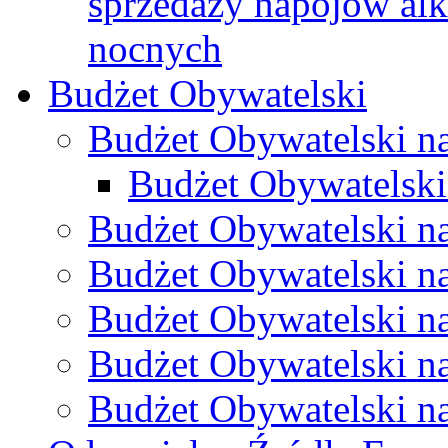
sprzedaży napojów al
nocnych
Budżet Obywatelski
Budżet Obywatelski n
Budżet Obywatelski
Budżet Obywatelski n
Budżet Obywatelski n
Budżet Obywatelski n
Budżet Obywatelski n
Budżet Obywatelski n