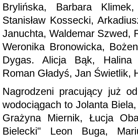
Brylińska, Barbara Klimek
Stanisław Kossecki, Arkadiu
Januchta, Waldemar Szwed, R
Weronika Bronowicka, Bożen
Dygas. Alicja Bąk, Halina
Roman Gładyś, Jan Świetlik, 
Nagrodzeni pracujący już od
wodociągach to Jolanta Biela,
Grażyna Miernik, Łucja Oba
Bielecki" Leon Buga, Mari