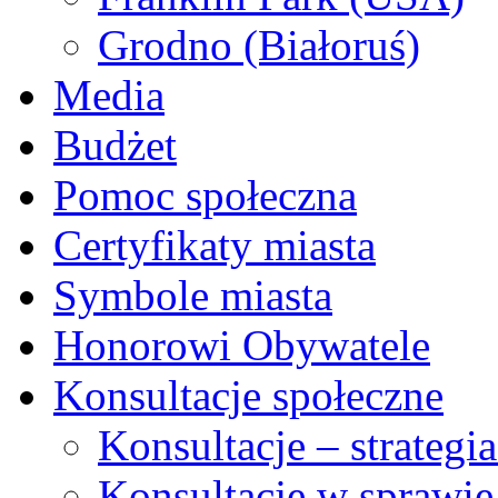
Grodno (Białoruś)
Media
Budżet
Pomoc społeczna
Certyfikaty miasta
Symbole miasta
Honorowi Obywatele
Konsultacje społeczne
Konsultacje – strateg
Konsultacje w sprawie