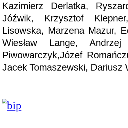
Kazimierz Derlatka, Rysza
Jóźwik, Krzysztof Klepne
Lisowska, Marzena Mazur, E
Wiesław Lange, Andrzej
Piwowarczyk,Józef Romańczu
Jacek Tomaszewski, Dariusz 