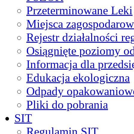
Przeterminowane Leki
Miejsca zagospodaro
Rejestr działalności r
Osiągnięte poziomy o
Informacja dla przeds
Edukacja ekologiczna
Odpady opakowaniowe 
Pliki do pobrania
SIT
Regulamin SIT