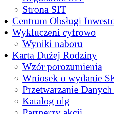
Strona SIT
Centrum Obsługi Inwest
Wykluczeni cyfrowo
Wyniki naboru
Karta Dużej Rodziny
Wzór porozumienia
Wniosek o wydanie 
Przetwarzanie Danyc
Katalog ulg
Partnerzy akcji