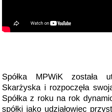
Spółka MPWiK została u
Skarżyska i rozpoczęła swoją
Spółka z roku na rok dynamicz
spółki jako udziałowiec przy