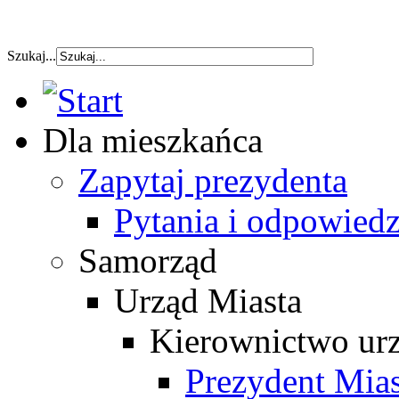
szybka pozyczka
Szukaj...
Dla mieszkańca
Zapytaj prezydenta
Pytania i odpowiedz
Samorząd
Urząd Miasta
Kierownictwo ur
Prezydent Mias