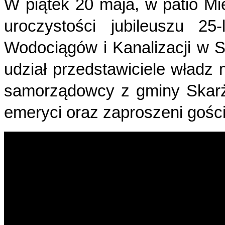
W piątek 20 maja, w patio Mi
uroczystości jubileuszu 25-
Wodociągów i Kanalizacji w S
udział przedstawiciele władz 
samorządowcy z gminy Skarży
emeryci oraz zaproszeni gości