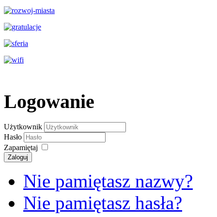
Logowanie
Użytkownik
Hasło
Zapamiętaj
Zaloguj
Nie pamiętasz nazwy?
Nie pamiętasz hasła?