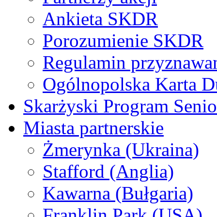
Ankieta SKDR
Porozumienie SKDR
Regulamin przyznaw
Ogólnopolska Karta D
Skarżyski Program Senio
Miasta partnerskie
Żmerynka (Ukraina)
Stafford (Anglia)
Kawarna (Bułgaria)
Franklin Park (USA)