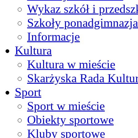
Wykaz szkół i przedsz
Szkoły ponadgimnazja
Informacje
Kultura
Kultura w mieście
Skarżyska Rada Kultu
Sport
Sport w mieście
Obiekty sportowe
Kluby sportowe