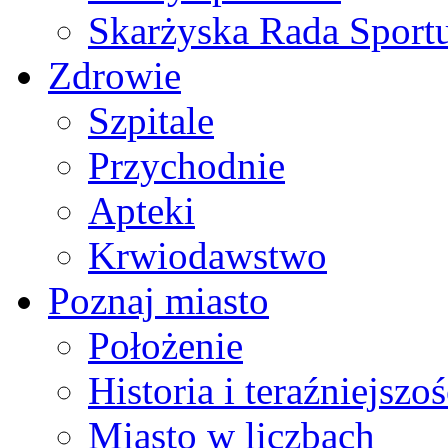
Skarżyska Rada Sport
Zdrowie
Szpitale
Przychodnie
Apteki
Krwiodawstwo
Poznaj miasto
Położenie
Historia i teraźniejszoś
Miasto w liczbach