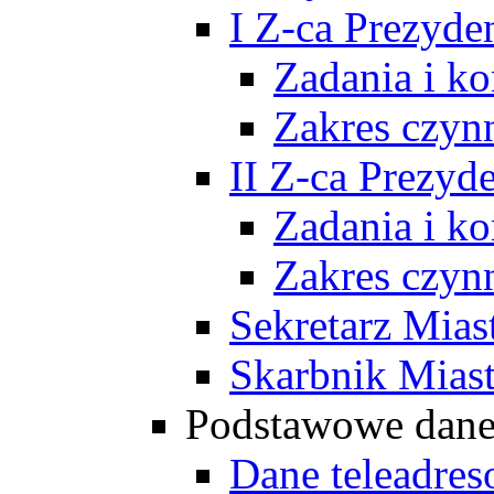
I Z-ca Prezyde
Zadania i k
Zakres czyn
II Z-ca Prezyd
Zadania i k
Zakres czyn
Sekretarz Mias
Skarbnik Mias
Podstawowe dan
Dane teleadre