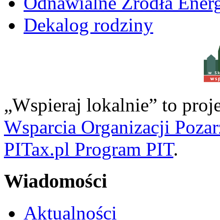
Odnawialne Źródła Energ
Dekalog rodziny
w S
„Wspieraj lokalnie” to pro
Wsparcia Organizacji Poza
PITax.pl Program PIT
.
Wiadomości
Aktualności