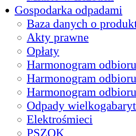
Gospodarka odpadami
Baza danych o produk
Akty prawne
Opłaty
Harmonogram odbioru
Harmonogram odbioru
Harmonogram odbioru
Odpady wielkogabary
Elektrośmieci
PSZOK