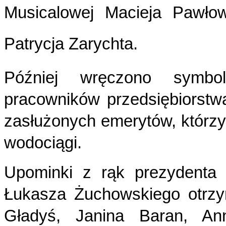
Musicalowej Macieja Pawłow
Patrycja Zarychta.
Później wręczono symbo
pracowników przedsiębiorstw
zasłużonych emerytów, którzy 
wodociągi.
Upominki z rąk prezydenta 
Łukasza Żuchowskiego otrzy
Gładyś, Janina Baran, An