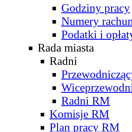
Godziny pracy
Numery rachu
Podatki i opłat
Rada miasta
Radni
Przewodniczą
Wiceprzewodn
Radni RM
Komisje RM
Plan pracy RM