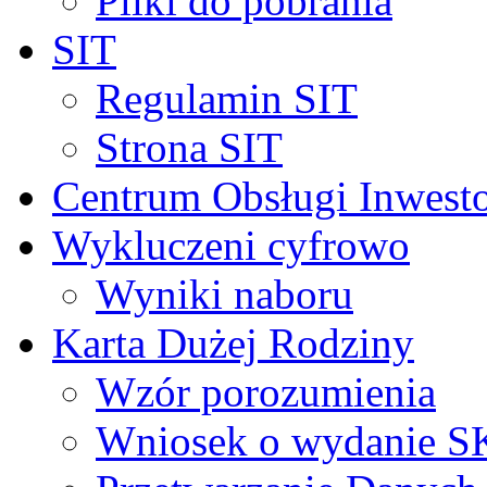
Pliki do pobrania
SIT
Regulamin SIT
Strona SIT
Centrum Obsługi Inwest
Wykluczeni cyfrowo
Wyniki naboru
Karta Dużej Rodziny
Wzór porozumienia
Wniosek o wydanie 