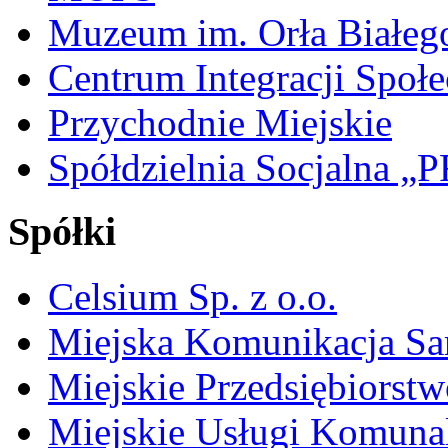
Muzeum im. Orła Białeg
Centrum Integracji Społe
Przychodnie Miejskie
Spółdzielnia Socjalna 
Spółki
Celsium Sp. z o.o.
Miejska Komunikacja S
Miejskie Przedsiębiorst
Miejskie Usługi Komuna