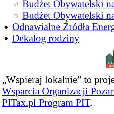
Budżet Obywatelski n
Budżet Obywatelski n
Odnawialne Źródła Energ
Dekalog rodziny
w S
„Wspieraj lokalnie” to pro
Wsparcia Organizacji Poza
PITax.pl Program PIT
.