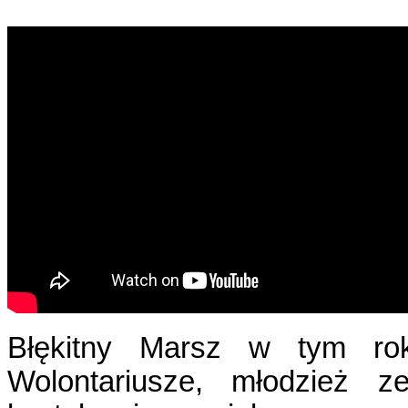
Błękitny Marsz w tym rok
Wolontariusze, młodzież z