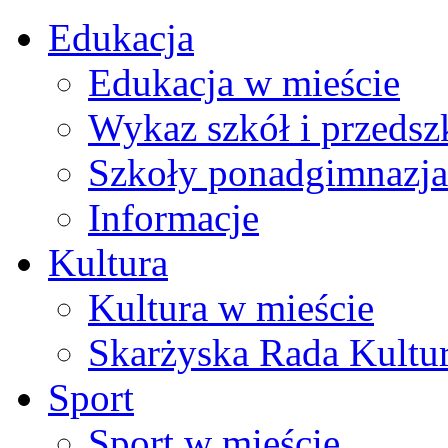
Edukacja
Edukacja w mieście
Wykaz szkół i przedsz
Szkoły ponadgimnazja
Informacje
Kultura
Kultura w mieście
Skarżyska Rada Kultu
Sport
Sport w mieście