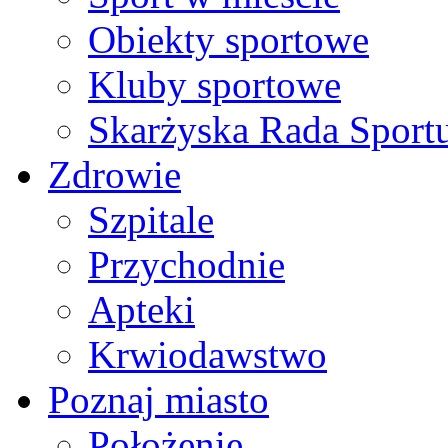
Obiekty sportowe
Kluby sportowe
Skarżyska Rada Sport
Zdrowie
Szpitale
Przychodnie
Apteki
Krwiodawstwo
Poznaj miasto
Położenie