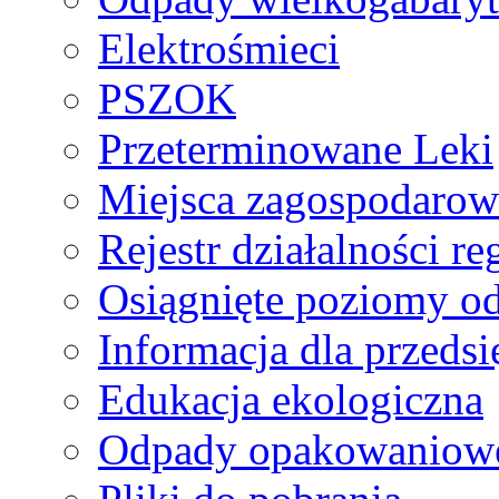
Elektrośmieci
PSZOK
Przeterminowane Leki
Miejsca zagospodaro
Rejestr działalności r
Osiągnięte poziomy o
Informacja dla przeds
Edukacja ekologiczna
Odpady opakowaniowe 