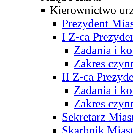
Kierownictwo ur
Prezydent Mias
I Z-ca Prezyde
Zadania i k
Zakres czyn
II Z-ca Prezyd
Zadania i k
Zakres czyn
Sekretarz Mias
Skarbnik Mias