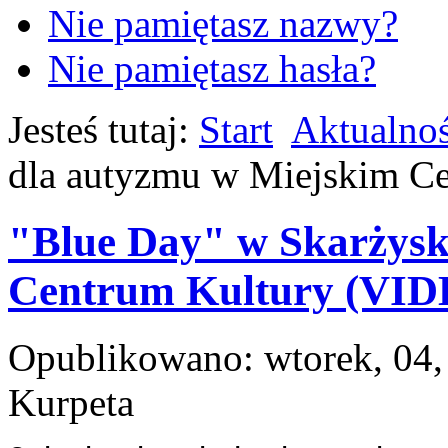
Nie pamiętasz nazwy?
Nie pamiętasz hasła?
Jesteś tutaj:
Start
Aktualnoś
dla autyzmu w Miejskim C
"Blue Day" w Skarżysk
Centrum Kultury (VID
Opublikowano: wtorek, 04,
Kurpeta