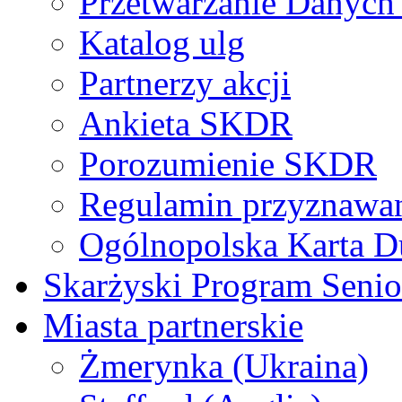
Przetwarzanie Danyc
Katalog ulg
Partnerzy akcji
Ankieta SKDR
Porozumienie SKDR
Regulamin przyznaw
Ogólnopolska Karta D
Skarżyski Program Senio
Miasta partnerskie
Żmerynka (Ukraina)