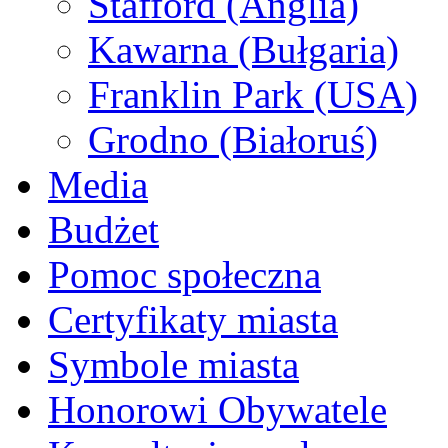
Stafford (Anglia)
Kawarna (Bułgaria)
Franklin Park (USA)
Grodno (Białoruś)
Media
Budżet
Pomoc społeczna
Certyfikaty miasta
Symbole miasta
Honorowi Obywatele