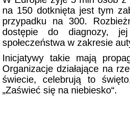
na 150 dotknięta jest tym z
przypadku na 300. Rozbieżn
dostępie do diagnozy, je
społeczeństwa w zakresie au
Inicjatywy takie mają prop
Organizacje działające na r
świecie, celebrują to święt
„Zaświeć się na niebiesko“.