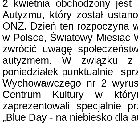
2 kwietnia obchodzony jest
Autyzmu, który został usta
ONZ. Dzień ten rozpoczyna w
w Polsce, Światowy Miesiąc 
zwrócić uwagę społeczeństw
autyzmem. W związku z t
poniedziałek punktualnie sp
Wychowawczego nr 2 wyruszy
Centrum Kultury w który
zaprezentowali specjalnie p
„Blue Day - na niebiesko dla 