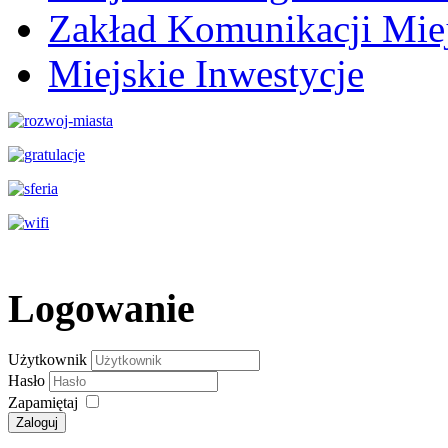
Zakład Komunikacji Miej
Miejskie Inwestycje
Logowanie
Użytkownik
Hasło
Zapamiętaj
Zaloguj