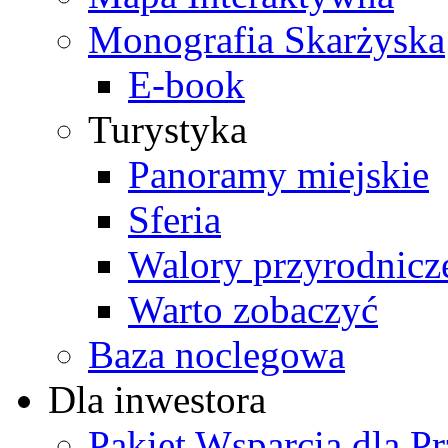
Monografia Skarżyska
E-book
Turystyka
Panoramy miejskie
Sferia
Walory przyrodnicz
Warto zobaczyć
Baza noclegowa
Dla inwestora
Pakiet Wsparcia dla P