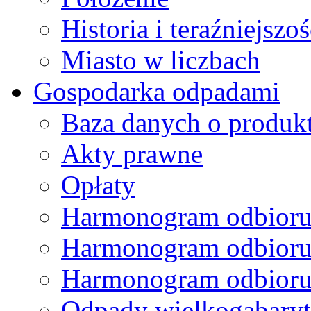
Historia i teraźniejszoś
Miasto w liczbach
Gospodarka odpadami
Baza danych o produk
Akty prawne
Opłaty
Harmonogram odbioru
Harmonogram odbioru
Harmonogram odbioru
Odpady wielkogabary