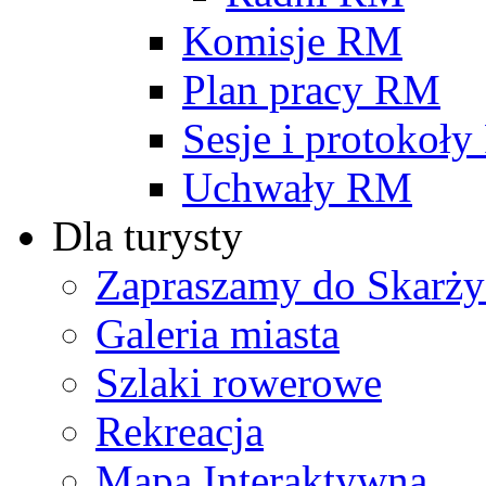
Komisje RM
Plan pracy RM
Sesje i protokoł
Uchwały RM
Dla turysty
Zapraszamy do Skarży
Galeria miasta
Szlaki rowerowe
Rekreacja
Mapa Interaktywna