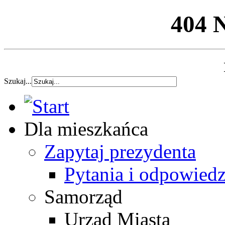
404 
Szukaj...
Dla mieszkańca
Zapytaj prezydenta
Pytania i odpowiedz
Samorząd
Urząd Miasta