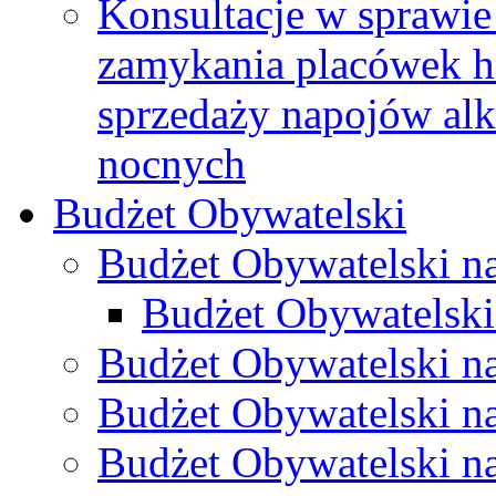
Konsultacje w sprawie 
zamykania placówek h
sprzedaży napojów al
nocnych
Budżet Obywatelski
Budżet Obywatelski n
Budżet Obywatelski
Budżet Obywatelski n
Budżet Obywatelski n
Budżet Obywatelski n