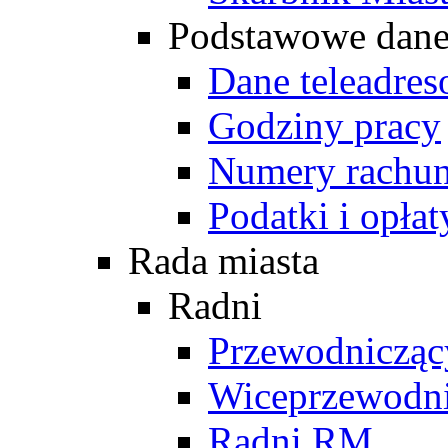
Podstawowe dan
Dane teleadre
Godziny pracy
Numery rachu
Podatki i opłat
Rada miasta
Radni
Przewodniczą
Wiceprzewodn
Radni RM