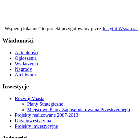
„Wspieraj lokalnie” to projekt przygotowany przez
Instytut Wsparci
Wiadomości
Aktualności
Ogłoszenia
Wydarzenia
Nagrody
Archiwum
Inwestycje
Rozwój Miasta
Plany Strategiczne
Miejscowe Plany Zagospodarowania Przestrzennego
Projekty realizowane 2007-2013
Ulga inwestycyjna
Projekty inwestycyjne