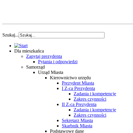
Szukaj...
Dla mieszkańca
Zapytaj prezydenta
Pytania i odpowiedzi
Samorząd
Urząd Miasta
Kierownictwo urzędu
Prezydent Miasta
I Z-ca Prezydenta
Zadania i kompetencje
Zakres czynności
II Z-ca Prezydenta
Zadania i kompetencje
Zakres czynności
Sekretarz Miasta
Skarbnik Miasta
Podstawowe dane