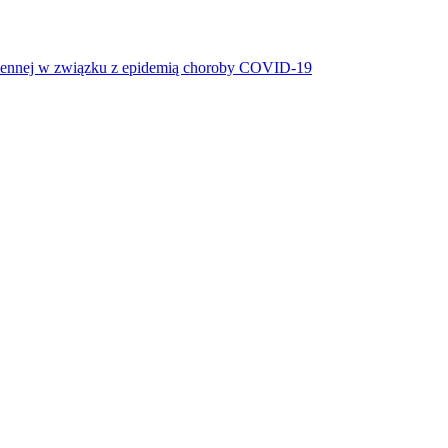
miennej w związku z epidemią choroby COVID-19