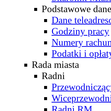
Podstawowe dan
Dane teleadre
Godziny pracy
Numery rachu
Podatki i opłat
Rada miasta
Radni
Przewodniczą
Wiceprzewodn
Radni RM