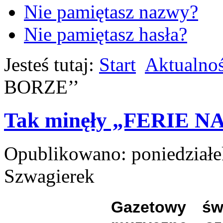
Nie pamiętasz nazwy?
Nie pamiętasz hasła?
Jesteś tutaj:
Start
Aktualnoś
BORZE’’
Tak minęły „FERIE N
Opublikowano: poniedziałek
Szwagierek
Gazetowy świ