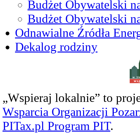
Budżet Obywatelski n
Budżet Obywatelski n
Odnawialne Źródła Energ
Dekalog rodziny
w S
„Wspieraj lokalnie” to pro
Wsparcia Organizacji Poza
PITax.pl Program PIT
.