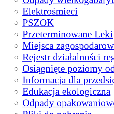
Elektrośmieci
PSZOK
Przeterminowane Leki
Miejsca zagospodaro
Rejestr działalności r
Osiągnięte poziomy o
Informacja dla przeds
Edukacja ekologiczna
Odpady opakowaniowe 