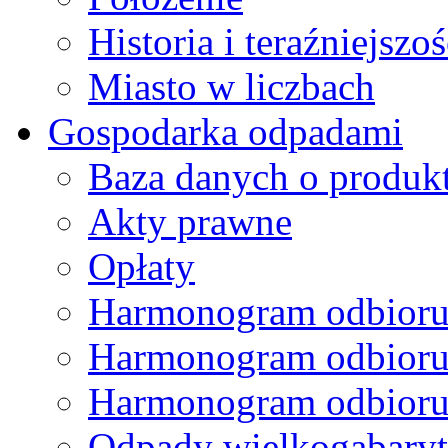
Historia i teraźniejszoś
Miasto w liczbach
Gospodarka odpadami
Baza danych o produk
Akty prawne
Opłaty
Harmonogram odbioru
Harmonogram odbioru
Harmonogram odbioru
Odpady wielkogabary