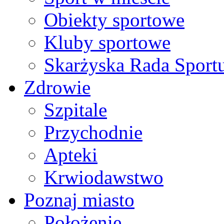
Obiekty sportowe
Kluby sportowe
Skarżyska Rada Sport
Zdrowie
Szpitale
Przychodnie
Apteki
Krwiodawstwo
Poznaj miasto
Położenie