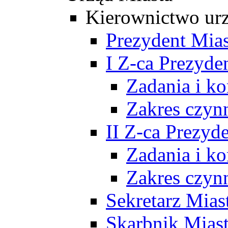
Kierownictwo ur
Prezydent Mias
I Z-ca Prezyde
Zadania i k
Zakres czyn
II Z-ca Prezyd
Zadania i k
Zakres czyn
Sekretarz Mias
Skarbnik Mias