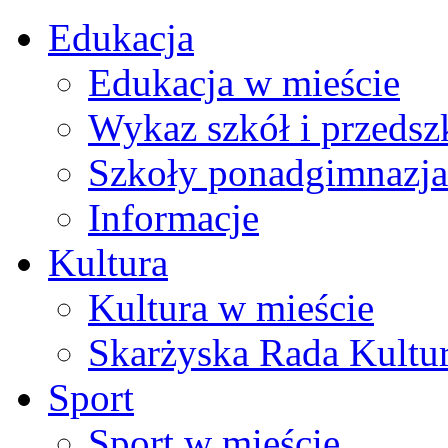
Edukacja
Edukacja w mieście
Wykaz szkół i przedsz
Szkoły ponadgimnazja
Informacje
Kultura
Kultura w mieście
Skarżyska Rada Kultu
Sport
Sport w mieście