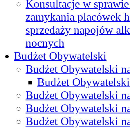
Konsultacje w sprawie 
zamykania placówek h
sprzedaży napojów al
nocnych
Budżet Obywatelski
Budżet Obywatelski n
Budżet Obywatelski
Budżet Obywatelski n
Budżet Obywatelski n
Budżet Obywatelski n