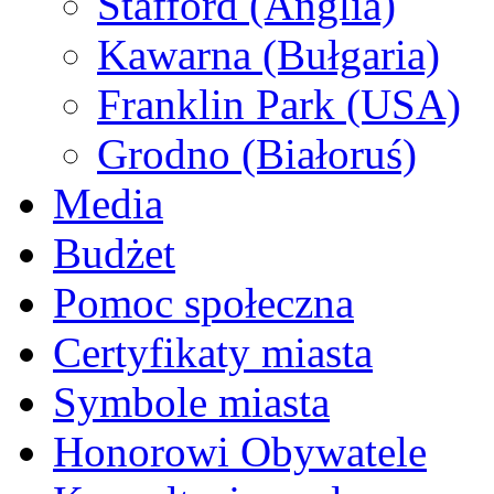
Stafford (Anglia)
Kawarna (Bułgaria)
Franklin Park (USA)
Grodno (Białoruś)
Media
Budżet
Pomoc społeczna
Certyfikaty miasta
Symbole miasta
Honorowi Obywatele