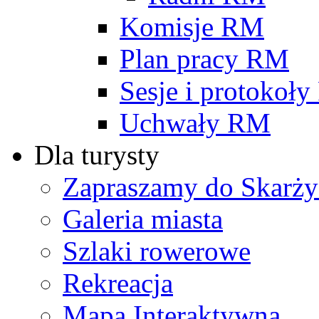
Komisje RM
Plan pracy RM
Sesje i protokoł
Uchwały RM
Dla turysty
Zapraszamy do Skarży
Galeria miasta
Szlaki rowerowe
Rekreacja
Mapa Interaktywna