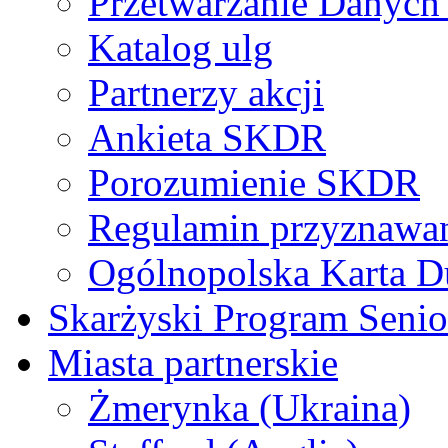
Przetwarzanie Danyc
Katalog ulg
Partnerzy akcji
Ankieta SKDR
Porozumienie SKDR
Regulamin przyznaw
Ogólnopolska Karta D
Skarżyski Program Senio
Miasta partnerskie
Żmerynka (Ukraina)