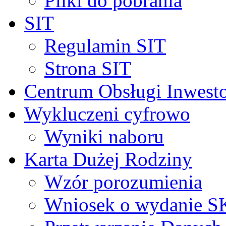
Pliki do pobrania
SIT
Regulamin SIT
Strona SIT
Centrum Obsługi Inwest
Wykluczeni cyfrowo
Wyniki naboru
Karta Dużej Rodziny
Wzór porozumienia
Wniosek o wydanie 