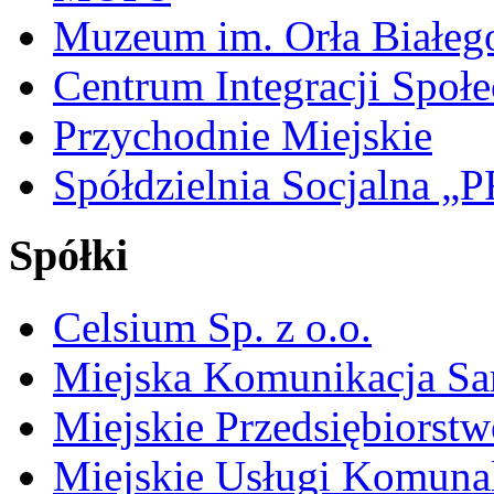
Muzeum im. Orła Białeg
Centrum Integracji Społe
Przychodnie Miejskie
Spółdzielnia Socjalna 
Spółki
Celsium Sp. z o.o.
Miejska Komunikacja S
Miejskie Przedsiębiorst
Miejskie Usługi Komuna