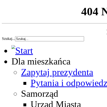
404 
Szukaj...
Dla mieszkańca
Zapytaj prezydenta
Pytania i odpowiedz
Samorząd
Urząd Miasta