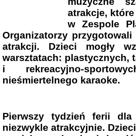
muzyczne sz
atrakcje, które
w Zespole Pl
Organizatorzy przygotowali
atrakcji. Dzieci mogły w
warsztatach: plastycznych,
i rekreacyjno-sporto
nieśmiertelnego karaoke.
Pierwszy tydzień ferii dl
niezwykle atrakcyjnie. Dzieci