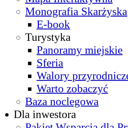
Monografia Skarżyska
E-book
Turystyka
Panoramy miejskie
Sferia
Walory przyrodnicz
Warto zobaczyć
Baza noclegowa
Dla inwestora
Pakiet Wsparcia dla P