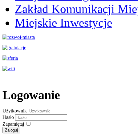
Zakład Komunikacji Miej
Miejskie Inwestycje
Logowanie
Użytkownik
Hasło
Zapamiętaj
Zaloguj