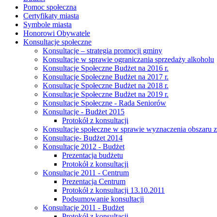
Pomoc społeczna
Certyfikaty miasta
Symbole miasta
Honorowi Obywatele
Konsultacje społeczne
Konsultacje – strategia promocji gminy
Konsultacje w sprawie ograniczania sprzedaży alkoholu
Konsultacje Społeczne Budżet na 2016 r.
Konsultacje Społeczne Budżet na 2017 r.
Konsultacje Społeczne Budżet na 2018 r.
Konsultacje Społeczne Budżet na 2019 r.
Konsultacje Społeczne - Rada Seniorów
Konsultacje - Budżet 2015
Protokół z konsultacji
Konsultacje społeczne w sprawie wyznaczenia obszaru z
Konsultacje- Budżet 2014
Konsultacje 2012 - Budżet
Prezentacja budżetu
Protokół z konsultacji
Konsultacje 2011 - Centrum
Prezentacja Centrum
Protokół z konsultacji 13.10.2011
Podsumowanie konsultacji
Konsultacje 2011 - Budżet
Protokół z konsultacji