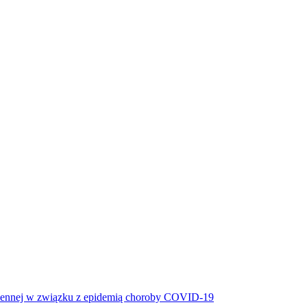
miennej w związku z epidemią choroby COVID-19