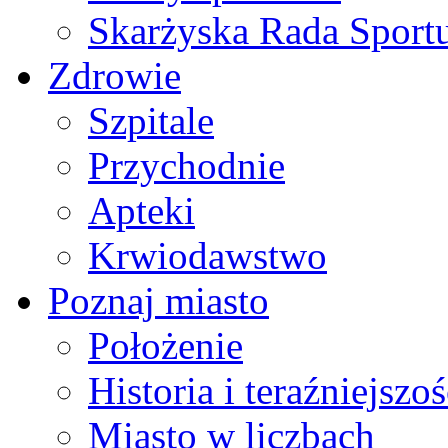
Skarżyska Rada Sport
Zdrowie
Szpitale
Przychodnie
Apteki
Krwiodawstwo
Poznaj miasto
Położenie
Historia i teraźniejszoś
Miasto w liczbach