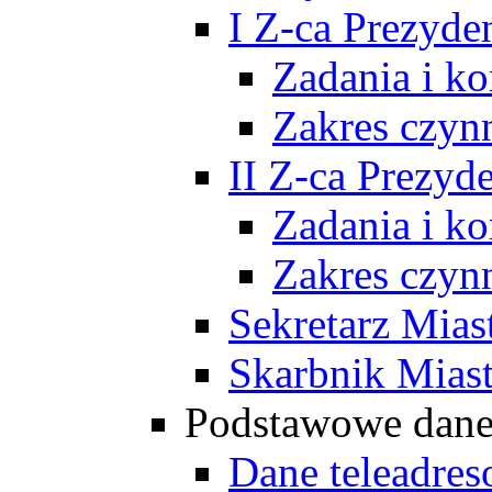
I Z-ca Prezyde
Zadania i k
Zakres czyn
II Z-ca Prezyd
Zadania i k
Zakres czyn
Sekretarz Mias
Skarbnik Mias
Podstawowe dan
Dane teleadre