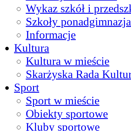
Wykaz szkół i przedsz
Szkoły ponadgimnazja
Informacje
Kultura
Kultura w mieście
Skarżyska Rada Kultu
Sport
Sport w mieście
Obiekty sportowe
Kluby sportowe