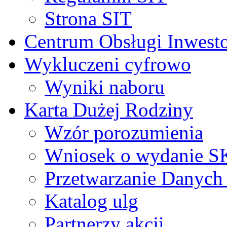
Strona SIT
Centrum Obsługi Inwest
Wykluczeni cyfrowo
Wyniki naboru
Karta Dużej Rodziny
Wzór porozumienia
Wniosek o wydanie 
Przetwarzanie Danyc
Katalog ulg
Partnerzy akcji