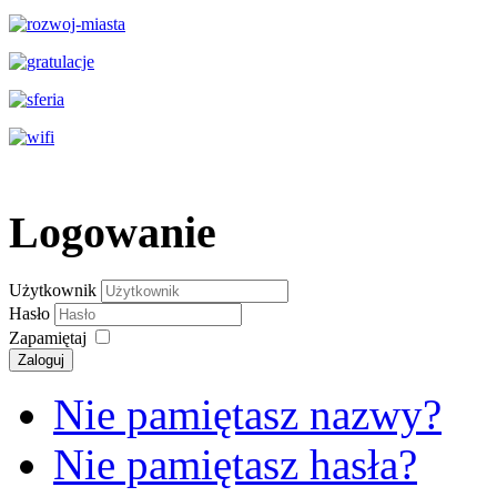
Logowanie
Użytkownik
Hasło
Zapamiętaj
Zaloguj
Nie pamiętasz nazwy?
Nie pamiętasz hasła?