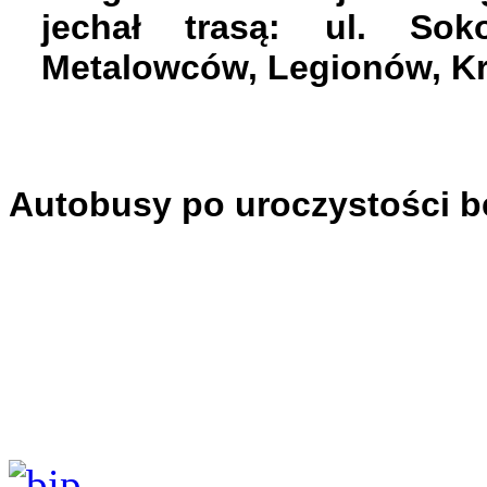
jechał trasą: ul. Sok
Metalowców, Legionów, Kr
Autobusy po uroczystości b