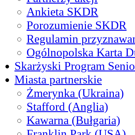
Ankieta SKDR
Porozumienie SKDR
Regulamin przyznaw
Ogólnopolska Karta D
Skarżyski Program Senio
Miasta partnerskie
Żmerynka (Ukraina)
Stafford (Anglia)
Kawarna (Bułgaria)
Franklin Park (USA)