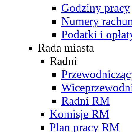
Godziny pracy
Numery rachu
Podatki i opłat
Rada miasta
Radni
Przewodniczą
Wiceprzewodn
Radni RM
Komisje RM
Plan pracy RM