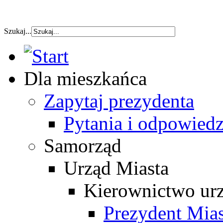
szybka pozyczka
Szukaj...
Dla mieszkańca
Zapytaj prezydenta
Pytania i odpowiedz
Samorząd
Urząd Miasta
Kierownictwo ur
Prezydent Mias