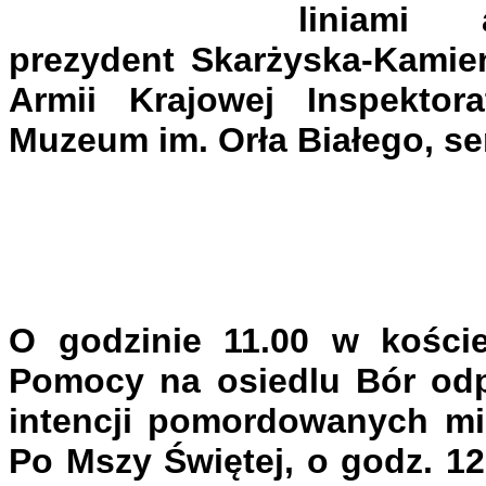
liniami 
prezydent Skarżyska-Kamien
Armii Krajowej Inspektor
Muzeum im. Orła Białego, se
O godzinie 11.00 w koście
Pomocy na osiedlu Bór odp
intencji pomordowanych mi
Po Mszy Świętej, o godz. 12