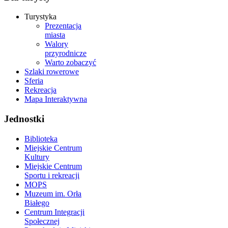
Turystyka
Prezentacja
miasta
Walory
przyrodnicze
Warto zobaczyć
Szlaki rowerowe
Sferia
Rekreacja
Mapa Interaktywna
Jednostki
Biblioteka
Miejskie Centrum
Kultury
Miejskie Centrum
Sportu i rekreacji
MOPS
Muzeum im. Orła
Białego
Centrum Integracji
Społecznej