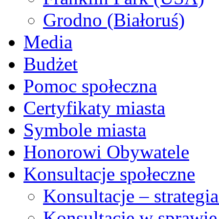
Grodno (Białoruś)
Media
Budżet
Pomoc społeczna
Certyfikaty miasta
Symbole miasta
Honorowi Obywatele
Konsultacje społeczne
Konsultacje – strateg
Konsultacje w sprawie