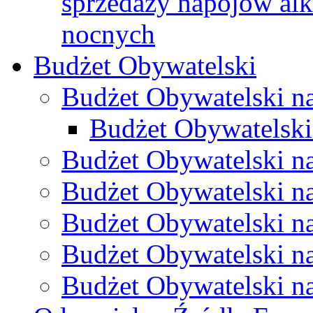
sprzedaży napojów al
nocnych
Budżet Obywatelski
Budżet Obywatelski n
Budżet Obywatelski
Budżet Obywatelski n
Budżet Obywatelski n
Budżet Obywatelski n
Budżet Obywatelski n
Budżet Obywatelski n