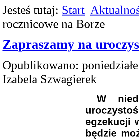
Jesteś tutaj:
Start
Aktualnoś
rocznicowe na Borze
Zapraszamy na uroczyst
Opublikowano: poniedziałek
Izabela Szwagierek
W nied
uroczysto
egzekucji 
będzie mo