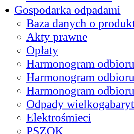
Gospodarka odpadami
Baza danych o produk
Akty prawne
Opłaty
Harmonogram odbioru
Harmonogram odbioru
Harmonogram odbioru
Odpady wielkogabary
Elektrośmieci
PSZOK