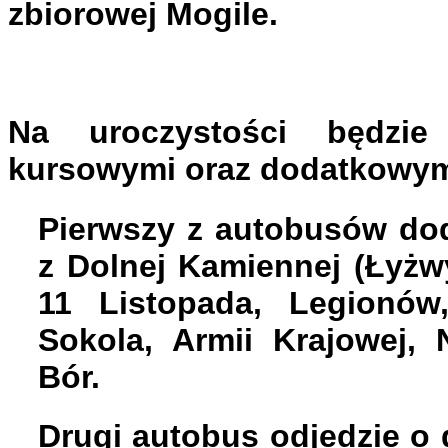
zbiorowej Mogile.
Na uroczystości będzi
kursowymi oraz dodatkowym
Pierwszy z autobusów
do
z Dolnej Kamiennej (Łyżwy
11 Listopada, Legionów
Sokola, Armii Krajowej,
Bór.
Drugi autobus
odjedzie o 