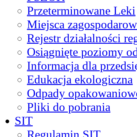
Przeterminowane Leki
Miejsca zagospodaro
Rejestr działalności r
Osiągnięte poziomy o
Informacja dla przeds
Edukacja ekologiczna
Odpady opakowaniowe 
Pliki do pobrania
SIT
Regulamin SIT