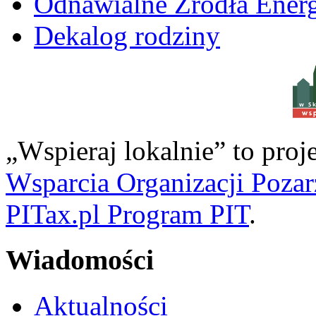
Odnawialne Źródła Energ
Dekalog rodziny
w S
„Wspieraj lokalnie” to pro
Wsparcia Organizacji Poza
PITax.pl Program PIT
.
Wiadomości
Aktualności