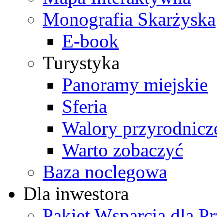
Monografia Skarżyska
E-book
Turystyka
Panoramy miejskie
Sferia
Walory przyrodnicz
Warto zobaczyć
Baza noclegowa
Dla inwestora
Pakiet Wsparcia dla P