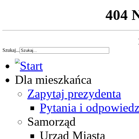
404 
Szukaj...
Dla mieszkańca
Zapytaj prezydenta
Pytania i odpowiedz
Samorząd
Urząd Miasta