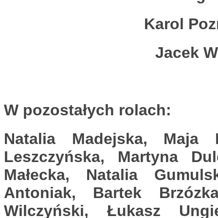
Karol Poz
Jacek W
W pozostałych rolach
:
Natalia Madejska, Maja 
Leszczyńska, Martyna Dul
Małecka, Natalia Gumuls
Antoniak, Bartek Brzózk
Wilczyński, Łukasz Ungi