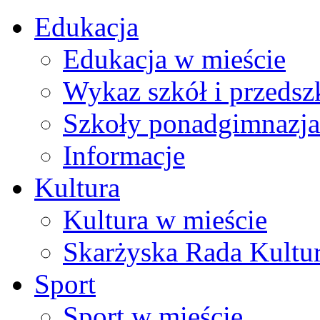
Edukacja
Edukacja w mieście
Wykaz szkół i przedsz
Szkoły ponadgimnazja
Informacje
Kultura
Kultura w mieście
Skarżyska Rada Kultu
Sport
Sport w mieście