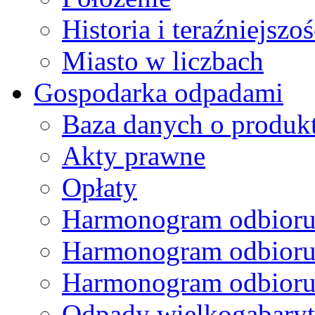
Historia i teraźniejszoś
Miasto w liczbach
Gospodarka odpadami
Baza danych o produk
Akty prawne
Opłaty
Harmonogram odbioru
Harmonogram odbioru
Harmonogram odbioru
Odpady wielkogabary