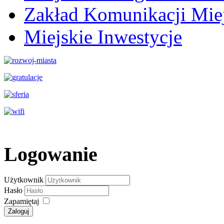
Zakład Komunikacji Miej
Miejskie Inwestycje
Logowanie
Użytkownik
Hasło
Zapamiętaj
Zaloguj