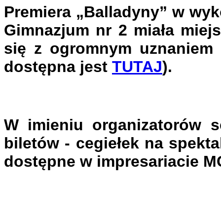
Premiera „Balladyny” w wyk
Gimnazjum nr 2 miała miejs
się z ogromnym uznaniem z
dostępna jest
TUTAJ
).
W imieniu organizatorów 
biletów - cegiełek na spekt
dostępne w impresariacie M