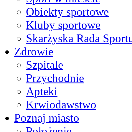
Obiekty sportowe
Kluby sportowe
Skarżyska Rada Sport
Zdrowie
Szpitale
Przychodnie
Apteki
Krwiodawstwo
Poznaj miasto
Położenie