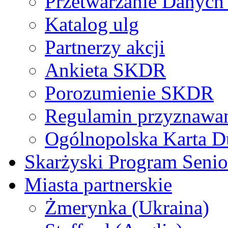
Przetwarzanie Danyc
Katalog ulg
Partnerzy akcji
Ankieta SKDR
Porozumienie SKDR
Regulamin przyznaw
Ogólnopolska Karta D
Skarżyski Program Senio
Miasta partnerskie
Żmerynka (Ukraina)