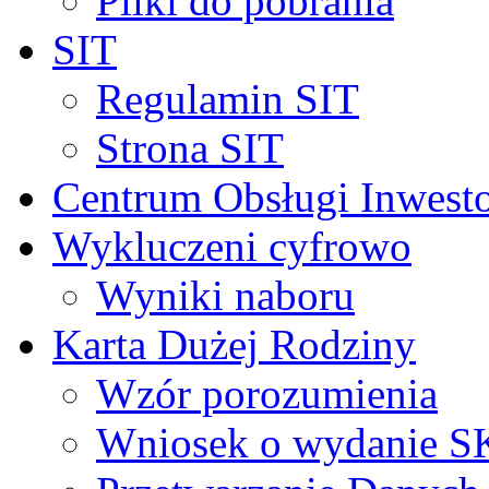
Pliki do pobrania
SIT
Regulamin SIT
Strona SIT
Centrum Obsługi Inwest
Wykluczeni cyfrowo
Wyniki naboru
Karta Dużej Rodziny
Wzór porozumienia
Wniosek o wydanie 