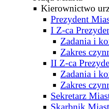
Kierownictwo ur
Prezydent Mias
I Z-ca Prezyde
Zadania i k
Zakres czyn
II Z-ca Prezyd
Zadania i k
Zakres czyn
Sekretarz Mias
Skarbnik Mias