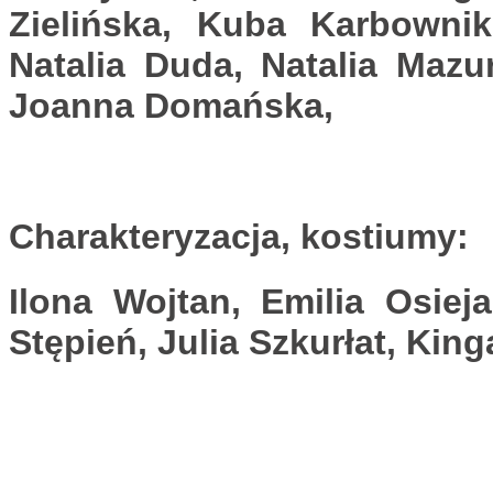
Zielińska, Kuba Karbownik
Natalia Duda, Natalia Mazu
Joanna Domańska,
Charakteryzacja, kostiumy
:
Ilona Wojtan, Emilia Osiej
Stępień, Julia Szkurłat, Kin