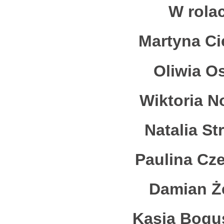
W rola
Martyna Ci
Oliwia O
Wiktoria N
Natalia S
Paulina Cz
Damian Ż
Kasia Bogus