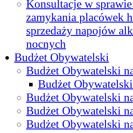
Konsultacje w sprawie 
zamykania placówek h
sprzedaży napojów al
nocnych
Budżet Obywatelski
Budżet Obywatelski n
Budżet Obywatelski
Budżet Obywatelski n
Budżet Obywatelski n
Budżet Obywatelski n