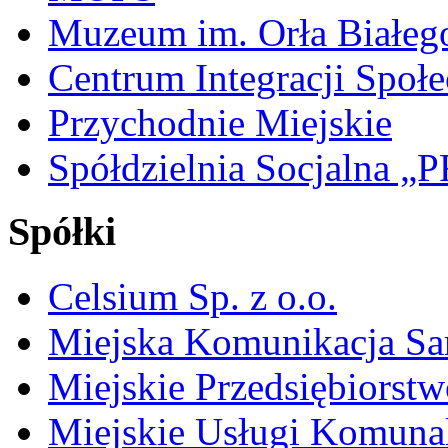
Muzeum im. Orła Białeg
Centrum Integracji Społe
Przychodnie Miejskie
Spółdzielnia Socjalna 
Spółki
Celsium Sp. z o.o.
Miejska Komunikacja S
Miejskie Przedsiębiorst
Miejskie Usługi Komuna