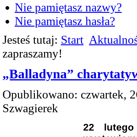
Nie pamiętasz nazwy?
Nie pamiętasz hasła?
Jesteś tutaj:
Start
Aktualnoś
zapraszamy!
„Balladyna” charytaty
Opublikowano: czwartek, 2
Szwagierek
22 lutego