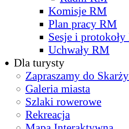
Komisje RM
Plan pracy RM
Sesje i protokoł
Uchwały RM
Dla turysty
Zapraszamy do Skarży
Galeria miasta
Szlaki rowerowe
Rekreacja
Mapa Interaktywna