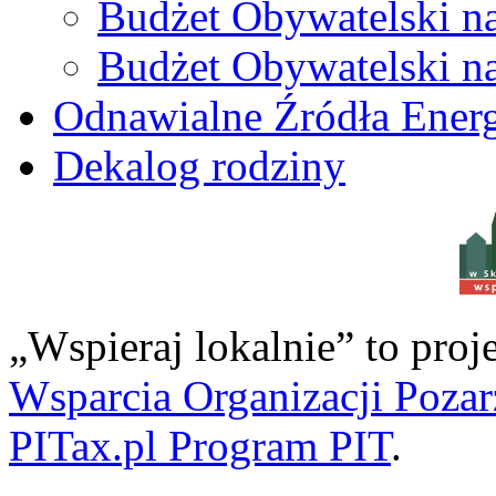
Budżet Obywatelski n
Budżet Obywatelski n
Odnawialne Źródła Energ
Dekalog rodziny
w S
„Wspieraj lokalnie” to pro
Wsparcia Organizacji Poza
PITax.pl Program PIT
.