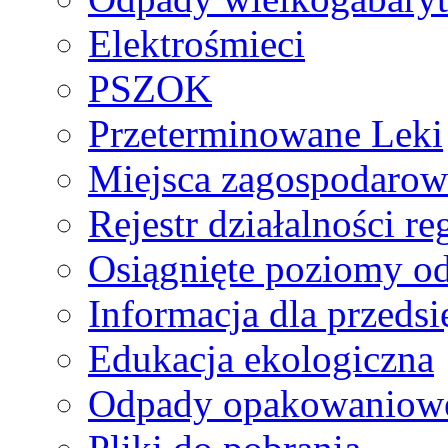
Elektrośmieci
PSZOK
Przeterminowane Leki
Miejsca zagospodaro
Rejestr działalności r
Osiągnięte poziomy o
Informacja dla przeds
Edukacja ekologiczna
Odpady opakowaniowe 