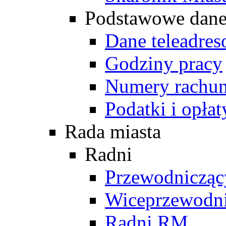
Podstawowe dan
Dane teleadre
Godziny pracy
Numery rachu
Podatki i opłat
Rada miasta
Radni
Przewodniczą
Wiceprzewodn
Radni RM