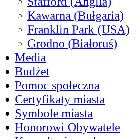
Stafford (Anglia)
Kawarna (Bułgaria)
Franklin Park (USA)
Grodno (Białoruś)
Media
Budżet
Pomoc społeczna
Certyfikaty miasta
Symbole miasta
Honorowi Obywatele