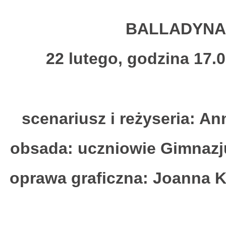
BALLADYNA
22 lutego, godzina 17.
scenariusz i reżyseria
: An
obsada
: uczniowie Gimnazj
oprawa graficzna
: Joanna 