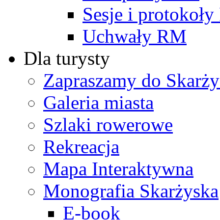
Sesje i protokoł
Uchwały RM
Dla turysty
Zapraszamy do Skarży
Galeria miasta
Szlaki rowerowe
Rekreacja
Mapa Interaktywna
Monografia Skarżyska
E-book