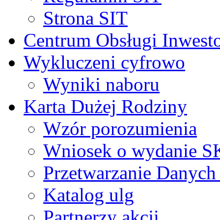
Strona SIT
Centrum Obsługi Inwest
Wykluczeni cyfrowo
Wyniki naboru
Karta Dużej Rodziny
Wzór porozumienia
Wniosek o wydanie 
Przetwarzanie Danyc
Katalog ulg
Partnerzy akcji