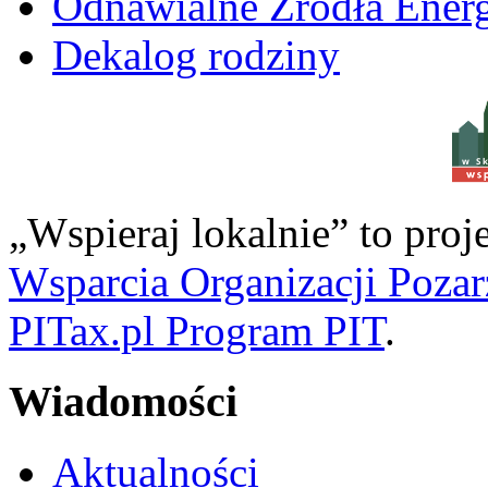
Odnawialne Źródła Energ
Dekalog rodziny
w S
„Wspieraj lokalnie” to pro
Wsparcia Organizacji Poza
PITax.pl Program PIT
.
Wiadomości
Aktualności