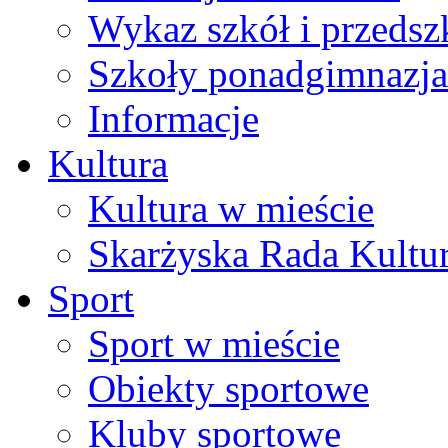
Wykaz szkół i przedsz
Szkoły ponadgimnazja
Informacje
Kultura
Kultura w mieście
Skarżyska Rada Kultu
Sport
Sport w mieście
Obiekty sportowe
Kluby sportowe