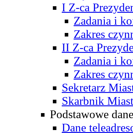
I Z-ca Prezyde
Zadania i k
Zakres czyn
II Z-ca Prezyd
Zadania i k
Zakres czyn
Sekretarz Mias
Skarbnik Mias
Podstawowe dan
Dane teleadre