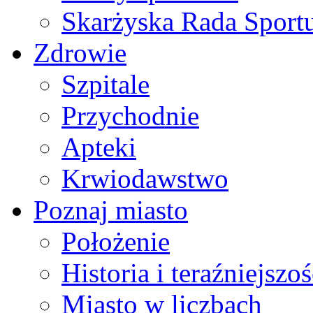
Skarżyska Rada Sport
Zdrowie
Szpitale
Przychodnie
Apteki
Krwiodawstwo
Poznaj miasto
Położenie
Historia i teraźniejszoś
Miasto w liczbach