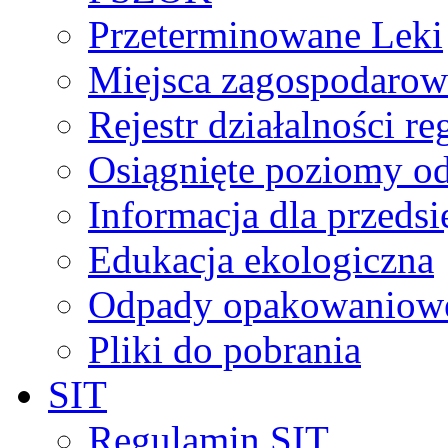
Przeterminowane Leki
Miejsca zagospodaro
Rejestr działalności r
Osiągnięte poziomy o
Informacja dla przeds
Edukacja ekologiczna
Odpady opakowaniowe 
Pliki do pobrania
SIT
Regulamin SIT