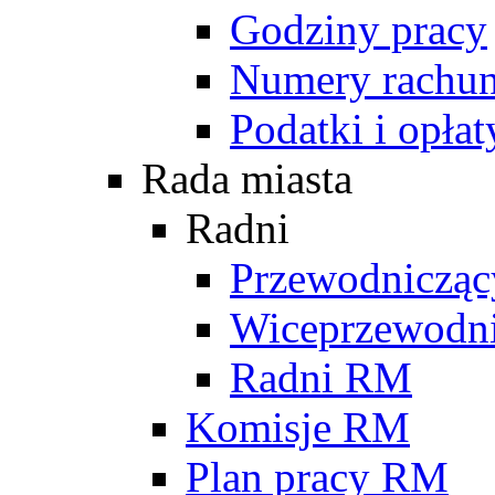
Godziny pracy
Numery rachu
Podatki i opłat
Rada miasta
Radni
Przewodniczą
Wiceprzewodn
Radni RM
Komisje RM
Plan pracy RM