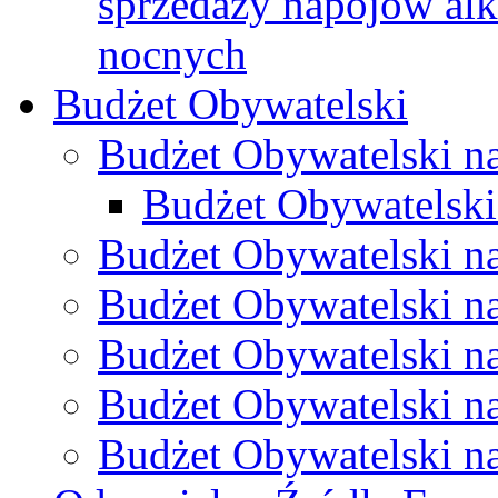
sprzedaży napojów al
nocnych
Budżet Obywatelski
Budżet Obywatelski n
Budżet Obywatelski
Budżet Obywatelski n
Budżet Obywatelski n
Budżet Obywatelski n
Budżet Obywatelski n
Budżet Obywatelski n