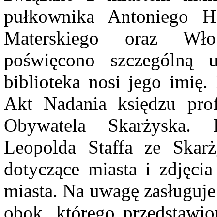
pułkownika Antoniego H
Materskiego oraz Wło
poświęcono szczególną
biblioteka nosi jego imię.
Akt Nadania księdzu pro
Obywatela Skarżyska. 
Leopolda Staffa ze Skarż
dotyczące miasta i zdjęcia
miasta. Na uwagę zasługuje
obok, którego przedstawi