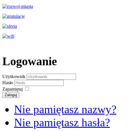
Logowanie
Użytkownik
Hasło
Zapamiętaj
Zaloguj
Nie pamiętasz nazwy?
Nie pamiętasz hasła?