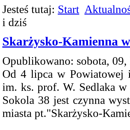
Jesteś tutaj:
Start
Aktualnoś
i dziś
Skarżysko-Kamienna wc
Opublikowano: sobota, 09, 
Od 4 lipca w Powiatowej i 
im. ks. prof. W. Sedlaka w
Sokola 38 jest czynna wyst
miasta pt."Skarżysko-Kamie