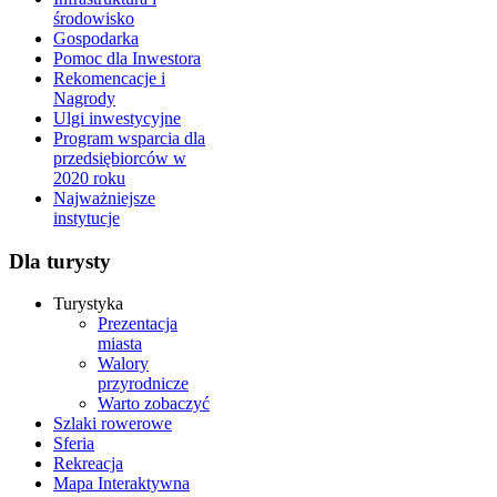
środowisko
Gospodarka
Pomoc dla Inwestora
Rekomencacje i
Nagrody
Ulgi inwestycyjne
Program wsparcia dla
przedsiębiorców w
2020 roku
Najważniejsze
instytucje
Dla turysty
Turystyka
Prezentacja
miasta
Walory
przyrodnicze
Warto zobaczyć
Szlaki rowerowe
Sferia
Rekreacja
Mapa Interaktywna