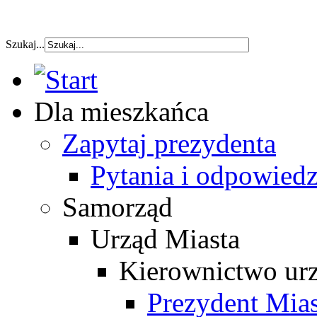
szybka pozyczka
Szukaj...
Dla mieszkańca
Zapytaj prezydenta
Pytania i odpowiedz
Samorząd
Urząd Miasta
Kierownictwo ur
Prezydent Mias