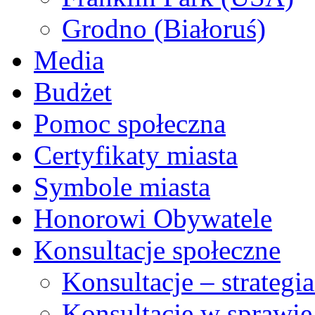
Grodno (Białoruś)
Media
Budżet
Pomoc społeczna
Certyfikaty miasta
Symbole miasta
Honorowi Obywatele
Konsultacje społeczne
Konsultacje – strateg
Konsultacje w sprawie