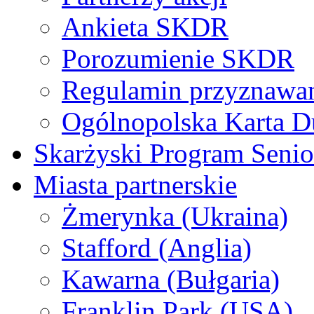
Ankieta SKDR
Porozumienie SKDR
Regulamin przyznaw
Ogólnopolska Karta D
Skarżyski Program Senio
Miasta partnerskie
Żmerynka (Ukraina)
Stafford (Anglia)
Kawarna (Bułgaria)
Franklin Park (USA)