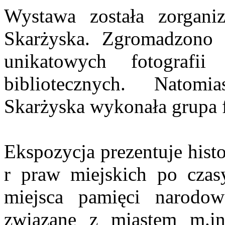
Wystawa została zorgan
Skarżyska. Zgromadzono 
unikatowych fotografi
bibliotecznych. Natomi
Skarżyska wykonała grupa
Ekspozycja prezentuje hist
r praw miejskich po czas
miejsca pamięci narodow
związane z miastem m.in