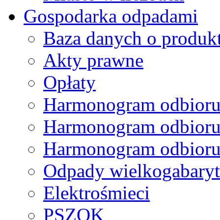
Gospodarka odpadami
Baza danych o produk
Akty prawne
Opłaty
Harmonogram odbioru
Harmonogram odbioru
Harmonogram odbioru
Odpady wielkogabary
Elektrośmieci
PSZOK