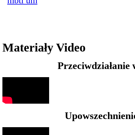
Materiały Video
Przeciwdziałanie
Upowszechnienie