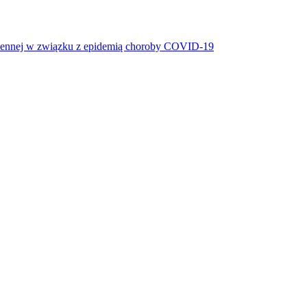
miennej w związku z epidemią choroby COVID-19