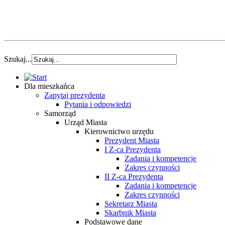
Szukaj...
Dla mieszkańca
Zapytaj prezydenta
Pytania i odpowiedzi
Samorząd
Urząd Miasta
Kierownictwo urzędu
Prezydent Miasta
I Z-ca Prezydenta
Zadania i kompetencje
Zakres czynności
II Z-ca Prezydenta
Zadania i kompetencje
Zakres czynności
Sekretarz Miasta
Skarbnik Miasta
Podstawowe dane