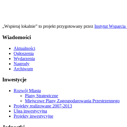
„Wspieraj lokalnie” to projekt przygotowany przez
Instytut Wsparci
Wiadomości
Aktualności
Ogłoszenia
Wydarzenia
Nagrody
Archiwum
Inwestycje
Rozwój Miasta
Plany Strategiczne
Miejscowe Plany Zagospodarowania Przestrzennego
Projekty realizowane 2007-2013
Ulga inwestycyjna
Projekty inwestycyjne