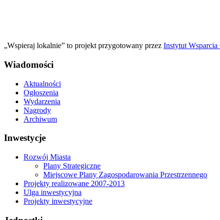
„Wspieraj lokalnie” to projekt przygotowany przez
Instytut Wsparci
Wiadomości
Aktualności
Ogłoszenia
Wydarzenia
Nagrody
Archiwum
Inwestycje
Rozwój Miasta
Plany Strategiczne
Miejscowe Plany Zagospodarowania Przestrzennego
Projekty realizowane 2007-2013
Ulga inwestycyjna
Projekty inwestycyjne