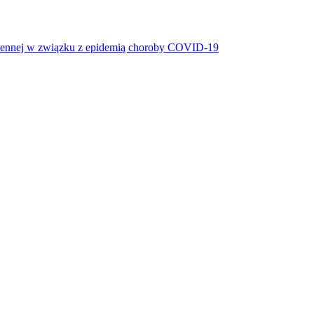
miennej w związku z epidemią choroby COVID-19