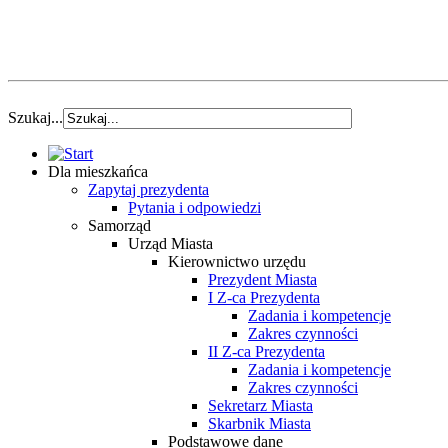
Szukaj...
Dla mieszkańca
Zapytaj prezydenta
Pytania i odpowiedzi
Samorząd
Urząd Miasta
Kierownictwo urzędu
Prezydent Miasta
I Z-ca Prezydenta
Zadania i kompetencje
Zakres czynności
II Z-ca Prezydenta
Zadania i kompetencje
Zakres czynności
Sekretarz Miasta
Skarbnik Miasta
Podstawowe dane